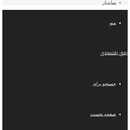
سایدبار
منو
افق اقتصادی
جستجو برای
صفحه نخست