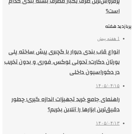
پرفروش‌ترین ظرف یکبار مصرف بسته بندی کدام
است؟
پربازدید هفته
1 هفته پیش
انواع قاب بندی دیوار با گچبری پیش ساخته پلی
یورتان دکارت؛ تحولی لوکس، فوری و بدون تخریب
در دکوراسیون داخلی
۱۴۰۵/۰۴/۱۵
راهنمای جامع خرید تجهیزات اندازه گیری؛ چطور
دقیق‌ترین ابزارها را آنلاین بخریم؟
۱۴۰۵/۰۴/۱۳