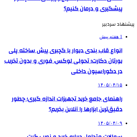
پیشگیری و درمان کنیم؟
پیشنهاد سردبیر
1 هفته پیش
انواع قاب بندی دیوار با گچبری پیش ساخته پلی
یورتان دکارت؛ تحولی لوکس، فوری و بدون تخریب
در دکوراسیون داخلی
۱۴۰۵/۰۴/۱۵
راهنمای جامع خرید تجهیزات اندازه گیری؛ چطور
دقیق‌ترین ابزارها را آنلاین بخریم؟
۱۴۰۵/۰۴/۰۹
سوالات متداول درباره خرید و نصب گیت