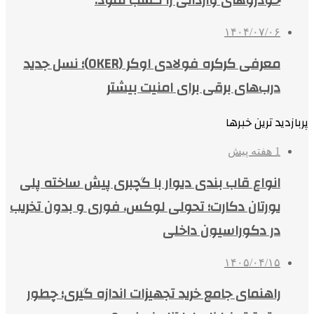
خودروهای وارداتی را کسب نمود.
۱۴۰۴/۰۷/۰۶
معرفی کرکره فولادی اوکر (OKER)؛ نسل جدید
درب‌های برقی برای امنیت بیشتر
پربازدید ترین خبرها
1 هفته پیش
انواع قاب بندی دیوار با گچبری پیش ساخته پلی
یورتان دکارت؛ تحولی لوکس، فوری و بدون تخریب
در دکوراسیون داخلی
۱۴۰۵/۰۴/۱۵
راهنمای جامع خرید تجهیزات اندازه گیری؛ چطور