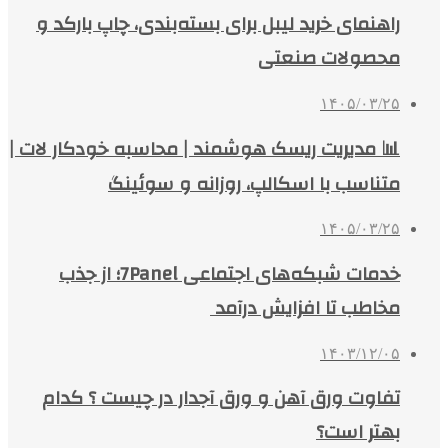
راهنمای خرید لیبل برای بسته‌بندی، چاپ بارکد و
محصولات صنعتی
۱۴۰۵/۰۳/۲۵
📊 مدیریت ریسک هوشمند | محاسبه خودکار لات |
متناسب با اسکالپ، روزانه و سوئینگ
۱۴۰۵/۰۳/۲۵
خدمات شبکه‌های اجتماعی 7Panel؛ از جذب
مخاطب تا افزایش درآمد
۱۴۰۳/۱۲/۰۵
تفاوت ورق آهن و ورق آجدار در چیست ؟ کدام
بهتر است؟