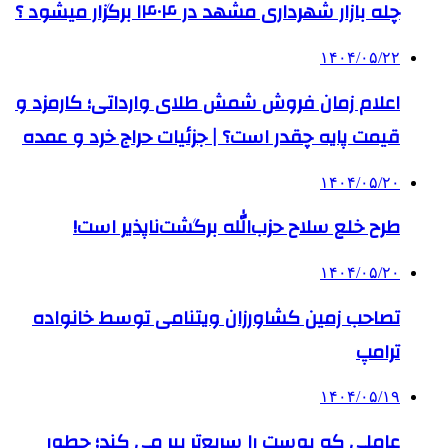
چله بازار شهرداری مشهد در ۱۴۰۴ برگزار میشود ؟
۱۴۰۴/۰۵/۲۲
اعلام زمان فروش شمش طلای وارداتی؛ کارمزد و
قیمت پایه چقدر است؟ | جزئیات حراج خرد و عمده
۱۴۰۴/۰۵/۲۰
طرح خلع سلاح حزب‌الله برگشت‌ناپذیر است!
۱۴۰۴/۰۵/۲۰
تصاحب زمین کشاورزان ویتنامی توسط خانواده
ترامپ
۱۴۰۴/۰۵/۱۹
عاملی که پوست را سریع‌تر پیر می کند؛ چطور