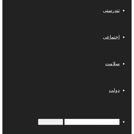
تندرستی
اجتماعی
سلامت
دولت
جستجو برای