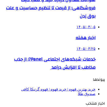
فروشگاهی؛ از قیمت تا تنظیم حساسیت و علت
بوق زدن
۱۴۰۵/۰۴/۰۵
اخبار هفته
۱۴۰۵/۰۳/۲۵
خدمات شبکه‌های اجتماعی 7Panel؛ از جذب
مخاطب تا افزایش درآمد
پیوندها
خرید بهترین قهوه | خرید قهوه | قهوه گرنیکا کافی
صندوق طلا
اخبار منتخب