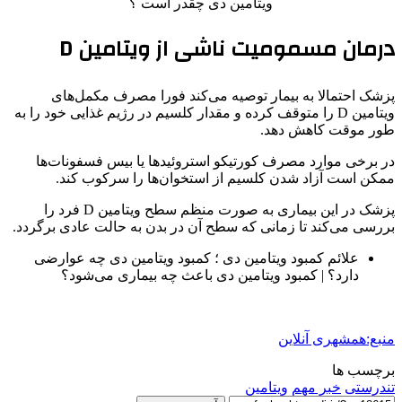
درمان مسمومیت ناشی از ویتامین D
پزشک احتمالا به بیمار توصیه می‌کند فورا مصرف مکمل‌های
ویتامین D را متوقف کرده و مقدار کلسیم در رژیم غذایی خود را به
طور موقت کاهش دهد.
در برخی موارد مصرف کورتیکو استروئیدها یا بیس فسفونات‌ها
ممکن است آزاد شدن کلسیم از استخوان‌ها را سرکوب کند.
پزشک در این بیماری به صورت منظم سطح ویتامین D فرد را
بررسی می‌کند تا زمانی که سطح آن در بدن به حالت عادی برگردد.
علائم کمبود ویتامین دی ؛ کمبود ویتامین دی چه عوارضی
دارد؟ | کمبود ویتامین دی باعث چه بیماری می‌شود؟
منبع:همشهری آنلاین
برچسب ها
تندرستی
خبر مهم
ویتامین‌