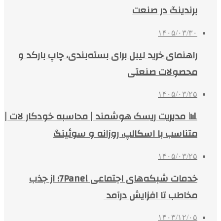
برندینگ در صنعت
۱۴۰۵/۰۳/۳۰
راهنمای خرید لیبل برای بسته‌بندی، چاپ بارکد و
محصولات صنعتی
۱۴۰۵/۰۳/۲۵
📊 مدیریت ریسک هوشمند | محاسبه خودکار لات |
متناسب با اسکالپ، روزانه و سوئینگ
۱۴۰۵/۰۳/۲۵
خدمات شبکه‌های اجتماعی 7Panel؛ از جذب
مخاطب تا افزایش درآمد
۱۴۰۳/۱۲/۰۵