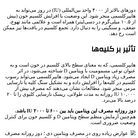
دوزهای بالاتر از ۴۰۰۰ واحد بین‌المللی (IU) در روز می‌تواند به
هایپرکلسمی منجر شود. این وضعیت با افزایش کلسیم خون (بیش
از ۱۰.۵ میلی‌گرم در دسی‌لیتر) همراه است و علائمی مانند تهوع،
ضعف، و سنگینی را به دنبال دارد. تجمع کلسیم در بافت‌ها نیز ممکن
است رخ دهد.
تأثیر بر کلیه‌ها
هایپرکلسمی، که به معنای سطح بالای کلسیم در خون است و به
عنوان نوعی مسمومیت با ویتامین D شناخته می‌شود، در اثر
مصرف زیاد ویتامین D ایجاد می‌شود. هایپرکلسمی می‌تواند رسوب
کلسیم در کلیه‌ها را افزایش داده و به تشکیل سنگ کلیه یا نارسایی
مزمن منجر شود. مطالعات نشان می‌دهند که مصرف بیش از
۱۰,۰۰۰ IU روزانه به مدت طولانی، ریسک نارسایی کلیوی را تا ۲۰
درصد بالا می‌برد.
دوز روزانه مصرف این ویتامین باید بین ۶۰۰ تا ۲۰۰۰ IU باشد.
هم‌چنین آزمایش منظم سطح ویتامین D و کلسیم خون برای کنترل
وضعیت ضروری است.