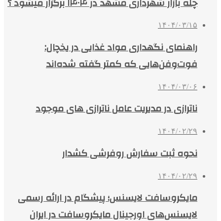
چله بازار شهرداری مشهد در ۱۴۰۴ برگزار میشود ؟
۱۴۰۴/۰۳/۱۵
راهنمای نگهداری مواد غذایی در یخچال:
فوت‌وفن‌هایی که کمتر گفته شده‌اند
۱۴۰۴/۰۳/۰۶
ناترازی در مدیریت عامل ناترازی های موجود
۱۴۰۴/۰۲/۲۹
نحوه ثبت سفارش روفرشی کشدار
۱۴۰۴/۰۲/۲۹
مایکروسافت لایسنس؛ پیشگام در ارائه رسمی
لایسنس‌های اورجینال مایکروسافت در ایران