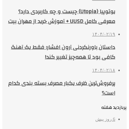
یوتوپیا (Utopia) چیست و چه کاربردی دارد؟
معرفی کامل UUSD + آموزش خرید از مهران بیت
۱۴۰۴/۰۲/۱۹
داستان باورنکردنی آرون افشار؛ فقط یک آهنگ
کافی بود تا همه‌چیز تغییر کند!
۱۴۰۴/۰۲/۱۸
پرفروش‌ترین ظرف یکبار مصرف بسته بندی کدام
است؟
پربازدید هفته
6 روز پیش