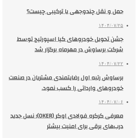
حمل و نقل چندوجهی یا ترکیبی چیست؟
۱۴۰۴/۰۷/۲۵
جشن تحویل خودروهای کیا اسپورتیج توسط
شرکت برساوش در مهرماه برگزار شد
۱۴۰۴/۰۷/۲۲
برساوش رتبه اول رضایتمندی مشتریان در صنعت
خودروهای وارداتی را کسب نمود.
۱۴۰۴/۰۷/۰۶
معرفی کرکره فولادی اوکر (OKER)؛ نسل جدید
درب‌های برقی برای امنیت بیشتر