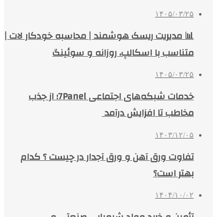
۱۴۰۵/۰۳/۲۵
📊 مدیریت ریسک هوشمند | محاسبه خودکار لات |
متناسب با اسکالپ، روزانه و سوئینگ
۱۴۰۵/۰۳/۲۵
خدمات شبکه‌های اجتماعی 7Panel؛ از جذب
مخاطب تا افزایش درآمد
۱۴۰۳/۱۲/۰۵
تفاوت ورق آهن و ورق آجدار در چیست ؟ کدام
بهتر است؟
۱۴۰۴/۱۰/۰۲
تأمین و خرید مواد شیمیایی صنعتی و