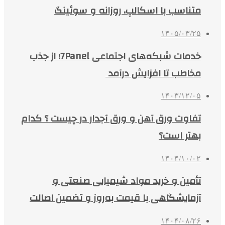
متناسب با اسکالپ، روزانه و سوئینگ
۱۴۰۵/۰۳/۲۵
خدمات شبکه‌های اجتماعی 7Panel؛ از جذب
مخاطب تا افزایش درآمد
۱۴۰۳/۱۲/۰۵
تفاوت ورق آهن و ورق آجدار در چیست ؟ کدام
بهتر است؟
۱۴۰۴/۱۰/۰۲
تأمین و خرید مواد شیمیایی صنعتی و
آزمایشگاهی با قیمت به‌روز و تضمین اصالت
۱۴۰۴/۰۸/۲۶