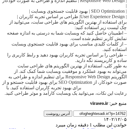
| Responsive Web Design | تنظیم اندازه و طراحی به صورت خودکار
|
| SEO Optimization | بهبود قابلیت جستجوی وبسایت |
| User Experience Design| طراحی بر اساس تجربه کاربران |
برای استفاده از بهترین الگوریتم های طراحی سایت، می‌توانید از
چک لیست زیر استفاده کنید:
– اطمینان حاصل کنید که وبسایت شما به درستی به اندازه صفحه
نمایش کاربر تنظیم شده است.
– از کلمات کلیدی مناسب برای بهبود قابلیت جستجوی وبسایت
استفاده کنید.
– طراحی را بر اساس تجربه کاربران بهبود دهید و رابط کاربری را
ساده و کاربرپسند نگه دارید.
به طور کلی، استفاده از بهترین الگوریتم های طراحی سایت
می‌تواند به بهبود عملکرد و موفقیت وبسایت شما کمک کند. از
الگوریتم Responsive Web Design برای تنظیم اندازه و طراحی به
صورت خودکار، از SEO Optimization برای بهبود قابلیت جستجو و از
User Experience Design برای بهبود تجربه کاربران استفاده کنید. با
رعایت این نکات، می‌توانید یک وبسایت کارآمد و موثر طراحی کنید.
منبع خبر:
viraseo.ir
آدرس رونوشت
۱۴۰۲/۱۲/۰۵
خواندن این مطلب 1 دقیقه زمان میبرد