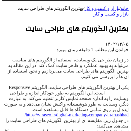
خانه
/
بازار و کسب و کار
/
بهترین الگوریتم های طراحی سایت
بازار و کسب و کار
بهترین الگوریتم های طراحی سایت
۱۴۰۲/۱۲/۰۵
خواندن این مطلب 1 دقیقه زمان میبرد
در زمان طراحی یک وبسایت، استفاده از الگوریتم های مناسب
می‌تواند به بهبود عملکرد و ظاهر سایت کمک کند. در این مقاله به
بهترین الگوریتم های طراحی سایت می‌پردازیم و نحوه استفاده از
آن ها را بررسی می کنیم.
یکی از بهترین الگوریتم های طراحی سایت، الگوریتم Responsive
Web Design است. این الگوریتم به طور خودکار اندازه و طراحی
وبسایت را به اندازه صفحه نمایش کاربر تنظیم می‌کند. به عبارت
دیگر، وبسایت به طور هوشمندانه واکنش نشان می‌دهد و به صورت
ایده‌آل بر روی تمامی دستگاه ها قابل مشاهده است.
https://viraseo.ir/digital-marketing-company-in-mashhad/
در جدول زیر، مقایسه ای از بهترین الگوریتم های طراحی سایت را
مشاهده می‌کنید: