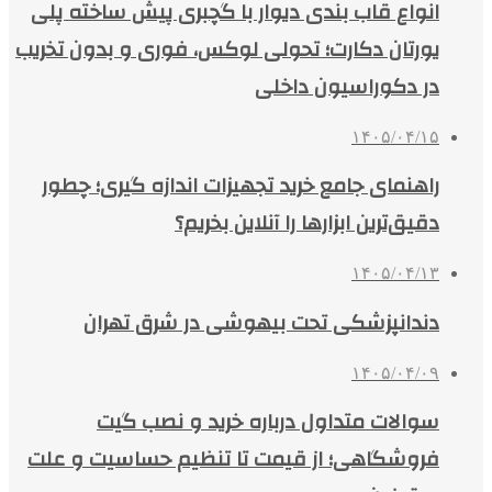
انواع قاب بندی دیوار با گچبری پیش ساخته پلی
یورتان دکارت؛ تحولی لوکس، فوری و بدون تخریب
در دکوراسیون داخلی
۱۴۰۵/۰۴/۱۵
راهنمای جامع خرید تجهیزات اندازه گیری؛ چطور
دقیق‌ترین ابزارها را آنلاین بخریم؟
۱۴۰۵/۰۴/۱۳
دندانپزشکی تحت بیهوشی در شرق تهران
۱۴۰۵/۰۴/۰۹
سوالات متداول درباره خرید و نصب گیت
فروشگاهی؛ از قیمت تا تنظیم حساسیت و علت