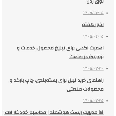
بوق زدن
۱۴۰۵/۰۴/۰۵
اخبار هفته
۱۴۰۵/۰۴/۰۵
اهمیت آگهی برای تبلیغ محصول، خدمات و
برندینگ در صنعت
۱۴۰۵/۰۳/۳۰
راهنمای خرید لیبل برای بسته‌بندی، چاپ بارکد و
محصولات صنعتی
۱۴۰۵/۰۳/۲۵
📊 مدیریت ریسک هوشمند | محاسبه خودکار لات |