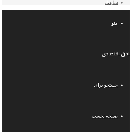
سایدبار
منو
افق اقتصادی
جستجو برای
صفحه نخست