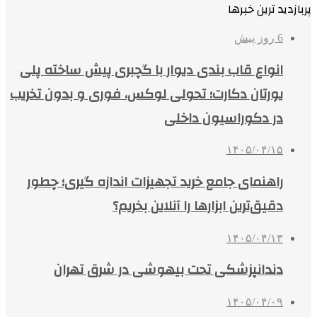
پربازدید ترین خبرها
6 روز پیش
انواع قاب بندی دیوار با گچبری پیش ساخته پلی
یورتان دکارت؛ تحولی لوکس، فوری و بدون تخریب
در دکوراسیون داخلی
۱۴۰۵/۰۴/۱۵
راهنمای جامع خرید تجهیزات اندازه گیری؛ چطور
دقیق‌ترین ابزارها را آنلاین بخریم؟
۱۴۰۵/۰۴/۱۳
دندانپزشکی تحت بیهوشی در شرق تهران
۱۴۰۵/۰۴/۰۹