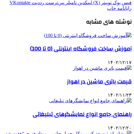
فیس بوک
توییتر (X)
لینکدین
‫تامبلر
‫پین‌ترست
‫رددیت
‫VKontakte
رایانامه
چاپ
نوشته های مشابه
آموزش ساخت فروشگاه اینترنتی (0 تا 100)
۱۴۰۲/۱۲/۱۷
قیمت باتری ماشین در اهواز
۱۴۰۲/۱۱/۲۳
راهنمای جامع انواع نمایشگرهای تبلیغاتی
۱۴۰۲/۱۲/۲۰