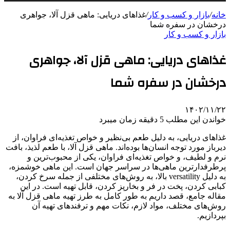
خانه
/
بازار و کسب و کار
/
غذاهای دریایی: ماهی قزل آلا، جواهری
درخشان در سفره شما
بازار و کسب و کار
غذاهای دریایی: ماهی قزل آلا، جواهری
درخشان در سفره شما
۱۴۰۲/۱۱/۲۲
خواندن این مطلب 5 دقیقه زمان میبرد
غذاهای دریایی، به دلیل طعم بی‌نظیر و خواص تغذیه‌ای فراوان، از
دیرباز مورد توجه انسان‌ها بوده‌اند. ماهی قزل آلا، با طعم لذیذ، بافت
نرم و لطیف، و خواص تغذیه‌ای فراوان، یکی از محبوب‌ترین و
پرطرفدارترین ماهی‌ها در سراسر جهان است. این ماهی خوشمزه،
به دلیل versatility بالا، به روش‌های مختلفی از جمله سرخ کردن،
کبابی کردن، پخت در فر و بخارپز کردن، قابل تهیه است. در این
مقاله جامع، قصد داریم به طور کامل به طرز تهیه ماهی قزل آلا به
روش‌های مختلف، مواد لازم، نکات مهم و ترفندهای تهیه آن
بپردازیم.