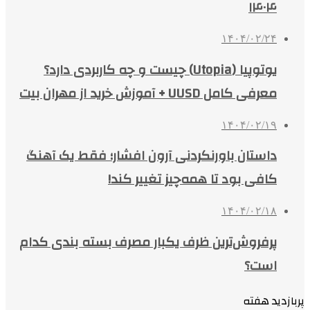
۱۴۰۴
۱۴۰۴/۰۲/۲۴
یوتوپیا (Utopia) چیست و چه کاربردی دارد؟
معرفی کامل UUSD + آموزش خرید از مهران بیت
۱۴۰۴/۰۲/۱۹
داستان باورنکردنی آرون افشار؛ فقط یک آهنگ
کافی بود تا همه‌چیز تغییر کند!
۱۴۰۴/۰۲/۱۸
پرفروش‌ترین ظرف یکبار مصرف بسته بندی کدام
است؟
پربازدید هفته