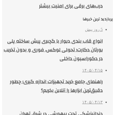
درب‌های برقی برای امنیت بیشتر
پربازدید ترین خبرها
5 روز پیش
انواع قاب بندی دیوار با گچبری پیش ساخته پلی
یورتان دکارت؛ تحولی لوکس، فوری و بدون تخریب
در دکوراسیون داخلی
۱۴۰۵/۰۴/۱۵
راهنمای جامع خرید تجهیزات اندازه گیری؛ چطور
دقیق‌ترین ابزارها را آنلاین بخریم؟
۱۴۰۵/۰۴/۱۳
دندانپزشکی تحت بیهوشی در شرق تهران