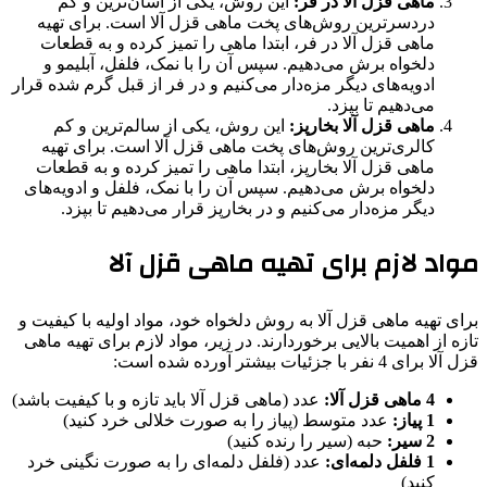
ماهی قزل آلا در فر:
این روش، یکی از آسان‌ترین و کم
دردسرترین روش‌های پخت ماهی قزل آلا است. برای تهیه
ماهی قزل آلا در فر، ابتدا ماهی را تمیز کرده و به قطعات
دلخواه برش می‌دهیم. سپس آن را با نمک، فلفل، آبلیمو و
ادویه‌های دیگر مزه‌دار می‌کنیم و در فر از قبل گرم شده قرار
می‌دهیم تا بپزد.
ماهی قزل آلا بخارپز:
این روش، یکی از سالم‌ترین و کم
کالری‌ترین روش‌های پخت ماهی قزل آلا است. برای تهیه
ماهی قزل آلا بخارپز، ابتدا ماهی را تمیز کرده و به قطعات
دلخواه برش می‌دهیم. سپس آن را با نمک، فلفل و ادویه‌های
دیگر مزه‌دار می‌کنیم و در بخارپز قرار می‌دهیم تا بپزد.
مواد لازم برای تهیه ماهی قزل آلا
برای تهیه ماهی قزل آلا به روش دلخواه خود، مواد اولیه با کیفیت و
تازه از اهمیت بالایی برخوردارند. در زیر، مواد لازم برای تهیه ماهی
قزل آلا برای 4 نفر با جزئیات بیشتر آورده شده است:
4 ماهی قزل آلا:
عدد (ماهی قزل آلا باید تازه و با کیفیت باشد)
1 پیاز:
عدد متوسط (پیاز را به صورت خلالی خرد کنید)
2 سیر:
حبه (سیر را رنده کنید)
1 فلفل دلمه‌ای:
عدد (فلفل دلمه‌ای را به صورت نگینی خرد
کنید)