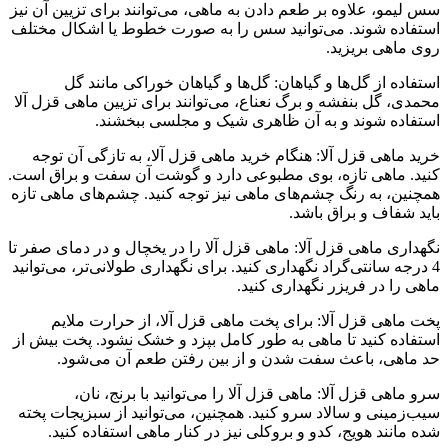
سس لیمو، علاوه بر طعم دادن به ماهی، می‌توانند برای تزیین آن نیز
استفاده شوند. می‌توانید سس را به صورت خطوط یا اشکال مختلف
روی ماهی بریزید.
استفاده از گل‌ها و گیاهان: گل‌ها و گیاهان خوراکی مانند گل
محمدی، گل بنفشه و برگ نعناع، می‌توانند برای تزیین ماهی قزل آلا
استفاده شوند و به آن ظاهری شیک و مجلسی ببخشند.
خرید ماهی قزل آلا: هنگام خرید ماهی قزل آلا، به تازگی آن توجه
کنید. ماهی تازه، بوی مطبوعی دارد و گوشت آن سفت و براق است.
همچنین، به رنگ چشم‌های ماهی نیز توجه کنید. چشم‌های ماهی تازه
باید شفاف و براق باشد.
نگهداری ماهی قزل آلا: ماهی قزل آلا را در یخچال و در دمای صفر تا
4 درجه سانتی‌گراد نگهداری کنید. برای نگهداری طولانی‌تر، می‌توانید
ماهی را در فریزر نگهداری کنید.
پخت ماهی قزل آلا: برای پخت ماهی قزل آلا، از حرارت ملایم
استفاده کنید تا ماهی به طور کامل بپزد و خشک نشود. پخت بیش از
حد ماهی، باعث سفت شدن و از بین رفتن طعم آن می‌شود.
سرو ماهی قزل آلا: ماهی قزل آلا را می‌توانید با برنج، نان،
سیب‌زمینی و سالاد سرو کنید. همچنین، می‌توانید از سبزیجات پخته
شده مانند هویج، کدو و بروکلی نیز در کنار ماهی استفاده کنید.