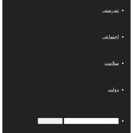
تندرستی
اجتماعی
سلامت
دولت
جستجو برای