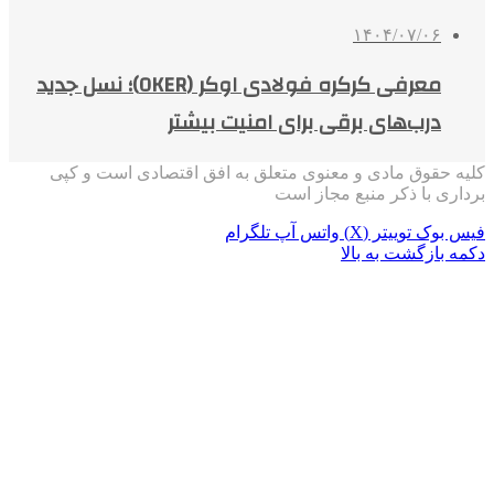
۱۴۰۴/۰۷/۰۶
معرفی کرکره فولادی اوکر (OKER)؛ نسل جدید
درب‌های برقی برای امنیت بیشتر
کلیه حقوق مادی و معنوی متعلق به افق اقتصادی است و کپی
برداری با ذکر منبع مجاز است
فیس بوک
توییتر (X)
واتس آپ
تلگرام
دکمه بازگشت به بالا