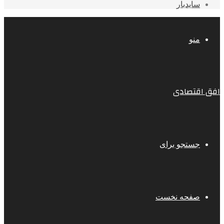
سایدبار
منو
افق اقتصادی
جستجو برای
صفحه نخست