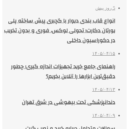
5 روز پیش
انواع قاب بندی دیوار با گچبری پیش ساخته پلی
یورتان دکارت؛ تحولی لوکس، فوری و بدون تخریب
در دکوراسیون داخلی
۱۴۰۵/۰۴/۱۵
راهنمای جامع خرید تجهیزات اندازه گیری؛ چطور
دقیق‌ترین ابزارها را آنلاین بخریم؟
۱۴۰۵/۰۴/۱۳
دندانپزشکی تحت بیهوشی در شرق تهران
۱۴۰۵/۰۴/۰۹
سوالات متداول درباره خرید و نصب گیت