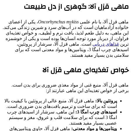
ماهی قزل آلا: گوهری از دل طبیعت
ماهی قزل آلا، با نام علمی
Oncorhynchus mykiss
، یکی از اعضای
خانواده آزادماهیان است که در آب‌های سرد و شیرین زندگی می‌کند.
این ماهی، به دلیل طعم لذیذ، بافت نرم و لطیف، و خواص تغذیه‌ای
فراوان، از دیرباز مورد توجه انسان‌ها بوده است و یکی از خوشمزه
ترین
غذاهای دریایی
است. ماهی قزل آلا، سرشار از پروتئین،
اسیدهای چرب امگا 3، ویتامین‌ها و مواد معدنی است که برای
سلامتی بدن بسیار مفید هستند.
خواص تغذیه‌ای ماهی قزل آلا
ماهی قزل آلا، منبع غنی از مواد مغذی ضروری برای بدن است.
برخی از خواص تغذیه‌ای این ماهی عبارتند از:
پروتئین بالا:
ماهی قزل آلا، منبع عالی از پروتئین با کیفیت بالا
است که برای ساخت و ترمیم بافت‌های بدن ضروری است.
اسیدهای چرب امگا 3:
این ماهی، سرشار از اسیدهای چرب
امگا 3 است که برای سلامت قلب و عروق، مغز و سیستم
عصبی بسیار مفید هستند.
ویتامین‌ها و مواد معدنی:
ماهی قزل آلا، حاوی ویتامین‌های