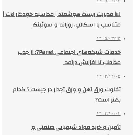
۱۴۰۵/۰۳/۲۵
📊 مدیریت ریسک هوشمند | محاسبه خودکار لات |
متناسب با اسکالپ، روزانه و سوئینگ
۱۴۰۵/۰۳/۲۵
خدمات شبکه‌های اجتماعی 7Panel؛ از جذب
مخاطب تا افزایش درآمد
۱۴۰۳/۱۲/۰۵
تفاوت ورق آهن و ورق آجدار در چیست ؟ کدام
بهتر است؟
۱۴۰۴/۱۰/۰۲
تأمین و خرید مواد شیمیایی صنعتی و