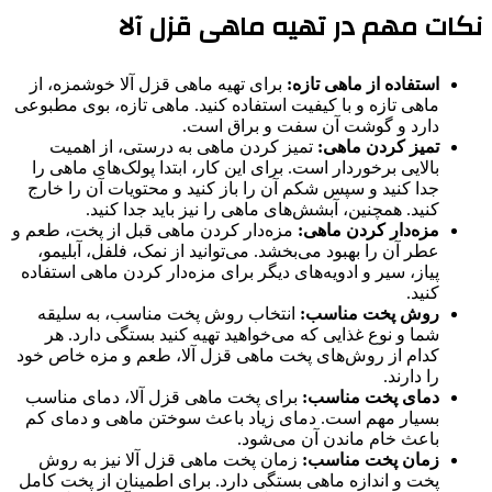
نکات مهم در تهیه ماهی قزل آلا
استفاده از ماهی تازه:
برای تهیه ماهی قزل آلا خوشمزه، از
ماهی تازه و با کیفیت استفاده کنید. ماهی تازه، بوی مطبوعی
دارد و گوشت آن سفت و براق است.
تمیز کردن ماهی:
تمیز کردن ماهی به درستی، از اهمیت
بالایی برخوردار است. برای این کار، ابتدا پولک‌های ماهی را
جدا کنید و سپس شکم آن را باز کنید و محتویات آن را خارج
کنید. همچنین، آبشش‌های ماهی را نیز باید جدا کنید.
مزه‌دار کردن ماهی:
مزه‌دار کردن ماهی قبل از پخت، طعم و
عطر آن را بهبود می‌بخشد. می‌توانید از نمک، فلفل، آبلیمو،
پیاز، سیر و ادویه‌های دیگر برای مزه‌دار کردن ماهی استفاده
کنید.
روش پخت مناسب:
انتخاب روش پخت مناسب، به سلیقه
شما و نوع غذایی که می‌خواهید تهیه کنید بستگی دارد. هر
کدام از روش‌های پخت ماهی قزل آلا، طعم و مزه خاص خود
را دارند.
دمای پخت مناسب:
برای پخت ماهی قزل آلا، دمای مناسب
بسیار مهم است. دمای زیاد باعث سوختن ماهی و دمای کم
باعث خام ماندن آن می‌شود.
زمان پخت مناسب:
زمان پخت ماهی قزل آلا نیز به روش
پخت و اندازه ماهی بستگی دارد. برای اطمینان از پخت کامل