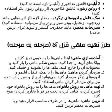
2 آبلیمو:
قاشق غذاخوری (آبلیمو تازه استفاده کنید)
4 روغن زیتون:
قاشق غذاخوری (از روغن زیتون بکر استفاده
کنید)
نمک، فلفل و ادویه‌های دیگر:
به مقدار لازم (از ادویه‌هایی مانند
زردچوبه، زنجبیل، پودر سیر و پودر پیاز می‌توانید استفاده کنید)
سبزیجات معطر:
مانند جعفری، گشنیز و شوید (برای تزیین
ماهی)
طرز تهیه ماهی قزل آلا (مرحله به مرحله)
آماده‌سازی ماهی:
ابتدا ماهی‌ها را به خوبی تمیز کنید و
پولک‌های آن‌ها را جدا کنید. سپس شکم ماهی را باز کنید و
محتویات آن را خارج کنید. ماهی‌ها را بشویید و خشک کنید.
مزه‌دار کردن ماهی:
ماهی‌ها را با نمک، فلفل، آبلیمو و
ادویه‌های دیگر مزه‌دار کنید. می‌توانید از پیاز و سیر رنده شده
نیز برای مزه‌دار کردن ماهی استفاده کنید.
تهیه ماهی به روش دلخواه:
ماهی‌ها را به روش دلخواه خود
(سرخ کردن، کبابی کردن، پخت در فر یا بخارپز کردن) طبخ
کنید.
تزیین ماهی:
ماهی‌ها را در ظرف مناسب قرار دهید و با
سبزیجات معطر تزیین کنید.