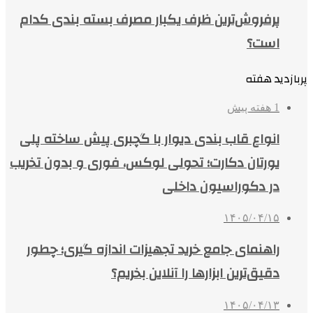
پرفروش‌ترین ظرف یکبار مصرف بسته بندی کدام
است؟
پربازدید هفته
1 هفته پیش
انواع قاب بندی دیوار با گچبری پیش ساخته پلی
یورتان دکارت؛ تحولی لوکس، فوری و بدون تخریب
در دکوراسیون داخلی
۱۴۰۵/۰۴/۱۵
راهنمای جامع خرید تجهیزات اندازه گیری؛ چطور
دقیق‌ترین ابزارها را آنلاین بخریم؟
۱۴۰۵/۰۴/۱۳