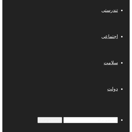
تندرستی
اجتماعی
سلامت
دولت
جستجو برای