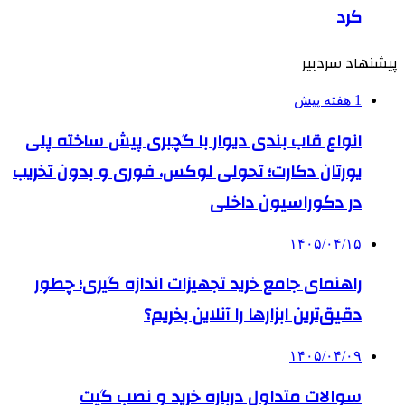
کرد
پیشنهاد سردبیر
1 هفته پیش
انواع قاب بندی دیوار با گچبری پیش ساخته پلی
یورتان دکارت؛ تحولی لوکس، فوری و بدون تخریب
در دکوراسیون داخلی
۱۴۰۵/۰۴/۱۵
راهنمای جامع خرید تجهیزات اندازه گیری؛ چطور
دقیق‌ترین ابزارها را آنلاین بخریم؟
۱۴۰۵/۰۴/۰۹
سوالات متداول درباره خرید و نصب گیت