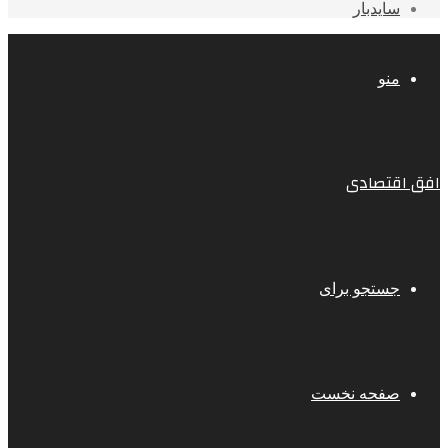
سایدبار
منو
افق اقتصادی
جستجو برای
صفحه نخست