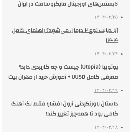
لایسنس‌های اورجینال مایکروسافت در ایران
۱۴۰۴/۰۲/۲۵
آیا دیابت نوع ۲ درمان می‌شود؟ راهنمای کامل
۱۴۰۴
۱۴۰۴/۰۲/۲۴
یوتوپیا (Utopia) چیست و چه کاربردی دارد؟
معرفی کامل UUSD + آموزش خرید از مهران بیت
۱۴۰۴/۰۲/۱۹
داستان باورنکردنی آرون افشار؛ فقط یک آهنگ
کافی بود تا همه‌چیز تغییر کند!
۱۴۰۴/۰۲/۱۸