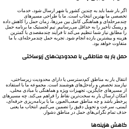
اگر بار شما باید به چندین کشور یا شهر ارسال شود، خدمات
تخصصی ما بهترین انتخاب است. ما با طراحی مسیرهای
چندمرحله‌ای و هماهنگی کامل بین مرزها، زمان حمل را کاهش داده
و ریسک تأخیر را به حداقل می‌رسانیم. تیم لجستیک ما برنامه حمل
را مطابق نیاز شما تنظیم می‌کند تا فرآیند چندمقصدی با کمترین
هزینه و بیشترین بازده انجام شود. تجربه حمل چندمرحله‌ای، با ما
متفاوت خواهد بود.
حمل بار به مناطقی با محدودیت‌های زیرساختی
انتقال بار به مناطق کم‌دسترسی یا دارای محدودیت زیرساختی،
نیازمند تخصص و راه‌حل‌های هوشمند است. مجموعه ما با استفاده
از مسیرهای جایگزین، تجهیزات ویژه و هماهنگی با مبادی محلی،
امکان ارسال بار به سخت‌ترین نقاط را فراهم می‌کند. چه مسیرهای
پرخطر باشد و چه مناطق صعب‌العبور، ما با برنامه‌ریزی حرفه‌ای،
ایمنی، سرعت و تحویل دقیق را تضمین می‌کنیم. انتخاب ما یعنی
حذف تمام نگرانی‌های حمل در مناطق دشوار.
کاهش هزینه‌ها