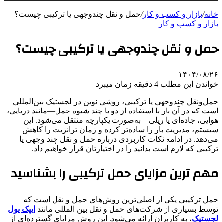
خانه
/
بازار و کسب و کار
/
حمل و نقل چندوجهی یا ترکیبی چیست؟
بازار و کسب و کار
حمل و نقل چندوجهی یا ترکیبی چیست؟
۱۴۰۴/۰۸/۲۶
خواندن این مطلب 4 دقیقه زمان میبرد
حمل‌ونقل چندوجهی یا ترکیبی، روشی نوین در لجستیک بین‌المللی
است که در آن بار با استفاده از دو یا چند شیوه حمل—مانند دریایی،
هوایی، جاده‌ای یا ریلی—به‌صورت یکپارچه منتقل می‌شود. این
سیستم، مدیریت بار را ساده‌تر کرده و زمان ترانزیت را کاهش
می‌دهد. در ادامه نکات کاربردی درباره حمل و نقل چند وجهی یا
ترکیبی که لازم است بدانید را در اختیارتان قرار خواهیم داد.
مهم‌ ترین مزایای حمل ترکیبی را بشناسید
حمل ترکیبی یکی از اصلی‌ترین روش‌های حمل و نقل است که
توسط بسیاری از شرکت‌های حمل و نقل بین المللی مانند
ایپک یول
لجستیک
، به کاربران ارائه می‌شود. این روش مزایای گسترده‌ای از