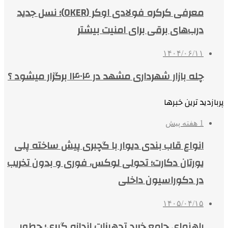
معرفی کرکره فولادی اوکر (OKER)؛ نسل جدید
درب‌های برقی برای امنیت بیشتر
۱۴۰۴/۰۶/۱۱
چله بازار شهرداری مشهد در ۱۴۰۴ برگزار میشود ؟
پربازدید ترین خبرها
1 هفته پیش
انواع قاب بندی دیوار با گچبری پیش ساخته پلی
یورتان دکارت؛ تحولی لوکس، فوری و بدون تخریب
در دکوراسیون داخلی
۱۴۰۵/۰۴/۱۵
راهنمای جامع خرید تجهیزات اندازه گیری؛ چطور