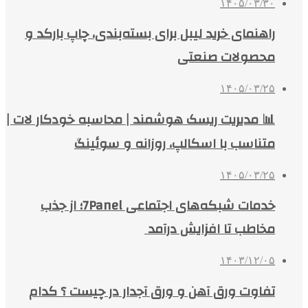
۱۴۰۵/۰۳/۳۰
راهنمای خرید لیبل برای بسته‌بندی، چاپ بارکد و
محصولات صنعتی
۱۴۰۵/۰۳/۲۵
📊 مدیریت ریسک هوشمند | محاسبه خودکار لات |
متناسب با اسکالپ، روزانه و سوئینگ
۱۴۰۵/۰۳/۲۵
خدمات شبکه‌های اجتماعی 7Panel؛ از جذب
مخاطب تا افزایش درآمد
۱۴۰۳/۱۲/۰۵
تفاوت ورق آهن و ورق آجدار در چیست ؟ کدام