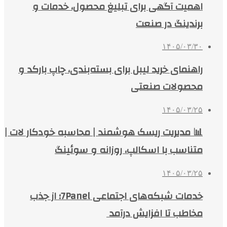
اهمیت آگهی برای تبلیغ محصول، خدمات و
برندینگ در صنعت
۱۴۰۵/۰۳/۳۰
راهنمای خرید لیبل برای بسته‌بندی، چاپ بارکد و
محصولات صنعتی
۱۴۰۵/۰۳/۲۵
📊 مدیریت ریسک هوشمند | محاسبه خودکار لات |
متناسب با اسکالپ، روزانه و سوئینگ
۱۴۰۵/۰۳/۲۵
خدمات شبکه‌های اجتماعی 7Panel؛ از جذب
مخاطب تا افزایش درآمد