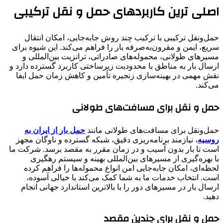
اصلی ترین کاربردهای حمل و نقل ترکیبی
حمل‌ونقل ترکیبی با ترکیب چند روش جابه‌جایی، امکان انتقال
سریع، ایمن و مقرون‌به‌صرفه بار را فراهم می‌کند. این شیوه برای
مسیرهای طولانی، محموله‌های صادراتی، ترانزیت بین‌المللی و
ارسال بار به مناطق با محدودیت زیرساختی کاربرد گسترده دارد و
نقش مهمی در بهینه‌سازی زنجیره تأمین و کاهش زمان حمل ایفا
می‌کند.
حمل و نقل برای مسافت‌های طولانی
حمل‌ونقل برای مسافت‌های طولانی مانند
حمل بار از ایران به
روسیه
، نیازمند برنامه‌ریزی دقیق، شبکه گسترده و ناوگان مجهز
است تا بار بدون آسیب و در زمان مقرر به مقصد برسد. شرکت ما
با بهره‌گیری از مسیرهای بین‌المللی بهینه و سیستم رهگیری
لحظه‌ای، امکان جابه‌جایی امن انواع محموله‌ها را فراهم کرده
است. انتخاب خدمات ما به شما کمک می‌کند با خیالی آسوده،
ارسال بار در مسیرهای دور را با بالاترین استاندارد جهانی انجام
دهید.
حمل و نقل برای چندین مقصد