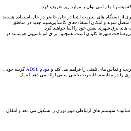
بیشتر آنها را می توان با موارد زیر تعریف کرد:
حالی که بسیاری از دستگاه های اینترنت اشیا در حال حاضر در حال استفاده هستند
د و با تنظیم‌های کمتری متصل شوند و امکان استفاده‌های کاملاً بی‌سیم جدید در مناطق
ه های برق شهری نقش خود را ایفا خواهند کرد.
مدتر، ایمن تر، مولدتر را به ما بدهد. پشتیبانی از 5G برای ارائه نظارت بهتر بر زیرساخت شهرها کلیدی است. همچنین برای اتوماسیون هوشمند در
مودم ADSL
گزینه خوبی
 دسترس نیستند، میباشد. مودم ADSL سرعت دانلود قابل توجهی بیشتری را در مقایسه با اینترنت تلفنی سنتی ارائه می دهد که یک
 شالوده سیستم های ارتباطی فیبر نوری را تشکیل می دهد و انتقال