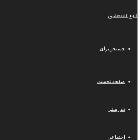
افق اقتصادی
جستجو برای
صفحه نخست
تندرستی
اجتماعی