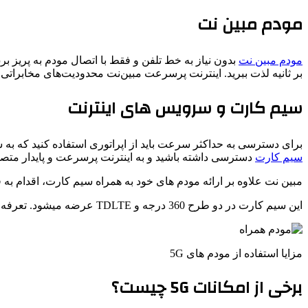
مودم مبین نت
مودم مبین نت
بر ثانیه لذت ببرید. اینترنت پرسرعت مبین‌نت محدودیت‌های مخابرات
سیم کارت و سرویس های اینترنت
برای دسترسی به حداکثر سرعت باید از اپراتوری استفاده کنید که به 
سیم کارت
دسترسی داشته باشید و به اینترنت پرسرعت و پایدار متصل 
مبین نت علاوه بر ارائه مودم های خود به همراه سیم کارت، اقدام ب
این سیم کارت در دو طرح 360 درجه و TDLTE عرضه میشود. تعرفه های سیم کارت های مبین نت در مقایسه با اپراتور های دیگر مقرون به صرفه تر میباشد، پس برای تهیه این سیم کارت بشتابید!
مزایا استفاده از مودم های 5G
برخی از امکانات 5G چیست؟