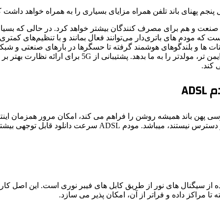
پنجم پهنای باند تلفن همراه مزایای بسیاری را به همراه خواهد داشت که 
 مبتنی بر فناوری را هم برای صنعت و هم برای مصرف کنندگان بیشتر خواهد کرد. در 
اینترنت فعلی محدود شده اند. 5G به این معنی است که مودم های باتری‌دار می‌توانند فعال بمانن
ستات ها و بلندگوهای هوشمند گرفته تا حسگرها در بارهای صنعتی و شبک
هدف شهرهای هوشمند و صنعت این است که کار و زندگی کارآ
 کند.
برای کاربران سبک اینترنت یا در مناطقی است که سایر فناوری ها در
ده از سیگنال های نور از طریق کابل های فیبر نوری است. این اصل کار
 تا مراکز داده و فراتر از آن، امکان پذیر می سازد.