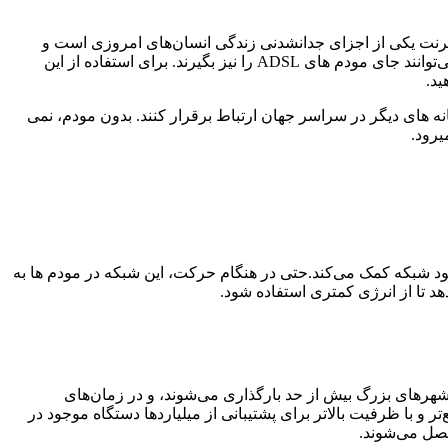
اینترنت یکی از اجزای جدانشدنی زندگی انسان‌های امروزی است و
به دلیل داشتن قابلیت حمل و کوچک بودن می‌توانند جای مودم های ADSL را نیز بگیرند. برای استفاده از این
ید.
نه های دیگر در سراسر جهان ارتباط برقرار کنند. بدون مودم، نمی
یرود.
ین به سرعت و ثبات سیگنال‌های اتصال و خود شبکه کمک می‌کند.حتی در هنگام حرکت، این شبکه در مودم ها به
هد تا از انرژی کمتری استفاده شود.
ست، ما به سرعت از این شبکه پیشی گرفته ایم و آن را تا مرزهایش پیش می بریم. شبکه‌های LTE کنونی در شهرهای بزرگ بیش از حد بارگذاری می‌شوند، و در زمان‌های
 با ظرفیت بالاتر برای پشتیبانی از میلیاردها دستگاه موجود در
متصل می‌شوند.