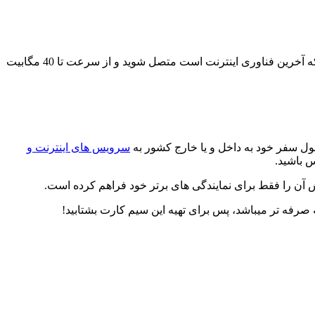
بدون نیاز به خط تلفن و فقط با اتصال مودم به پریز برق، در سراسر ایران به اینترنت پرسرعت نسل چهارم ثابت (TD-LTE) که آخرین فناوری اینترنت است متصل شوید و از سرعت تا 40 مگابیت
طول سفر خود به داخل و یا خارج کشور به
سرویس های اینترنت و
س باشید.
ن را فقط برای نمایندگی های برتر خود فراهم کرده است.