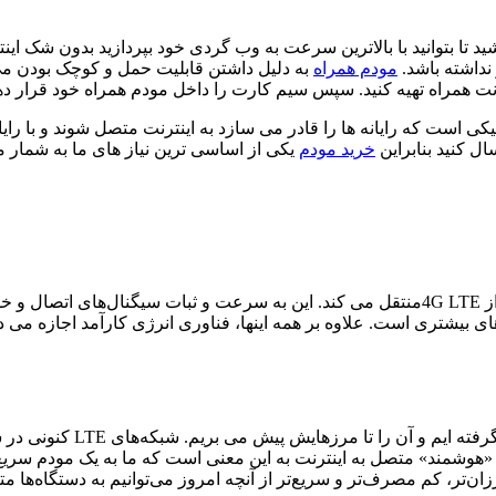
شید تا بتوانید با بالاترین سرعت به وب گردی خود بپردازید بدون شک 
نداشته باشد.
مودم همراه
نت همراه تهیه کنید. سپس سیم کارت را داخل مودم همراه خود قرار ده
 است که رایانه ها را قادر می سازد به اینترنت متصل شوند و با رایا
ال کنید بنابراین
خرید مودم
یکی از اساسی ترین نیاز های ما به شمار م
برای ساده کردن توضیح مودم 5G، هزاران داده را در فواصل کوتاهتر از 4G LTEمنتقل می کند. ا
ای بیشتری است. علاوه بر همه اینها، فناوری انرژی کارآمد اجازه می د
در حالی که 4G LTE قدرتمند ا
مند» متصل به اینترنت به این معنی است که ما به یک مودم سریع‌تر و
ارزان‌تر، کم مصرف‌تر و سریع‌تر از آنچه امروز می‌توانیم به دستگاه‌ها 