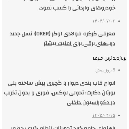
خودروهای وارداتی را کسب نمود.
۱۴۰۴/۰۷/۰۶
معرفی کرکره فولادی اوکر (OKER)؛ نسل جدید
درب‌های برقی برای امنیت بیشتر
پربازدید ترین خبرها
5 روز پیش
انواع قاب بندی دیوار با گچبری پیش ساخته پلی
یورتان دکارت؛ تحولی لوکس، فوری و بدون تخریب
در دکوراسیون داخلی
۱۴۰۵/۰۴/۱۵
راهنمای جامع خرید تجهیزات اندازه گیری؛ چطور