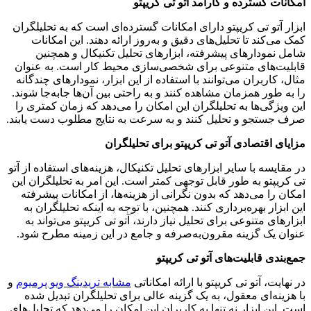
امکانات گسترده و کارآمد آتو تی کریپتو
ابزار آتو تی کریپتو دارای امکانات گسترده‌ای است که به تحلیلگران
کمک می‌کند تا تحلیل‌های دقیق و به‌روز ارائه دهند. این امکانات
شامل نمودارهای پیشرفته، ابزارهای تحلیل تکنیکال و همچنین
قابلیت‌های متنوعی برای شخصی‌سازی محیط کار است. به عنوان
مثال، کاربران می‌توانند با استفاده از این ابزار، نمودارهای چندگانه
را به طور همزمان مشاهده کنند و به راحتی بین آن‌ها جابه‌جا شوند.
این ویژگی‌ها به تحلیلگران این امکان را می‌دهد که زمان کمتری را
صرف جستجو و تحلیل کنند و به سرعت به نتایج مطلوب دست یابند.
مزایای اقتصادی آتو تی کریپتو برای تحلیلگران
در مقایسه با سایر ابزارهای تحلیل تکنیکال، هزینه‌های استفاده از آتو
تی کریپتو به طور قابل توجهی کمتر است. این امر به تحلیلگران این
امکان را می‌دهد که بدون نگرانی از هزینه‌ها، از امکانات پیشرفته
این ابزار بهره‌برداری کنند. همچنین، با توجه به اینکه تحلیلگران به
ابزارهای متنوعی برای تحلیل نیاز دارند، آتو تی کریپتو می‌تواند به
عنوان یک گزینه مقرون‌به‌صرفه و جامع در این زمینه مطرح شود.
جمع‌بندی قابلیت‌های آتو تی کریپتو
در نهایت، آتو تی کریپتو با ارائه امکاناتی
مشابه تریدینگ ویو پرمیوم
و
با هزینه‌ای معقول، به یک گزینه عالی برای تحلیلگران تبدیل شده
است. این ابزار نه تنها به کاربران این امکان را می‌دهد که تحلیل‌های