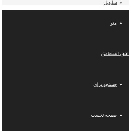
سایدبار
منو
افق اقتصادی
جستجو برای
صفحه نخست