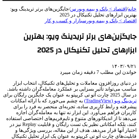
خانه
/
اقتصاد > بانک و بیمه وبورس
/
جایگزین‌های برتر تریدینگ ویو:
بهترین ابزارهای تحلیل تکنیکال در 2025
اقتصاد > بانک و بیمه وبورس
بازار و کسب و کار
جایگزین‌های برتر تریدینگ ویو: بهترین
ابزارهای تحلیل تکنیکال در 2025
۱۴۰۳/۰۹/۲۱
خواندن این مطلب 7 دقیقه زمان میبرد
در دنیای روزافزون معاملات و تحلیل‌های تکنیکال، انتخاب ابزار
مناسب می‌تواند تأثیر بسزایی بر عملکرد معامله‌گران داشته باشد.
در سال 2025 چارت آتو تی کریپتو به عنوان یک جایگزین رایگان برای
تریدینگ ویو (TradingView)
به چشم می‌خورد که با ارائه امکانات
پیشرفته و رابط کاربری ساده، تجربه‌ای منحصر به فرد را برای
کاربران فراهم می‌آورد. این ابزار نه تنها به معامله‌گران اجازه
می‌دهد تا از اندیکاتورهای متنوع و تایم‌فریم‌های اختصاصی استفاده
کنند، بلکه امکاناتی نظیر بک تست رایگان و قابلیت Replay نیز در
اختیار آنها قرار می‌دهد. هدف از این مقاله، بررسی ویژگی‌ها و
قابلیت‌های چارت آتو تی کریپتو به عنوان یک ابزار تحلیل تکنیکال