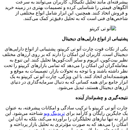
پیشرفته‌ای مانند تحلیل تکنیکال، کاربران می‌توانند به سرعت
الگوهای قیمتی را شناسایی کرده و تصمیمات بهتری در زمینه خرید
و فروش اتخاذ کنند. همچنین، این ابزار شامل انواع مختلفی از
شاخص‌های فنی است که به تحلیل دقیق‌تر کمک می‌کنند.
پشتیبانی از انواع دارایی‌های دیجیتال
یکی از نکات قوت چارت آتو تی کریپتو، پشتیبانی از انواع دارایی‌های
دیجیتال است. کاربران این امکان را دارند که بر روی ارزهای مختلف
نظیر بیت‌کوین، اتریوم و سایر آلت‌کوین‌ها تحلیل کنند. این تنوع به
معامله‌گران این امکان را می‌دهد که تمامی بازارهای کریپتو را تحت
نظر داشته باشند و با توجه به تحولات بازار، تصمیمات به موقع و
هوشمندانه‌ای اتخاذ کنند. با این ویژگی، چارت آتو تی کریپتو به یک
ابزار جامع برای همه کسانی که به دنبال سرمایه‌گذاری در دنیای
ارزهای دیجیتال هستند، تبدیل می‌شود.
نتیجه‌گیری و چشم‌انداز آینده
چارت آتو تی کریپتو با ترکیب سادگی و امکانات پیشرفته، به عنوان
یک جایگزین رایگان و کارآمد برای
تریدینگ ویو
شناخته می‌شود. این
ابزار نه تنها نیازهای تحلیلگران را برآورده می‌کند، بلکه به آنان این
امکان را می‌دهد که به صورت مؤثرتری به تحلیل بازار پرداخته و
استراتژی‌های معاملاتی خود را بهبود بخشند. با توجه به روند رو به