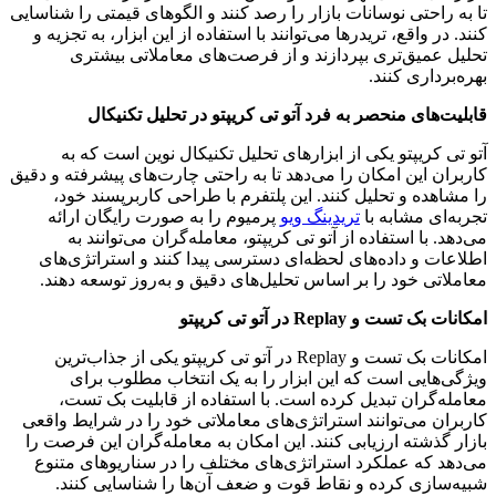
تا به راحتی نوسانات بازار را رصد کنند و الگوهای قیمتی را شناسایی
کنند. در واقع، تریدرها می‌توانند با استفاده از این ابزار، به تجزیه و
تحلیل عمیق‌تری بپردازند و از فرصت‌های معاملاتی بیشتری
بهره‌برداری کنند.
قابلیت‌های منحصر به فرد آتو تی کریپتو در تحلیل تکنیکال
آتو تی کریپتو یکی از ابزارهای تحلیل تکنیکال نوین است که به
کاربران این امکان را می‌دهد تا به راحتی چارت‌های پیشرفته و دقیق
را مشاهده و تحلیل کنند. این پلتفرم با طراحی کاربرپسند خود،
تجربه‌ای مشابه با
تریدینگ ویو
پرمیوم را به صورت رایگان ارائه
می‌دهد. با استفاده از آتو تی کریپتو، معامله‌گران می‌توانند به
اطلاعات و داده‌های لحظه‌ای دسترسی پیدا کنند و استراتژی‌های
معاملاتی خود را بر اساس تحلیل‌های دقیق و به‌روز توسعه دهند.
امکانات بک تست و Replay در آتو تی کریپتو
امکانات بک تست و Replay در آتو تی کریپتو یکی از جذاب‌ترین
ویژگی‌هایی است که این ابزار را به یک انتخاب مطلوب برای
معامله‌گران تبدیل کرده است. با استفاده از قابلیت بک تست،
کاربران می‌توانند استراتژی‌های معاملاتی خود را در شرایط واقعی
بازار گذشته ارزیابی کنند. این امکان به معامله‌گران این فرصت را
می‌دهد که عملکرد استراتژی‌های مختلف را در سناریوهای متنوع
شبیه‌سازی کرده و نقاط قوت و ضعف آن‌ها را شناسایی کنند.