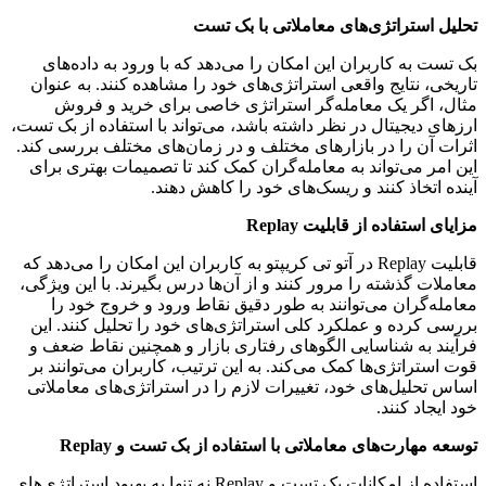
تحلیل استراتژی‌های معاملاتی با بک تست
بک تست به کاربران این امکان را می‌دهد که با ورود به داده‌های
تاریخی، نتایج واقعی استراتژی‌های خود را مشاهده کنند. به عنوان
مثال، اگر یک معامله‌گر استراتژی خاصی برای خرید و فروش
ارزهای دیجیتال در نظر داشته باشد، می‌تواند با استفاده از بک تست،
اثرات آن را در بازارهای مختلف و در زمان‌های مختلف بررسی کند.
این امر می‌تواند به معامله‌گران کمک کند تا تصمیمات بهتری برای
آینده اتخاذ کنند و ریسک‌های خود را کاهش دهند.
مزایای استفاده از قابلیت Replay
قابلیت Replay در آتو تی کریپتو به کاربران این امکان را می‌دهد که
معاملات گذشته را مرور کنند و از آن‌ها درس بگیرند. با این ویژگی،
معامله‌گران می‌توانند به طور دقیق نقاط ورود و خروج خود را
بررسی کرده و عملکرد کلی استراتژی‌های خود را تحلیل کنند. این
فرآیند به شناسایی الگوهای رفتاری بازار و همچنین نقاط ضعف و
قوت استراتژی‌ها کمک می‌کند. به این ترتیب، کاربران می‌توانند بر
اساس تحلیل‌های خود، تغییرات لازم را در استراتژی‌های معاملاتی
خود ایجاد کنند.
توسعه مهارت‌های معاملاتی با استفاده از بک تست و Replay
استفاده از امکانات بک تست و Replay نه تنها به بهبود استراتژی‌های