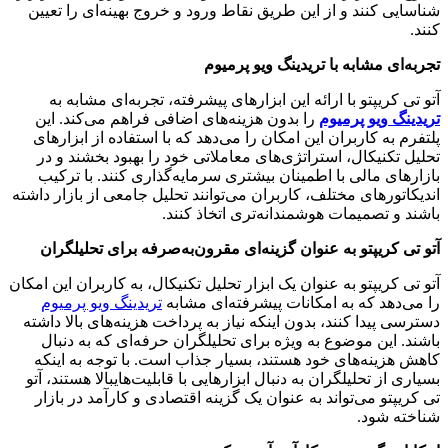
شناسایی کنند و از این طریق نقاط ورود و خروج بهینه‌ای را تعیین
کنند.
تجربه‌ای مشابه با تریدینگ ویو پرمیوم
آتو تی کریپتو با ارائه این ابزارهای پیشرفته، تجربه‌ای مشابه به
تریدینگ ویو پرمیوم
را بدون هزینه‌های اضافی فراهم می‌کند. این
پلتفرم به کاربران این امکان را می‌دهد که با استفاده از ابزارهای
تحلیل تکنیکال، استراتژی‌های معاملاتی خود را بهبود بخشند و در
بازارهای مالی با اطمینان بیشتری سرمایه‌گذاری کنند. با ترکیب
اندیکاتورهای مختلف، کاربران می‌توانند تحلیل جامعی از بازار داشته
باشند و تصمیمات هوشمندانه‌تری اتخاذ کنند.
آتو تی کریپتو به عنوان گزینه‌ای مقرون‌به‌صرفه برای تحلیلگران
آتو تی کریپتو به عنوان یک ابزار تحلیل تکنیکال، به کاربران این امکان
را می‌دهد که به امکانات پیشرفته‌ای مشابه
تریدینگ ویو پرمیوم
دسترسی پیدا کنند، بدون اینکه نیاز به پرداخت هزینه‌های بالا داشته
باشند. این موضوع به ویژه برای تحلیلگران حرفه‌ای که به دنبال
کاهش هزینه‌های خود هستند، بسیار جذاب است. با توجه به اینکه
بسیاری از تحلیلگران به دنبال ابزارهایی با قابلیت‌هایبالا هستند، آتو
تی کریپتو می‌تواند به عنوان یک گزینه اقتصادی و کارآمد در بازار
شناخته شود.