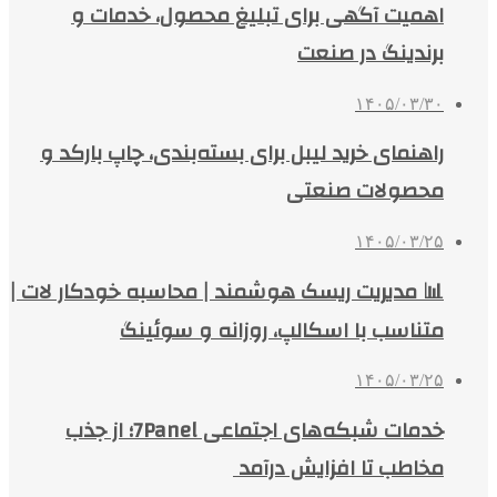
اهمیت آگهی برای تبلیغ محصول، خدمات و
برندینگ در صنعت
۱۴۰۵/۰۳/۳۰
راهنمای خرید لیبل برای بسته‌بندی، چاپ بارکد و
محصولات صنعتی
۱۴۰۵/۰۳/۲۵
📊 مدیریت ریسک هوشمند | محاسبه خودکار لات |
متناسب با اسکالپ، روزانه و سوئینگ
۱۴۰۵/۰۳/۲۵
خدمات شبکه‌های اجتماعی 7Panel؛ از جذب
مخاطب تا افزایش درآمد