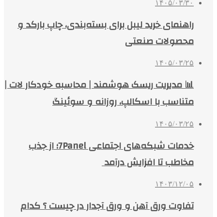
۱۴۰۵/۰۳/۳۰
راهنمای خرید لیبل برای بسته‌بندی، چاپ بارکد و
محصولات صنعتی
۱۴۰۵/۰۳/۲۵
📊 مدیریت ریسک هوشمند | محاسبه خودکار لات |
متناسب با اسکالپ، روزانه و سوئینگ
۱۴۰۵/۰۳/۲۵
خدمات شبکه‌های اجتماعی 7Panel؛ از جذب
مخاطب تا افزایش درآمد
۱۴۰۳/۱۲/۰۵
تفاوت ورق آهن و ورق آجدار در چیست ؟ کدام