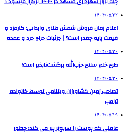
چله بازار شهرداری مشهد در ۱۴۰۴ برگزار میشود ؟
۱۴۰۴/۰۵/۲۲
اعلام زمان فروش شمش طلای وارداتی؛ کارمزد و
قیمت پایه چقدر است؟ | جزئیات حراج خرد و عمده
۱۴۰۴/۰۵/۲۰
طرح خلع سلاح حزب‌الله برگشت‌ناپذیر است!
۱۴۰۴/۰۵/۲۰
تصاحب زمین کشاورزان ویتنامی توسط خانواده
ترامپ
۱۴۰۴/۰۵/۱۹
عاملی که پوست را سریع‌تر پیر می کند؛ چطور