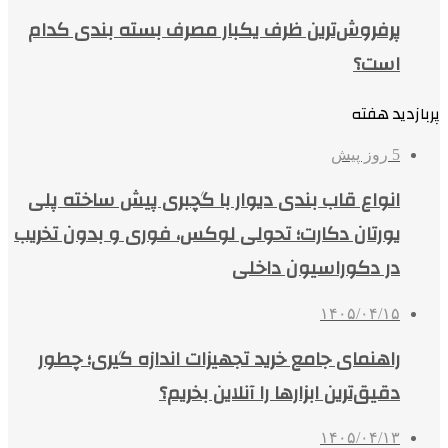
پرفروش‌ترین ظرف یکبار مصرف بسته بندی کدام
است؟
پربازدید هفته
5 روز پیش
انواع قاب بندی دیوار با گچبری پیش ساخته پلی
یورتان دکارت؛ تحولی لوکس، فوری و بدون تخریب
در دکوراسیون داخلی
۱۴۰۵/۰۴/۱۵
راهنمای جامع خرید تجهیزات اندازه گیری؛ چطور
دقیق‌ترین ابزارها را آنلاین بخریم؟
۱۴۰۵/۰۴/۱۳