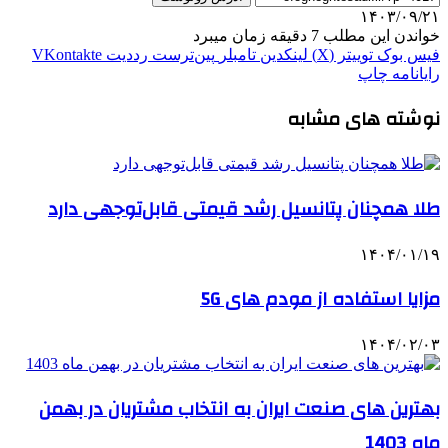
۱۴۰۳/۰۹/۲۱
خواندن این مطلب 7 دقیقه زمان میبرد
فیس بوک
توییتر (X)
لینکدین
‫تامبلر
‫پین‌ترست
‫رددیت
‫VKontakte
رایانامه
چاپ
نوشته های مشابه
طلا همچنان پتانسیل رشد قیمتی قابل‌توجهی دارد
۱۴۰۴/۰۱/۱۹
مزایا استفاده از مودم های 5G
۱۴۰۴/۰۲/۰۳
بهترین های صنعت ایران به انتخاب مشتریان در بهمن
ماه 1403