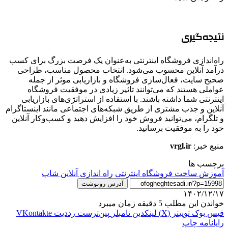
نتیجه‌گیری
راه‌اندازی فروشگاه اینترنتی به‌عنوان یک فرصت بزرگ برای کسب
درآمد آنلاین محسوب می‌شود. انتخاب محصول مناسب، طراحی
صحیح سایت، فعال‌سازی فروشگاه و بازاریابی موثر از جمله
عواملی هستند که می‌توانند تاثیر زیادی در موفقیت فروشگاه
اینترنتی شما داشته باشند. با استفاده از استراتژی‌های بازاریابی
آنلاین و جذب مشتری از طریق شبکه‌های اجتماعی مانند اینستاگرام
و تلگرام، می‌توانید فروش خود را افزایش دهید و کسب‌وکار آنلاین
خود را به موفقیت برسانید.
منبع خبر:
vrgl.ir
برچسب ها
آموزش ساخت فروشگاه اینترنتی
راه اندازی آنلاین شاپ
آدرس رونوشت
۱۴۰۲/۱۲/۱۷
خواندن این مطلب 5 دقیقه زمان میبرد
فیس بوک
توییتر (X)
لینکدین
‫تامبلر
‫پین‌ترست
‫رددیت
‫VKontakte
رایانامه
چاپ