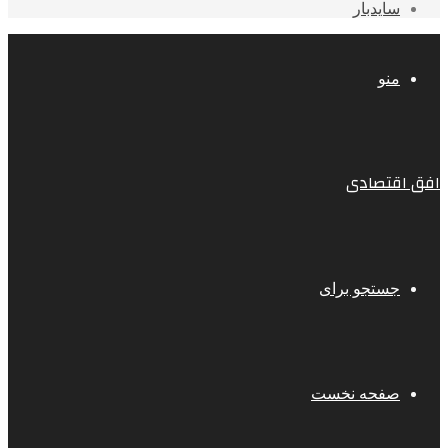
سایدبار
منو
افق اقتصادی
جستجو برای
صفحه نخست