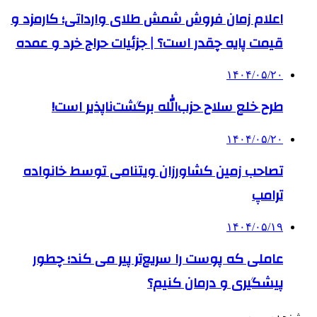
اعلام زمان فروش شمش طلای وارداتی؛ کارمزد و
قیمت پایه چقدر است؟ | جزئیات حراج خرد و عمده
۱۴۰۴/۰۵/۲۰
طرح خلع سلاح حزب‌الله برگشت‌ناپذیر است!
۱۴۰۴/۰۵/۲۰
تصاحب زمین کشاورزان ویتنامی توسط خانواده
ترامپ
۱۴۰۴/۰۵/۱۹
عاملی که پوست را سریع‌تر پیر می کند؛ چطور
پیشگیری و درمان کنیم؟