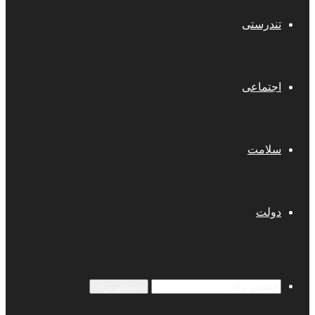
تندرستی
اجتماعی
سلامت
دولت
جستجو برای