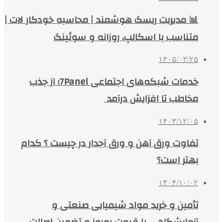
📊 مدیریت ریسک هوشمند | محاسبه خودکار لات |
متناسب با اسکالپ، روزانه و سوئینگ
۱۴۰۵/۰۳/۲۵
خدمات شبکه‌های اجتماعی 7Panel؛ از جذب
مخاطب تا افزایش درآمد
۱۴۰۳/۱۲/۰۵
تفاوت ورق آهن و ورق آجدار در چیست ؟ کدام
بهتر است؟
۱۴۰۴/۱۰/۰۲
تأمین و خرید مواد شیمیایی صنعتی و
آزمایشگاهی با قیمت به‌روز و تضمین اصالت