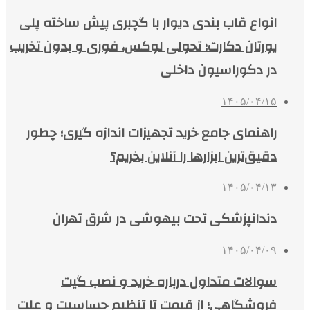
انواع قاب بندی دیوار با گچبری پیش ساخته پلی
یورتان دکارت؛ تحولی لوکس، فوری و بدون تخریب
در دکوراسیون داخلی
۱۴۰۵/۰۴/۱۵
راهنمای جامع خرید تجهیزات اندازه گیری؛ چطور
دقیق‌ترین ابزارها را آنلاین بخریم؟
۱۴۰۵/۰۴/۱۳
دندانپزشکی تحت بیهوشی در شرق تهران
۱۴۰۵/۰۴/۰۹
سوالات متداول درباره خرید و نصب گیت
فروشگاهی؛ از قیمت تا تنظیم حساسیت و علت