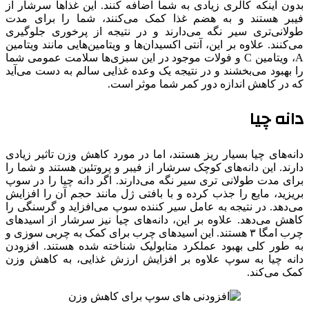
بدون اینکه کالری زیادی به شما اضافه کنند. این غذاها سرشار از
فیبر هستند و به هضم غذا کمک می‌کنند، شما را برای مدت
طولانی‌تری سیر نگه می‌دارند و در نتیجه از پرخوری جلوگیری
می‌کنند. علاوه بر این، آنتی اکسیدان‌ها و ویتامین‌هایی مانند ویتامین
A، ویتامین C و فولات موجود در این سبزی‌ها سلامت عمومی شما
را بهبود می‌بخشند و در نتیجه یک وعده غذایی سالم به دست می‌آید
که در کاهش اندازه دور کمر شما موثر است.
دانه چیا
دانه‌های چیا بسیار ریز هستند، اما در مورد کاهش وزن تاثیر زیادی
دارند. این دانه‌های کوچک سرشار از فیبر و پروتئین هستند و شما را
برای مدت طولانی تری سیر نگه می‌دارند. اگر دانه چیا را در سوپ
بریزید، مایع را جذب کرده و با بافتی ژل مانند حجم آن را افزایش
می‌دهد. در نتیجه به عامل سیر کننده سوپ می‌افزاید و گرسنگی را
کاهش می‌دهد. علاوه بر این، دانه‌های چیا نیز سرشار از اسیدهای
چرب امگا ۳ هستند. این اسیدهای چرب برای کمک به چربی سوزی و
به طور کلی بهبود عملکرد متابولیک شناخته شده هستند. افزودن
دانه چیا به سوپ علاوه بر افزایش ارزش غذایی، به کاهش وزن
کمک می‌کند.