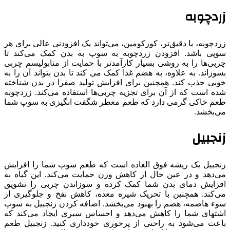
زردچوبه
زردچوبه، یا دقیق‌تر، کورکومین، می‌تواند یک افزودنی عالی برای هر
سوپی باشد. افزودن زردچوبه به سوپ به بدن کمک می‌کند تا
چربی‌ها را به روشی بسیار کارآمدتر با حمایت از متابولیسم چربی
بسوزاند. به علاوه، به هضم غذا کمک می کند تا بدن بتواند آن را به
خوبی جذب کند. همچنین برای افزایش تولید صفرا در بدن شناخته
شده است که از آن برای تجزیه چربی‌ها استفاده می‌کند. زردچوبه
طعم خاکی گرمی دارد که طعم معطر شگفت انگیزی به سوپ شما
می‌بخشد.
زنجبیل
زنجبیل یک ریشه فوق العاده است که طعم سوپ شما را افزایش
می‌دهد و در عین حال از کاهش وزن حمایت می‌کند. این گیاه به
افزایش دمای بدن شما کمک کرده و سوزاندن چربی را تشویق
می‌کند. همچنین با تحریک شیره معده، کاهش نفخ و جلوگیری از
سوء هاضمه، هضم را بهبود می‌بخشد. اضافه کردن زنجبیل به سوپ
اشتهای شما را کاهش می‌دهد و احساس سیری ایجاد می‌کند که
باعث می‌شود به راحتی از پرخوری خودداری کنید. زنجبیل طعم