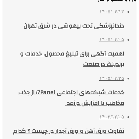
۱۴۰۵/۰۴/۱۳
دندانپزشکی تحت بیهوشی در شرق تهران
۱۴۰۵/۰۴/۰۵
اهمیت آگهی برای تبلیغ محصول، خدمات و
برندینگ در صنعت
۱۴۰۵/۰۳/۲۵
خدمات شبکه‌های اجتماعی 7Panel؛ از جذب
مخاطب تا افزایش درآمد
۱۴۰۳/۱۲/۰۵
تفاوت ورق آهن و ورق آجدار در چیست ؟ کدام