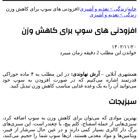
خانه
/
زندگی > تغذیه و آشپزی
/
افزودنی های سوپ برای کاهش وزن
زندگی > تغذیه و آشپزی
افزودنی های سوپ برای کاهش وزن
۱۴۰۲/۱۱/۲۰
خواندن این مطلب 2 دقیقه زمان میبرد
همشهری آنلاین –
آرش نهاوندی:
در این مطلب به ۴ ماده خوراکی
قدرتمند اشاره می‌کنیم که در صورت افزودن به سوپ خود
می‌توانید آن را به یک وعده غذایی مناسب کاهش وزن تبدیل کنید.
سبزیجات
بهترین موادی که می‌توان برای کاهش وزن به سوپ اضافه کرد،
سبزی‌هایی از جمله اسفناج، کلم پیچ، یا چغندر است. این سبزی‌های
برگ دار کالری بسیار کمی دارند و در عین حال سرشار از فیبر،
ویتامین‌ها و مواد معدنی هستند. آن‌ها سوپ شما را حجیم می‌کنند،