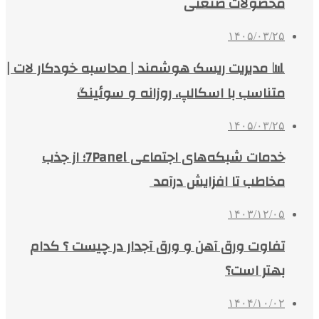
محصولات صنعتی
۱۴۰۵/۰۳/۲۵
📊 مدیریت ریسک هوشمند | محاسبه خودکار لات |
متناسب با اسکالپ، روزانه و سوئینگ
۱۴۰۵/۰۳/۲۵
خدمات شبکه‌های اجتماعی 7Panel؛ از جذب
مخاطب تا افزایش درآمد
۱۴۰۳/۱۲/۰۵
تفاوت ورق آهن و ورق آجدار در چیست ؟ کدام
بهتر است؟
۱۴۰۴/۱۰/۰۲