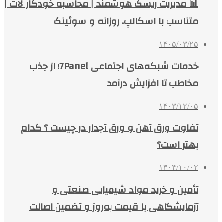
📊 مدیریت ریسک هوشمند | محاسبه خودکار لات |
متناسب با اسکالپ، روزانه و سوئینگ
۱۴۰۵/۰۳/۲۵
خدمات شبکه‌های اجتماعی 7Panel؛ از جذب
مخاطب تا افزایش درآمد
۱۴۰۳/۱۲/۰۵
تفاوت ورق آهن و ورق آجدار در چیست ؟ کدام
بهتر است؟
۱۴۰۴/۱۰/۰۲
تأمین و خرید مواد شیمیایی صنعتی و
آزمایشگاهی با قیمت به‌روز و تضمین اصالت