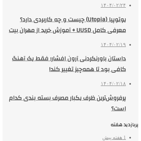
۱۴۰۴/۰۲/۲۴
یوتوپیا (Utopia) چیست و چه کاربردی دارد؟
معرفی کامل UUSD + آموزش خرید از مهران بیت
۱۴۰۴/۰۲/۱۹
داستان باورنکردنی آرون افشار؛ فقط یک آهنگ
کافی بود تا همه‌چیز تغییر کند!
۱۴۰۴/۰۲/۱۸
پرفروش‌ترین ظرف یکبار مصرف بسته بندی کدام
است؟
پربازدید هفته
1 هفته پیش