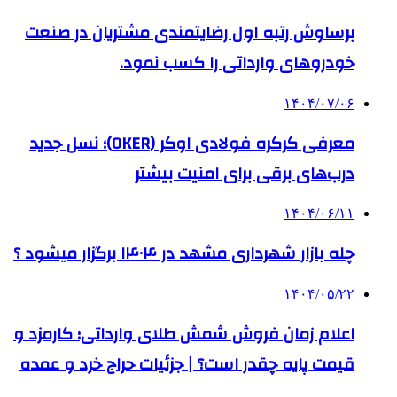
برساوش رتبه اول رضایتمندی مشتریان در صنعت
خودروهای وارداتی را کسب نمود.
۱۴۰۴/۰۷/۰۶
معرفی کرکره فولادی اوکر (OKER)؛ نسل جدید
درب‌های برقی برای امنیت بیشتر
۱۴۰۴/۰۶/۱۱
چله بازار شهرداری مشهد در ۱۴۰۴ برگزار میشود ؟
۱۴۰۴/۰۵/۲۲
اعلام زمان فروش شمش طلای وارداتی؛ کارمزد و
قیمت پایه چقدر است؟ | جزئیات حراج خرد و عمده