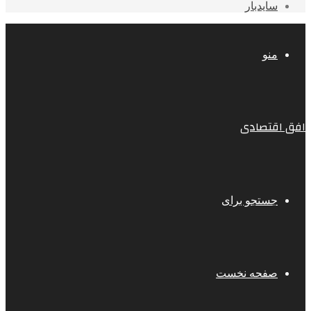
سایدبار
منو
افق اقتصادی
جستجو برای
صفحه نخست