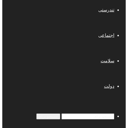
تندرستی
اجتماعی
سلامت
دولت
جستجو برای