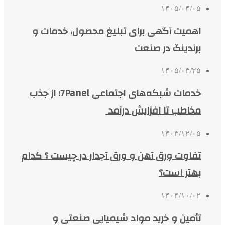
۱۴۰۵/۰۴/۰۵
اهمیت آگهی برای تبلیغ محصول، خدمات و
برندینگ در صنعت
۱۴۰۵/۰۳/۲۵
خدمات شبکه‌های اجتماعی 7Panel؛ از جذب
مخاطب تا افزایش درآمد
۱۴۰۳/۱۲/۰۵
تفاوت ورق آهن و ورق آجدار در چیست ؟ کدام
بهتر است؟
۱۴۰۴/۱۰/۰۲
تأمین و خرید مواد شیمیایی صنعتی و