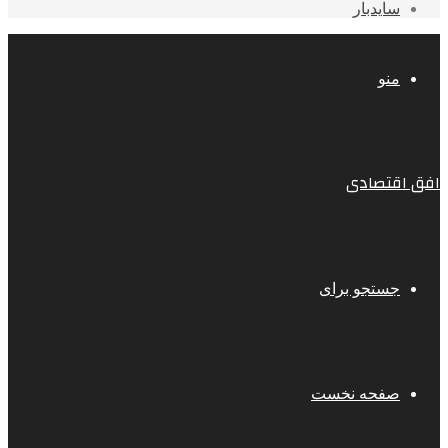
سایدبار
منو
افق اقتصادی
جستجو برای
صفحه نخست