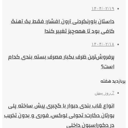
۱۴۰۴/۰۲/۱۹
داستان باورنکردنی آرون افشار؛ فقط یک آهنگ
کافی بود تا همه‌چیز تغییر کند!
۱۴۰۴/۰۲/۱۸
پرفروش‌ترین ظرف یکبار مصرف بسته بندی کدام
است؟
پربازدید هفته
7 روز پیش
انواع قاب بندی دیوار با گچبری پیش ساخته پلی
یورتان دکارت؛ تحولی لوکس، فوری و بدون تخریب
در دکوراسیون داخلی