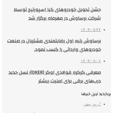
جشن تحویل خودروهای کیا اسپورتیج توسط
شرکت برساوش در مهرماه برگزار شد
۱۴۰۴/۰۷/۲۲
برساوش رتبه اول رضایتمندی مشتریان در صنعت
خودروهای وارداتی را کسب نمود.
۱۴۰۴/۰۷/۰۶
معرفی کرکره فولادی اوکر (OKER)؛ نسل جدید
درب‌های برقی برای امنیت بیشتر
پربازدید ترین خبرها
7 روز پیش