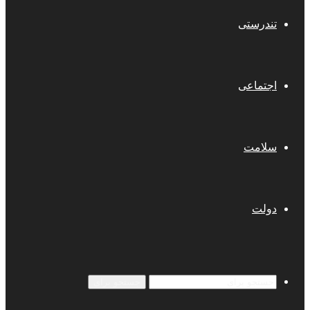
تندرستی
اجتماعی
سلامت
دولت
جستجو برای