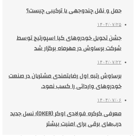
حمل و نقل چندوجهی یا ترکیبی چیست؟
۱۴۰۴/۰۷/۲۵
جشن تحویل خودروهای کیا اسپورتیج توسط
شرکت برساوش در مهرماه برگزار شد
۱۴۰۴/۰۷/۲۲
برساوش رتبه اول رضایتمندی مشتریان در صنعت
خودروهای وارداتی را کسب نمود.
۱۴۰۴/۰۷/۰۶
معرفی کرکره فولادی اوکر (OKER)؛ نسل جدید
درب‌های برقی برای امنیت بیشتر