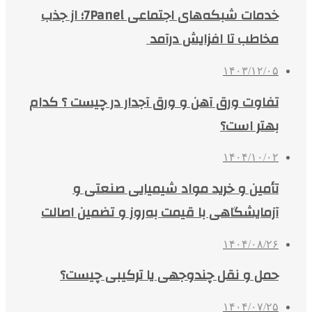
خدمات شبکه‌های اجتماعی 7Panel؛ از جذب
مخاطب تا افزایش درآمد
۱۴۰۳/۱۲/۰۵
تفاوت ورق آهن و ورق آجدار در چیست ؟ کدام
بهتر است؟
۱۴۰۴/۱۰/۰۲
تأمین و خرید مواد شیمیایی صنعتی و
آزمایشگاهی با قیمت به‌روز و تضمین اصالت
۱۴۰۴/۰۸/۲۶
حمل و نقل چندوجهی یا ترکیبی چیست؟
۱۴۰۴/۰۷/۲۵