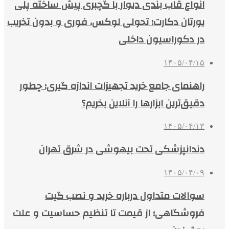
انواع قاب بندی دیوار با گچبری پیش ساخته پلی
یورتان دکارت؛ تحولی لوکس، فوری و بدون تخریب
در دکوراسیون داخلی
۱۴۰۵/۰۴/۱۵
راهنمای جامع خرید تجهیزات اندازه گیری؛ چطور
دقیق‌ترین ابزارها را آنلاین بخریم؟
۱۴۰۵/۰۴/۱۳
دندانپزشکی تحت بیهوشی در شرق تهران
۱۴۰۵/۰۴/۰۹
سوالات متداول درباره خرید و نصب گیت
فروشگاهی؛ از قیمت تا تنظیم حساسیت و علت