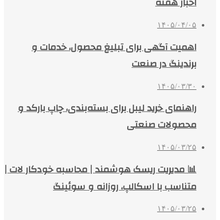
اخبار هفته
۱۴۰۵/۰۴/۰۵
اهمیت آگهی برای تبلیغ محصول، خدمات و
برندینگ در صنعت
۱۴۰۵/۰۳/۳۰
راهنمای خرید لیبل برای بسته‌بندی، چاپ بارکد و
محصولات صنعتی
۱۴۰۵/۰۳/۲۵
📊 مدیریت ریسک هوشمند | محاسبه خودکار لات |
متناسب با اسکالپ، روزانه و سوئینگ
۱۴۰۵/۰۳/۲۵