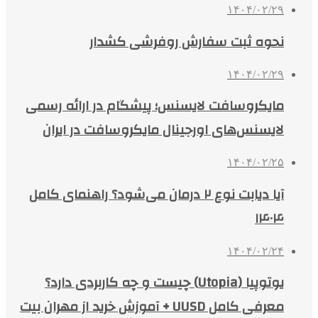
۱۴۰۴/۰۲/۲۹
نحوه ثبت سفارش روفرشی کشدار
۱۴۰۴/۰۲/۲۹
مایکروسافت لایسنس؛ پیشگام در ارائه رسمی
لایسنس‌های اورجینال مایکروسافت در ایران
۱۴۰۴/۰۲/۲۵
آیا دیابت نوع ۲ درمان می‌شود؟ راهنمای کامل
۱۴۰۴
۱۴۰۴/۰۲/۲۴
یوتوپیا (Utopia) چیست و چه کاربردی دارد؟
معرفی کامل UUSD + آموزش خرید از مهران بیت