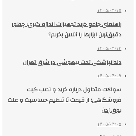
۱۴۰۵/۰۴/۱۵
راهنمای جامع خرید تجهیزات اندازه گیری؛ چطور
دقیق‌ترین ابزارها را آنلاین بخریم؟
۱۴۰۵/۰۴/۱۳
دندانپزشکی تحت بیهوشی در شرق تهران
۱۴۰۵/۰۴/۰۹
سوالات متداول درباره خرید و نصب گیت
فروشگاهی؛ از قیمت تا تنظیم حساسیت و علت
بوق زدن
۱۴۰۵/۰۴/۰۵