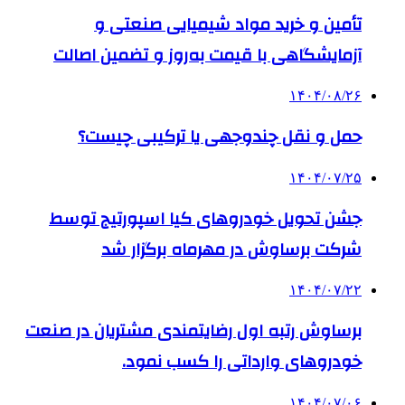
تأمین و خرید مواد شیمیایی صنعتی و
آزمایشگاهی با قیمت به‌روز و تضمین اصالت
۱۴۰۴/۰۸/۲۶
حمل و نقل چندوجهی یا ترکیبی چیست؟
۱۴۰۴/۰۷/۲۵
جشن تحویل خودروهای کیا اسپورتیج توسط
شرکت برساوش در مهرماه برگزار شد
۱۴۰۴/۰۷/۲۲
برساوش رتبه اول رضایتمندی مشتریان در صنعت
خودروهای وارداتی را کسب نمود.
۱۴۰۴/۰۷/۰۶