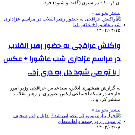
آن دَر…! » در ستون (گفت و شنود) خود…
بیشتر بخوانید »
۱۴۰۴/۰۴/۱۵
واکنش عراقچی به حضور رهبر انقلاب
در مراسم عزاداری شب عاشورا + عکس
| با تو می شود دل به دری زد…
به گزارش همشهری آنلاین، سیدعباس عراقچی وزیر امور
خارجه در شبکه اجتماعی ایکس تصویری از رهبر انقلاب
منتشر کرد و…
بیشتر بخوانید »
۱۴۰۴/۰۴/۰۸