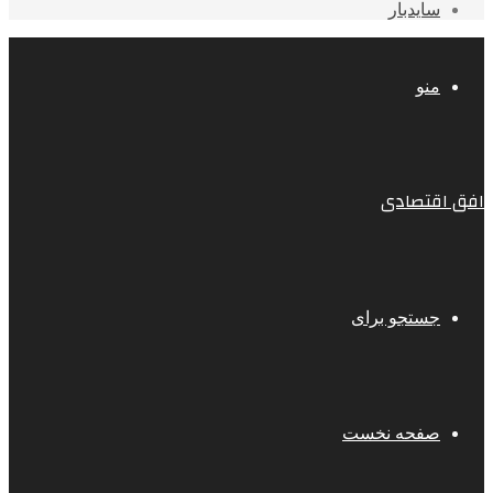
سایدبار
منو
افق اقتصادی
جستجو برای
صفحه نخست