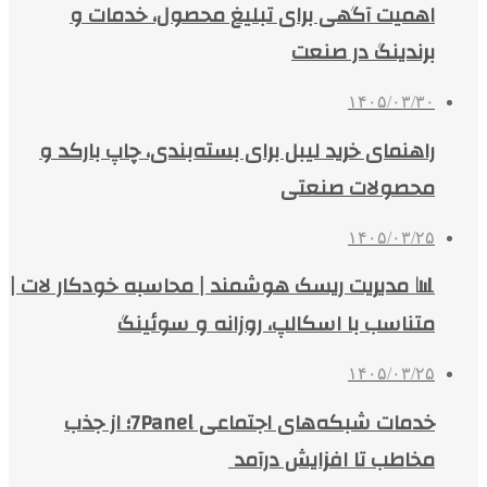
اهمیت آگهی برای تبلیغ محصول، خدمات و
برندینگ در صنعت
۱۴۰۵/۰۳/۳۰
راهنمای خرید لیبل برای بسته‌بندی، چاپ بارکد و
محصولات صنعتی
۱۴۰۵/۰۳/۲۵
📊 مدیریت ریسک هوشمند | محاسبه خودکار لات |
متناسب با اسکالپ، روزانه و سوئینگ
۱۴۰۵/۰۳/۲۵
خدمات شبکه‌های اجتماعی 7Panel؛ از جذب
مخاطب تا افزایش درآمد