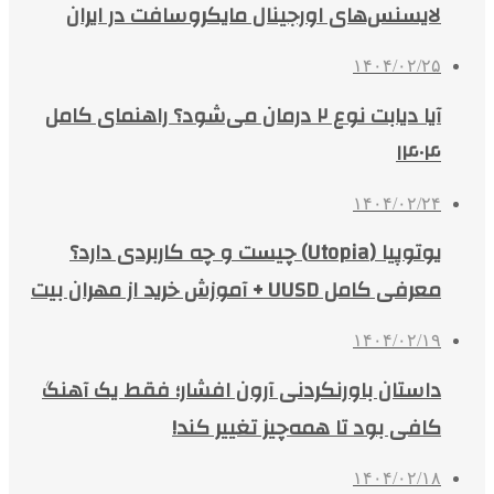
لایسنس‌های اورجینال مایکروسافت در ایران
۱۴۰۴/۰۲/۲۵
آیا دیابت نوع ۲ درمان می‌شود؟ راهنمای کامل
۱۴۰۴
۱۴۰۴/۰۲/۲۴
یوتوپیا (Utopia) چیست و چه کاربردی دارد؟
معرفی کامل UUSD + آموزش خرید از مهران بیت
۱۴۰۴/۰۲/۱۹
داستان باورنکردنی آرون افشار؛ فقط یک آهنگ
کافی بود تا همه‌چیز تغییر کند!
۱۴۰۴/۰۲/۱۸