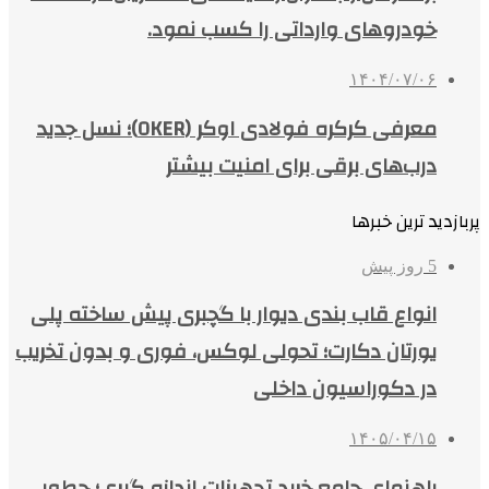
خودروهای وارداتی را کسب نمود.
۱۴۰۴/۰۷/۰۶
معرفی کرکره فولادی اوکر (OKER)؛ نسل جدید
درب‌های برقی برای امنیت بیشتر
پربازدید ترین خبرها
5 روز پیش
انواع قاب بندی دیوار با گچبری پیش ساخته پلی
یورتان دکارت؛ تحولی لوکس، فوری و بدون تخریب
در دکوراسیون داخلی
۱۴۰۵/۰۴/۱۵
راهنمای جامع خرید تجهیزات اندازه گیری؛ چطور