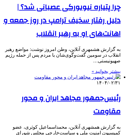
چرا پتیاره نیویورکی عصبانی شد؟ |
دلیل رفتار سخیف ترامپ در روز جمعه و
اهانت‌های او به رهبر انقلاب
به گزارش هشمهری آنلاین، وطن امروز نوشت: مواضع رهبر
انقلاب در سومین گفت‌وگوی‌شان با مردم پس از حمله رژیم
صهیونیستی…
بیشتر بخوانید »
۱۴۰۴/۰۲/۳۱
رئیس‌جمهور مجاهد ایران و محور
مقاومت
به گزارش همشهری آنلاین، محمداسماعیل کوثری، عضو
کمیسیون امنیت ملی و سیاست‌خارجی مجلس شورای