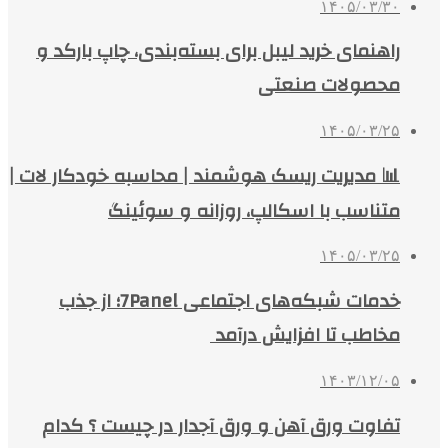
۱۴۰۵/۰۳/۳۰
راهنمای خرید لیبل برای بسته‌بندی، چاپ بارکد و
محصولات صنعتی
۱۴۰۵/۰۳/۲۵
📊 مدیریت ریسک هوشمند | محاسبه خودکار لات |
متناسب با اسکالپ، روزانه و سوئینگ
۱۴۰۵/۰۳/۲۵
خدمات شبکه‌های اجتماعی 7Panel؛ از جذب
مخاطب تا افزایش درآمد
۱۴۰۳/۱۲/۰۵
تفاوت ورق آهن و ورق آجدار در چیست ؟ کدام