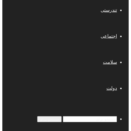
تندرستی
اجتماعی
سلامت
دولت
جستجو برای