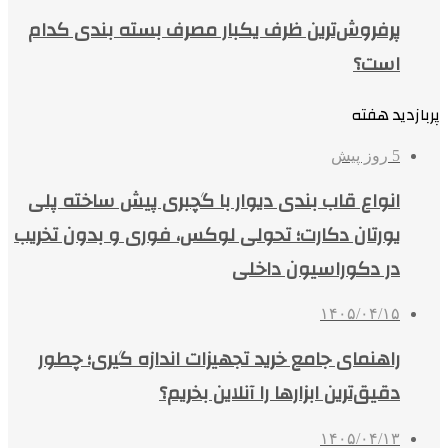
پرفروش‌ترین ظرف یکبار مصرف بسته بندی کدام
است؟
پربازدید هفته
5 روز پیش
انواع قاب بندی دیوار با گچبری پیش ساخته پلی
یورتان دکارت؛ تحولی لوکس، فوری و بدون تخریب
در دکوراسیون داخلی
۱۴۰۵/۰۴/۱۵
راهنمای جامع خرید تجهیزات اندازه گیری؛ چطور
دقیق‌ترین ابزارها را آنلاین بخریم؟
۱۴۰۵/۰۴/۱۳