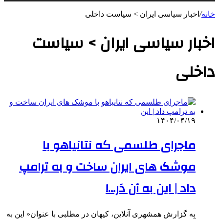
خانه
/
اخبار سیاسی ایران > سیاست داخلی
اخبار سیاسی ایران > سیاست
داخلی
۱۴۰۴/۰۴/۱۹
ماجرای طلسمی که نتانیاهو با
موشک های ایران ساخت و به ترامپ
داد | این به آن دَر…!
به گزارش همشهری آنلاین، کیهان در مطلبی با عنوان« این به