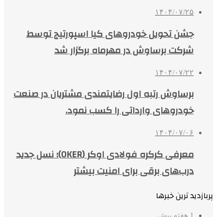
۱۴۰۴/۰۷/۲۵
جشن تحویل خودروهای کیا اسپورتیج توسط
شرکت برساوش در مهرماه برگزار شد
۱۴۰۴/۰۷/۲۲
برساوش رتبه اول رضایتمندی مشتریان در صنعت
خودروهای وارداتی را کسب نمود.
۱۴۰۴/۰۷/۰۶
معرفی کرکره فولادی اوکر (OKER)؛ نسل جدید
درب‌های برقی برای امنیت بیشتر
پربازدید ترین خبرها
1 هفته پیش