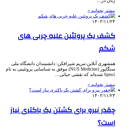
زنان در…
بیشتر بخوانید »
۱۴۰۲/۱۱/۲۴
کشف یک پروتئین علیه چربی‌ های
شکم
همشهری آنلاین-مریم شیرافکن: دانشمندان دانشگاه ملی
سنگاپور (NUS Medicine) موفق به شناسایی پروتئینی به نام
Spns1 شده‌اند که نقشی حیاتی…
بیشتر بخوانید »
۱۴۰۲/۱۱/۲۳
چقدر نیرو برای کشتن یک باکتری نیاز
است؟