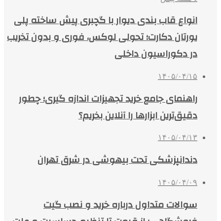
انواع قاب بندی دیوار با گچبری پیش ساخته پلی
یورتان دکارت؛ تحولی لوکس، فوری و بدون تخریب
در دکوراسیون داخلی
۱۴۰۵/۰۴/۱۵
راهنمای جامع خرید تجهیزات اندازه گیری؛ چطور
دقیق‌ترین ابزارها را آنلاین بخریم؟
۱۴۰۵/۰۴/۱۳
دندانپزشکی تحت بیهوشی در شرق تهران
۱۴۰۵/۰۴/۰۹
سوالات متداول درباره خرید و نصب گیت