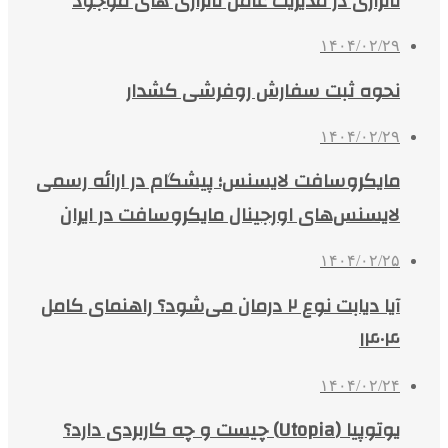
ناترازی در مدیریت عامل ناترازی های موجود
۱۴۰۴/۰۲/۲۹
نحوه ثبت سفارش روفرشی کشدار
۱۴۰۴/۰۲/۲۹
مایکروسافت لایسنس؛ پیشگام در ارائه رسمی
لایسنس‌های اورجینال مایکروسافت در ایران
۱۴۰۴/۰۲/۲۵
آیا دیابت نوع ۲ درمان می‌شود؟ راهنمای کامل
۱۴۰۴
۱۴۰۴/۰۲/۲۴
یوتوپیا (Utopia) چیست و چه کاربردی دارد؟