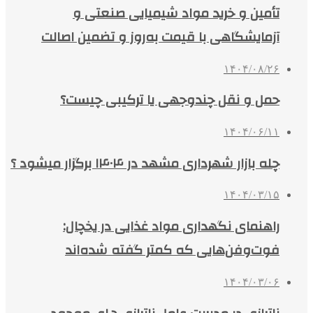
تأمین و خرید مواد شیمیایی صنعتی و
آزمایشگاهی با قیمت به‌روز و تضمین اصالت
۱۴۰۴/۰۸/۲۶
حمل و نقل چندوجهی یا ترکیبی چیست؟
۱۴۰۴/۰۶/۱۱
چله بازار شهرداری مشهد در ۱۴۰۴ برگزار میشود ؟
۱۴۰۴/۰۳/۱۵
راهنمای نگهداری مواد غذایی در یخچال:
فوت‌وفن‌هایی که کمتر گفته شده‌اند
۱۴۰۴/۰۳/۰۶