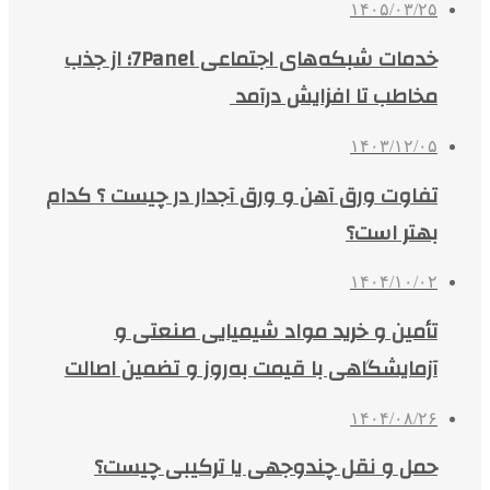
۱۴۰۵/۰۳/۲۵
خدمات شبکه‌های اجتماعی 7Panel؛ از جذب
مخاطب تا افزایش درآمد
۱۴۰۳/۱۲/۰۵
تفاوت ورق آهن و ورق آجدار در چیست ؟ کدام
بهتر است؟
۱۴۰۴/۱۰/۰۲
تأمین و خرید مواد شیمیایی صنعتی و
آزمایشگاهی با قیمت به‌روز و تضمین اصالت
۱۴۰۴/۰۸/۲۶
حمل و نقل چندوجهی یا ترکیبی چیست؟