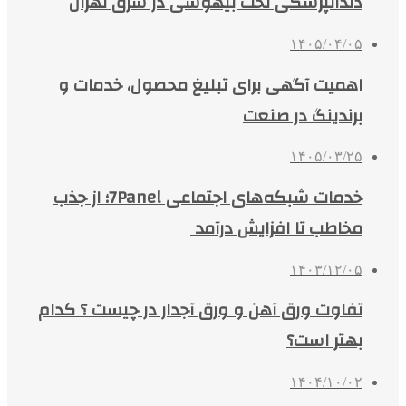
دندانپزشکی تحت بیهوشی در شرق تهران
۱۴۰۵/۰۴/۰۵
اهمیت آگهی برای تبلیغ محصول، خدمات و
برندینگ در صنعت
۱۴۰۵/۰۳/۲۵
خدمات شبکه‌های اجتماعی 7Panel؛ از جذب
مخاطب تا افزایش درآمد
۱۴۰۳/۱۲/۰۵
تفاوت ورق آهن و ورق آجدار در چیست ؟ کدام
بهتر است؟
۱۴۰۴/۱۰/۰۲