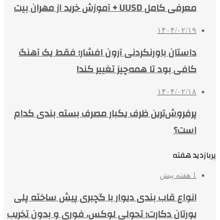
معرفی کامل UUSD + آموزش خرید از مهران بیت
۱۴۰۴/۰۲/۱۹
داستان باورنکردنی آرون افشار؛ فقط یک آهنگ
کافی بود تا همه‌چیز تغییر کند!
۱۴۰۴/۰۲/۱۸
پرفروش‌ترین ظرف یکبار مصرف بسته بندی کدام
است؟
پربازدید هفته
1 هفته پیش
انواع قاب بندی دیوار با گچبری پیش ساخته پلی
یورتان دکارت؛ تحولی لوکس، فوری و بدون تخریب