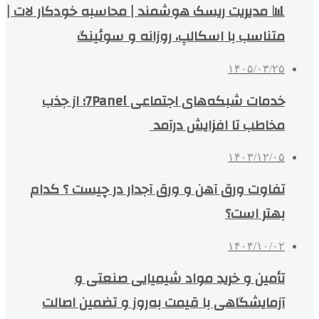
📊 مدیریت ریسک هوشمند | محاسبه خودکار لات |
متناسب با اسکالپ، روزانه و سوئینگ
۱۴۰۵/۰۳/۲۵
خدمات شبکه‌های اجتماعی 7Panel؛ از جذب
مخاطب تا افزایش درآمد
۱۴۰۳/۱۲/۰۵
تفاوت ورق آهن و ورق آجدار در چیست ؟ کدام
بهتر است؟
۱۴۰۴/۱۰/۰۲
تأمین و خرید مواد شیمیایی صنعتی و
آزمایشگاهی با قیمت به‌روز و تضمین اصالت