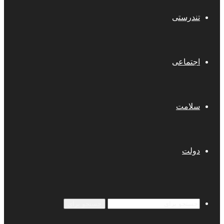
تندرستی
اجتماعی
سلامت
دولت
جستجو برای