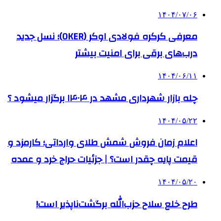
۱۴۰۴/۰۷/۰۶
معرفی کرکره فولادی اوکر (OKER)؛ نسل جدید
درب‌های برقی برای امنیت بیشتر
۱۴۰۴/۰۶/۱۱
چله بازار شهرداری مشهد در ۱۴۰۴ برگزار میشود ؟
۱۴۰۴/۰۵/۲۲
اعلام زمان فروش شمش طلای وارداتی؛ کارمزد و
قیمت پایه چقدر است؟ | جزئیات حراج خرد و عمده
۱۴۰۴/۰۵/۲۰
طرح خلع سلاح حزب‌الله برگشت‌ناپذیر است!