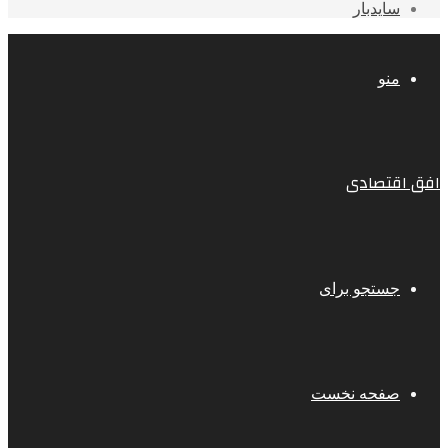
سایدبار
منو
افق اقتصادی
جستجو برای
صفحه نخست