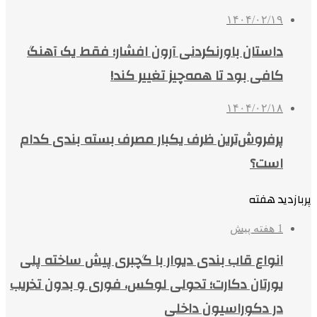
۱۴۰۴/۰۲/۱۹
داستان باورنکردنی آرون افشار؛ فقط یک آهنگ
کافی بود تا همه‌چیز تغییر کند!
۱۴۰۴/۰۲/۱۸
پرفروش‌ترین ظرف یکبار مصرف بسته بندی کدام
است؟
پربازدید هفته
1 هفته پیش
انواع قاب بندی دیوار با گچبری پیش ساخته پلی
یورتان دکارت؛ تحولی لوکس، فوری و بدون تخریب
در دکوراسیون داخلی