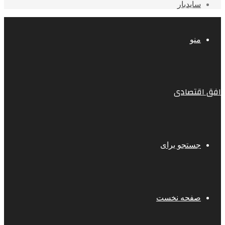
سایدبار
منو
افق اقتصادی
جستجو برای
صفحه نخست