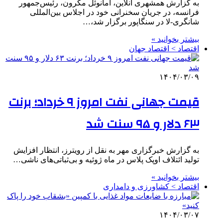
به گزارش همشهری آنلاین، امانوئل مکرون، رئیس‌جمهور
فرانسه، در جریان سخنرانی خود در اجلاس بین‌المللی
شانگری-لا در سنگاپور برگزار شد،…
بیشتر بخوانید »
اقتصاد > اقتصاد جهان
۱۴۰۴/۰۳/۰۹
قیمت جهانی نفت امروز ۹ خرداد؛ برنت
۶۳ دلار و ۹۵ سنت شد
به گزارش خبرگزاری مهر به نقل از رویترز، انتظار افزایش
تولید ائتلاف اوپک پلاس در ماه ژوئیه و بی‌ثباتی‌های ناشی…
بیشتر بخوانید »
اقتصاد > کشاورزی و دامداری
۱۴۰۴/۰۳/۰۷