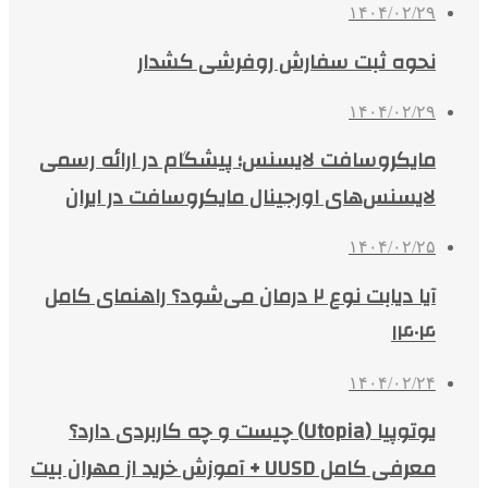
۱۴۰۴/۰۲/۲۹
نحوه ثبت سفارش روفرشی کشدار
۱۴۰۴/۰۲/۲۹
مایکروسافت لایسنس؛ پیشگام در ارائه رسمی
لایسنس‌های اورجینال مایکروسافت در ایران
۱۴۰۴/۰۲/۲۵
آیا دیابت نوع ۲ درمان می‌شود؟ راهنمای کامل
۱۴۰۴
۱۴۰۴/۰۲/۲۴
یوتوپیا (Utopia) چیست و چه کاربردی دارد؟
معرفی کامل UUSD + آموزش خرید از مهران بیت