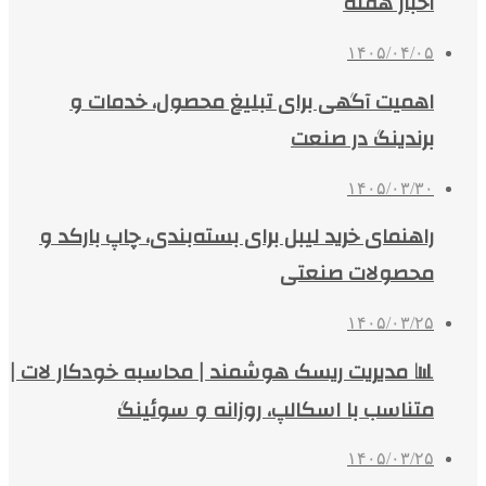
اخبار هفته
۱۴۰۵/۰۴/۰۵
اهمیت آگهی برای تبلیغ محصول، خدمات و
برندینگ در صنعت
۱۴۰۵/۰۳/۳۰
راهنمای خرید لیبل برای بسته‌بندی، چاپ بارکد و
محصولات صنعتی
۱۴۰۵/۰۳/۲۵
📊 مدیریت ریسک هوشمند | محاسبه خودکار لات |
متناسب با اسکالپ، روزانه و سوئینگ
۱۴۰۵/۰۳/۲۵