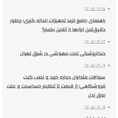
۱۴۰۵/۰۴/۱۵
راهنمای جامع خرید تجهیزات اندازه گیری؛ چطور
دقیق‌ترین ابزارها را آنلاین بخریم؟
۱۴۰۵/۰۴/۱۳
دندانپزشکی تحت بیهوشی در شرق تهران
۱۴۰۵/۰۴/۰۹
سوالات متداول درباره خرید و نصب گیت
فروشگاهی؛ از قیمت تا تنظیم حساسیت و علت
بوق زدن
۱۴۰۵/۰۴/۰۵