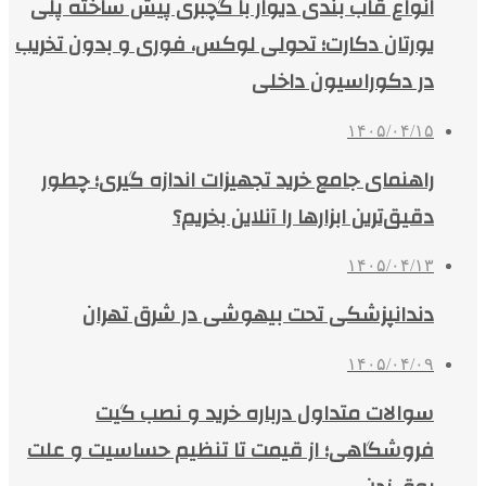
انواع قاب بندی دیوار با گچبری پیش ساخته پلی
یورتان دکارت؛ تحولی لوکس، فوری و بدون تخریب
در دکوراسیون داخلی
۱۴۰۵/۰۴/۱۵
راهنمای جامع خرید تجهیزات اندازه گیری؛ چطور
دقیق‌ترین ابزارها را آنلاین بخریم؟
۱۴۰۵/۰۴/۱۳
دندانپزشکی تحت بیهوشی در شرق تهران
۱۴۰۵/۰۴/۰۹
سوالات متداول درباره خرید و نصب گیت
فروشگاهی؛ از قیمت تا تنظیم حساسیت و علت