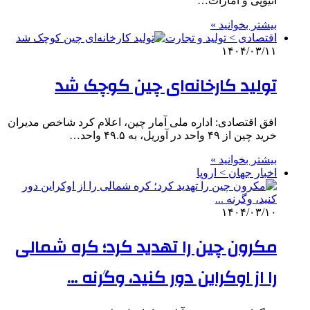
اتیوپی و امارات…
بیشتر بخوانید »
اقتصادی > تولید و تجارت
۱۴۰۴/۰۳/۱۱
تولید کارخانه‌ای چین کوچک شد
افق اقتصادی: اداره ملی آمار چین، اعلام کرد شاخص مدیران
خرید چین از ۴۹ واحد در آوریل، به ۴۹.۵ واحد…
بیشتر بخوانید »
اخبار جهان > اروپا
۱۴۰۴/۰۳/۱۰
مکرون چین را تهدید کرد؛ کره شمالی
را از اوکراین دور کنید، وگرنه …