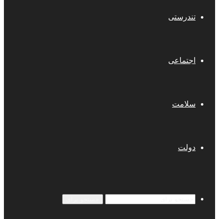
تندرستی
اجتماعی
سلامت
دولت
جستجو برای