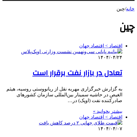
خانه
/
چین
چین
اقتصاد > اقتصاد جهان
۱۴۰۴/۰۴/۲۴
تعادل در بازار نفت برقرار است
به گزارش خبرگزاری مهربه نقل از ریانووستی روسیه، هیثم
الغیص در حاشیه سمینار بین‌المللی سازمان کشورهای
صادرکننده نفت (اوپک) در…
بیشتر بخوانید »
اقتصاد > اقتصاد جهان
۱۴۰۴/۰۴/۰۷