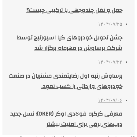
حمل و نقل چندوجهی یا ترکیبی چیست؟
۱۴۰۴/۰۷/۲۵
جشن تحویل خودروهای کیا اسپورتیج توسط
شرکت برساوش در مهرماه برگزار شد
۱۴۰۴/۰۷/۲۲
برساوش رتبه اول رضایتمندی مشتریان در صنعت
خودروهای وارداتی را کسب نمود.
۱۴۰۴/۰۷/۰۶
معرفی کرکره فولادی اوکر (OKER)؛ نسل جدید
درب‌های برقی برای امنیت بیشتر