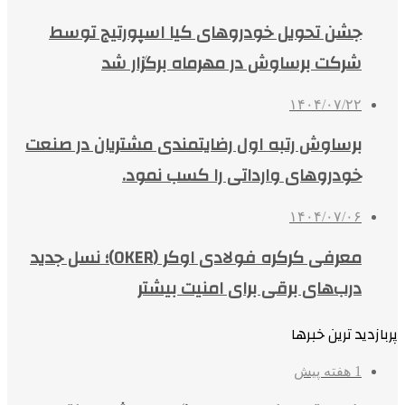
جشن تحویل خودروهای کیا اسپورتیج توسط
شرکت برساوش در مهرماه برگزار شد
۱۴۰۴/۰۷/۲۲
برساوش رتبه اول رضایتمندی مشتریان در صنعت
خودروهای وارداتی را کسب نمود.
۱۴۰۴/۰۷/۰۶
معرفی کرکره فولادی اوکر (OKER)؛ نسل جدید
درب‌های برقی برای امنیت بیشتر
پربازدید ترین خبرها
1 هفته پیش