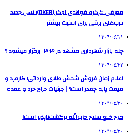
معرفی کرکره فولادی اوکر (OKER)؛ نسل جدید
درب‌های برقی برای امنیت بیشتر
۱۴۰۴/۰۶/۱۱
چله بازار شهرداری مشهد در ۱۴۰۴ برگزار میشود ؟
۱۴۰۴/۰۵/۲۲
اعلام زمان فروش شمش طلای وارداتی؛ کارمزد و
قیمت پایه چقدر است؟ | جزئیات حراج خرد و عمده
۱۴۰۴/۰۵/۲۰
طرح خلع سلاح حزب‌الله برگشت‌ناپذیر است!
۱۴۰۴/۰۵/۲۰