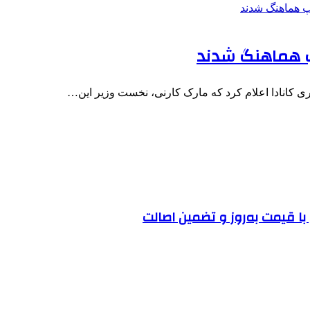
مپ هماهنگ شدند
ری کانادا اعلام کرد که مارک کارنی، نخست وزیر این…
ا قیمت به‌روز و تضمین اصالت