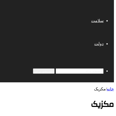
سلامت
دولت
جستجو برای
خانه
/
مکزیک
مکزیک