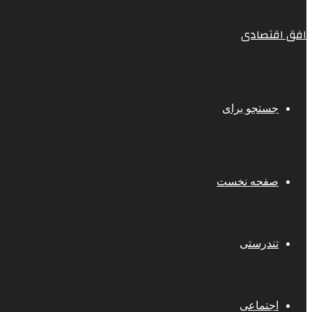
افق اقتصادی
جستجو برای
صفحه نخست
تندرستی
اجتماعی