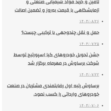
تأمین و خرید مواد شیمیایی صنعتی و
آزمایشگاهی با قیمت به‌روز و تضمین اصالت
۱۴۰۴/۰۸/۲۶
حمل و نقل چندوجهی یا ترکیبی چیست؟
۱۴۰۴/۰۷/۲۵
جشن تحویل خودروهای کیا اسپورتیج توسط
شرکت برساوش در مهرماه برگزار شد
۱۴۰۴/۰۷/۲۲
برساوش رتبه اول رضایتمندی مشتریان در صنعت
خودروهای وارداتی را کسب نمود.
۱۴۰۴/۰۷/۰۶