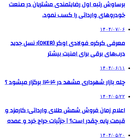
برساوش رتبه اول رضایتمندی مشتریان در صنعت
خودروهای وارداتی را کسب نمود.
۱۴۰۴/۰۷/۰۶
معرفی کرکره فولادی اوکر (OKER)؛ نسل جدید
درب‌های برقی برای امنیت بیشتر
۱۴۰۴/۰۶/۱۱
چله بازار شهرداری مشهد در ۱۴۰۴ برگزار میشود ؟
۱۴۰۴/۰۵/۲۲
اعلام زمان فروش شمش طلای وارداتی؛ کارمزد و
قیمت پایه چقدر است؟ | جزئیات حراج خرد و عمده
۱۴۰۴/۰۵/۲۰