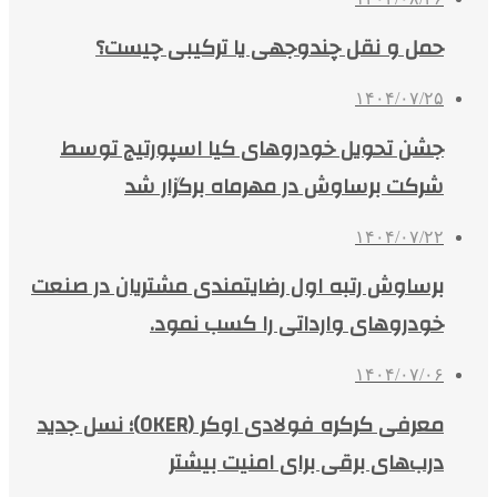
حمل و نقل چندوجهی یا ترکیبی چیست؟
۱۴۰۴/۰۷/۲۵
جشن تحویل خودروهای کیا اسپورتیج توسط
شرکت برساوش در مهرماه برگزار شد
۱۴۰۴/۰۷/۲۲
برساوش رتبه اول رضایتمندی مشتریان در صنعت
خودروهای وارداتی را کسب نمود.
۱۴۰۴/۰۷/۰۶
معرفی کرکره فولادی اوکر (OKER)؛ نسل جدید
درب‌های برقی برای امنیت بیشتر