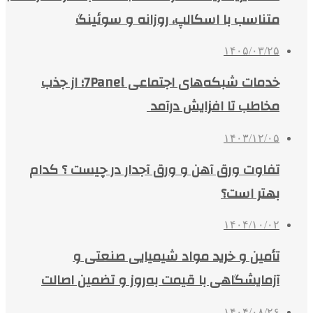
متناسب با اسکالپ، روزانه و سوئینگ
۱۴۰۵/۰۳/۲۵
خدمات شبکه‌های اجتماعی 7Panel؛ از جذب
مخاطب تا افزایش درآمد
۱۴۰۳/۱۲/۰۵
تفاوت ورق آهن و ورق آجدار در چیست ؟ کدام
بهتر است؟
۱۴۰۴/۱۰/۰۲
تأمین و خرید مواد شیمیایی صنعتی و
آزمایشگاهی با قیمت به‌روز و تضمین اصالت
۱۴۰۴/۰۸/۲۶