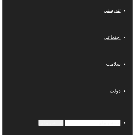
تندرستی
اجتماعی
سلامت
دولت
جستجو برای