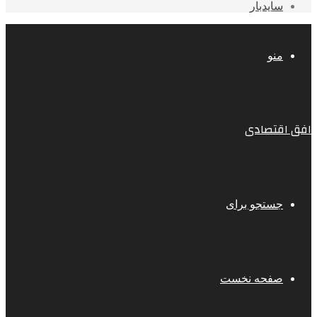
سایدبار
منو
افق اقتصادی
جستجو برای
صفحه نخست