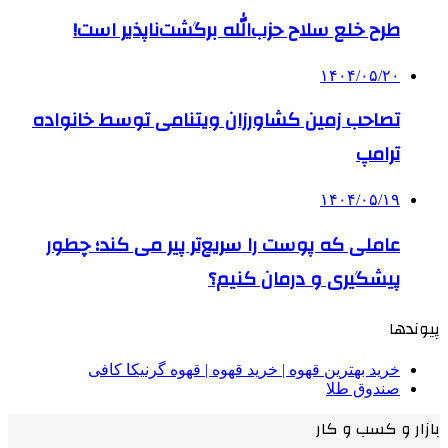
طرح خلع سلاح حزب‌الله برگشت‌ناپذیر است!
۱۴۰۴/۰۵/۲۰
تصاحب زمین کشاورزان ویتنامی توسط خانواده
ترامپ
۱۴۰۴/۰۵/۱۹
عاملی که پوست را سریع‌تر پیر می کند؛ چطور
پیشگیری و درمان کنیم؟
پیوندها
خرید بهترین قهوه | خرید قهوه | قهوه گرنیکا کافی
صندوق طلا
بازار و کسب و کار