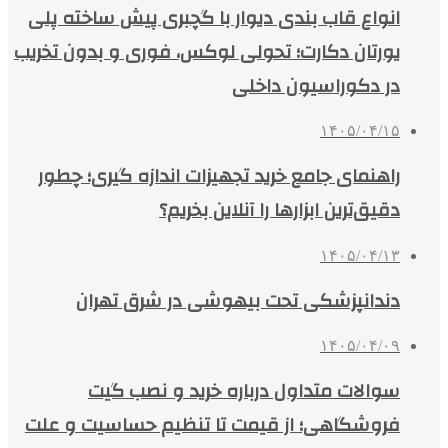
انواع قاب بندی دیوار با گچبری پیش ساخته پلی
یورتان دکارت؛ تحولی لوکس، فوری و بدون تخریب
در دکوراسیون داخلی
۱۴۰۵/۰۴/۱۵
راهنمای جامع خرید تجهیزات اندازه گیری؛ چطور
دقیق‌ترین ابزارها را آنلاین بخریم؟
۱۴۰۵/۰۴/۱۳
دندانپزشکی تحت بیهوشی در شرق تهران
۱۴۰۵/۰۴/۰۹
سوالات متداول درباره خرید و نصب گیت
فروشگاهی؛ از قیمت تا تنظیم حساسیت و علت