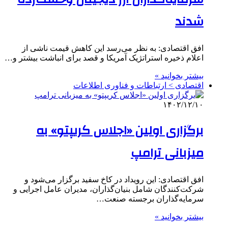
شدند
افق اقتصادی: به نظر می‌رسد این کاهش قیمت ناشی از
اعلام ذخیره استراتژیک آمریکا و قصد برای انباشت بیشتر و…
بیشتر بخوانید »
اقتصادی > ارتباطات و فناوری اطلاعات
۱۴۰۲/۱۲/۱۰
برگزاری اولین «اجلاس کریپتو» به
میزبانی ترامپ
افق اقتصادی: این رویداد در کاخ سفید برگزار می‌شود و
شرکت‌کنندگان شامل بنیان‌گذاران، مدیران عامل اجرایی و
سرمایه‌گذاران برجسته صنعت…
بیشتر بخوانید »