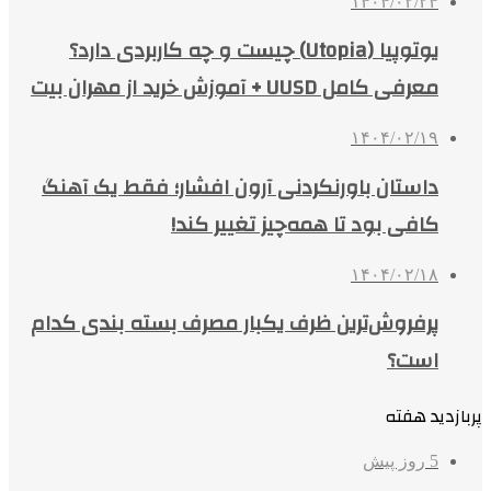
۱۴۰۴/۰۲/۲۴
یوتوپیا (Utopia) چیست و چه کاربردی دارد؟
معرفی کامل UUSD + آموزش خرید از مهران بیت
۱۴۰۴/۰۲/۱۹
داستان باورنکردنی آرون افشار؛ فقط یک آهنگ
کافی بود تا همه‌چیز تغییر کند!
۱۴۰۴/۰۲/۱۸
پرفروش‌ترین ظرف یکبار مصرف بسته بندی کدام
است؟
پربازدید هفته
5 روز پیش