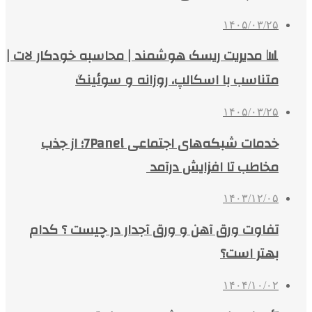
۱۴۰۵/۰۳/۲۵
📊 مدیریت ریسک هوشمند | محاسبه خودکار لات |
متناسب با اسکالپ، روزانه و سوئینگ
۱۴۰۵/۰۳/۲۵
خدمات شبکه‌های اجتماعی 7Panel؛ از جذب
مخاطب تا افزایش درآمد
۱۴۰۳/۱۲/۰۵
تفاوت ورق آهن و ورق آجدار در چیست ؟ کدام
بهتر است؟
۱۴۰۴/۱۰/۰۲