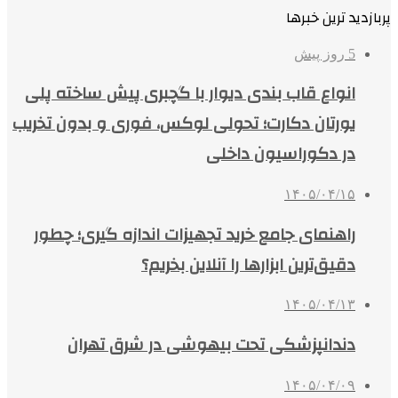
پربازدید ترین خبرها
5 روز پیش
انواع قاب بندی دیوار با گچبری پیش ساخته پلی
یورتان دکارت؛ تحولی لوکس، فوری و بدون تخریب
در دکوراسیون داخلی
۱۴۰۵/۰۴/۱۵
راهنمای جامع خرید تجهیزات اندازه گیری؛ چطور
دقیق‌ترین ابزارها را آنلاین بخریم؟
۱۴۰۵/۰۴/۱۳
دندانپزشکی تحت بیهوشی در شرق تهران
۱۴۰۵/۰۴/۰۹