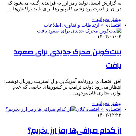
به گزارش ایسنا، تولید رمز ارز به فرایندی گفته می‌شود که
در آن از قدرت پردازشی کامپیوترها برای تأیید تراکنش‌ها…
بیشتر بخوانید »
اقتصادی > ارتباطات و فناوری اطلاعات
۱۴۰۴/۰۱/۰۴
بیت‌کوین محرک جدیدی برای صعود
یافت
افق اقتصادی: روزنامه آمریکایی وال استریت ژورنال نوشت:
انتظار می‌رود دولت ترامپ بر کشورهای خاصی که عدم
توازن تجاری قابل‌توجهی…
بیشتر بخوانید »
اقتصادی > اقتصاد کلان
۱۴۰۲/۱۲/۲۲
از کدام صرافی‌ها رمز ارز بخریم؟