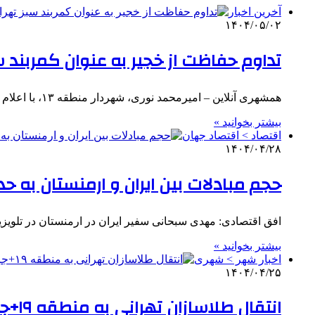
آخرین اخبار
۱۴۰۴/۰۵/۰۲
تداوم حفاظت از خجیر به عنوان کمربند س
همشهری آنلاین – امیرمحمد نوری، شهردار منطقه ۱۳، با اعلام این خبر گفت: تفاهم‌نامه پیشین با سازمان محیط زیست در…
بیشتر بخوانید »
اقتصاد > اقتصاد جهان
۱۴۰۴/۰۴/۲۸
حجم مبادلات بین ایران و ارمنستان به حدود ۱ میلیارد دلار
افق اقتصادی: مهدی سبحانی سفیر ایران در ارمنستان در تلوی
بیشتر بخوانید »
اخبار شهر > شهری
۱۴۰۴/۰۴/۲۵
انتقال طلاسازان تهرانی به منطقه ۱۹+‌جزییات