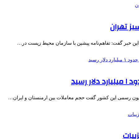
بز تهران
 رسید
زیون رسمی این کشور گفت حجم معاملات بین ارمنستان و ایران…