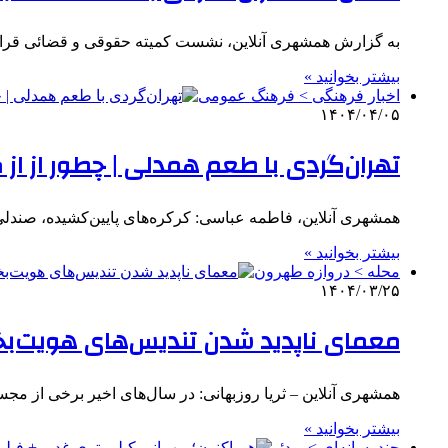
به گزارش همشهری آنلاین، نشست کمیته حقوقی و قضائی قرارگاه اجتماعی منطقه ۱۲ کلان‌شهر ته
بیشتر بخوانید »
اخبار فرهنگی > فرهنگ عمومی
۱۴۰۴/۰۴/۰۵
تهران‌گردی با طعم همدلی | چطور از ا
همشهری آنلاین، فاطمه عباسی: کرکره‌های پایین‌کشیده، صن
بیشتر بخوانید »
محله > دروازه طهرون
۱۴۰۴/۰۳/۲۵
معمای ناپدید شدن تندیس‌های هویت‌ب
همشهری آنلاین – ثریا روزبهانی: در سال‌های اخیر برخی از مج
بیشتر بخوانید »
چندرسانه‌ای > ویدئو