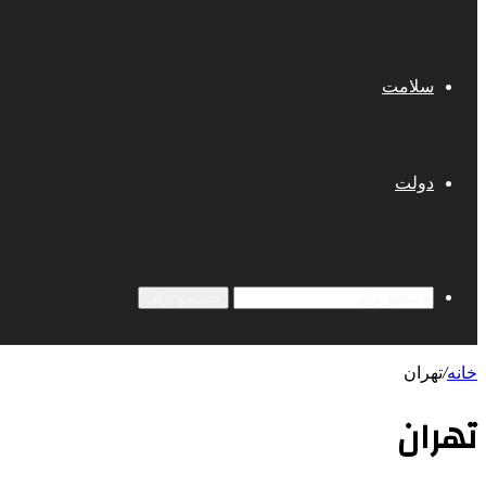
سلامت
دولت
جستجو برای
خانه
/
تهران
تهران