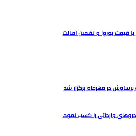
ا قیمت به‌روز و تضمین اصالت
رساوش در مهرماه برگزار شد
روهای وارداتی را کسب نمود.