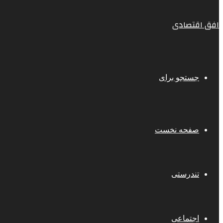
افق اقتصادی
جستجو برای
صفحه نخست
تندرستی
اجتماعی