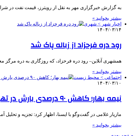
به گزارش خبرگزاری مهر به نقل از رویترز، قیمت نفت در شرا
بیشتر بخوانید »
اخبار شهر > شهری
۱۴۰۴/۰۳/۱۴
رود دره فرحزاد از زباله پاک شد
همشهری آنلاین– رود دره فرحزاد، که روزگاری به دره مرگز 
بیشتر بخوانید »
اجتماعی > محیط زیست
۱۴۰۴/۰۳/۱۰
نیمه بهار؛ کاهش ۹۰ درصدی بارش در تهران
مازیار غلامی در گفت‌وگو با ایسنا، اظهار کرد: تجزیه و تحلیل
بیشتر بخوانید »
صفحه بعدی