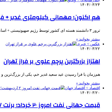
۱۴۰۴/۰۳/۲۴
هم اکنون؛ مهمانی کیلومتری غدیر + فی
ترور ۳ دانشمند هسته ای کشور توسط رژیم صهیونیستی + اسامی انتصاب فرمانده نیروی هوافضای سپاه از سوی رهبر انقلاب…
بیشتر بخوانید »
عکس > خبری
۱۴۰۴/۰۳/۲۲
اهتزاز بزرگترین پرچم علوی بر فراز تهران
هم‌زمان با فرا رسیدن عید سعید غدیر خم، یکی از بزرگ‌ترین و 
بیشتر بخوانید »
اقتصاد > اقتصاد جهان
۱۴۰۴/۰۳/۲۰
قیمت جهانی نفت امروز ۲۰ خرداد؛ برنت ۶۷ دلار و ۳۸ سنت شد