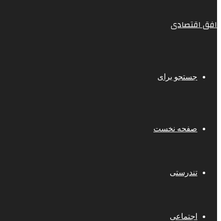
افق اقتصادی
جستجو برای
صفحه نخست
تندرستی
اجتماعی