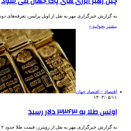
چین رهبر انرژی های پاک جهان می شود
به گزارش خبرگزاری مهر به نقل از اویل پرایس، تعرفه‌های دون
بیشتر بخوانید »
اقتصاد > اقتصاد جهان
۱۴۰۴/۰۵/۱۱
اونس طلا به ۳۳۶۳ دلار رسید
به گزارش خبرگزاری مهر به نقل از رویترز، قیمت طلا حدود ۲ درصد افزایش یافته و به بالاترین رقم طی…