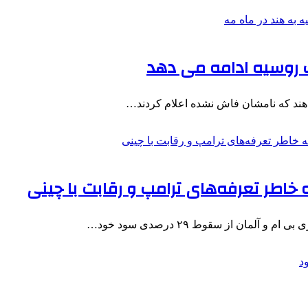
ت روسیه ادامه می دهد
ت هند که نامشان فاش نشده اعلام کردند…
طر تعرفه‌های ترامپ و رقابت با چینی‌
ان از سقوط ۲۹ درصدی سود خود…