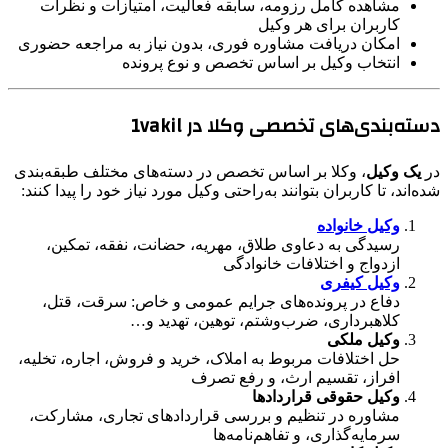
مشاهده کامل رزومه، سابقه فعالیت، امتیازات و نظرات
کاربران برای هر وکیل
امکان دریافت مشاوره فوری، بدون نیاز به مراجعه حضوری
انتخاب وکیل بر اساس تخصص و نوع پرونده
دسته‌بندی‌های تخصصی وکلا در 1vakil
در
یک وکیل
، وکلا بر اساس تخصص در دسته‌های مختلف طبقه‌بندی
شده‌اند، تا کاربران بتوانند به‌راحتی وکیل مورد نیاز خود را پیدا کنند:
وکیل خانواده
رسیدگی به دعاوی طلاق، مهریه، حضانت، نفقه، تمکین،
ازدواج و اختلافات خانوادگی
وکیل کیفری
دفاع در پرونده‌های جرایم عمومی و خاص: سرقت، قتل،
کلاهبرداری، ضرب‌وشتم، توهین، تهدید و…
وکیل ملکی
حل اختلافات مربوط به املاک، خرید و فروش، اجاره، تخلیه،
افراز، تقسیم ارث، و رفع تصرف
وکیل حقوقی قراردادها
مشاوره در تنظیم و بررسی قراردادهای تجاری، مشارکت،
سرمایه‌گذاری، و تفاهم‌نامه‌ها