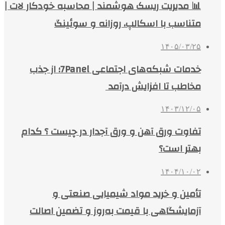
📊 مدیریت ریسک هوشمند | محاسبه خودکار لات |
متناسب با اسکالپ، روزانه و سوئینگ
۱۴۰۵/۰۳/۲۵
خدمات شبکه‌های اجتماعی 7Panel؛ از جذب
مخاطب تا افزایش درآمد
۱۴۰۳/۱۲/۰۵
تفاوت ورق آهن و ورق آجدار در چیست ؟ کدام
بهتر است؟
۱۴۰۴/۱۰/۰۲
تأمین و خرید مواد شیمیایی صنعتی و
آزمایشگاهی با قیمت به‌روز و تضمین اصالت