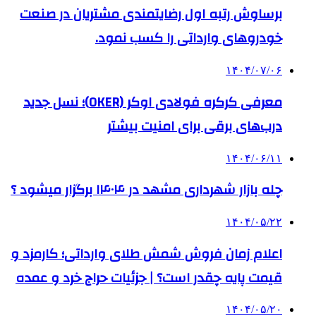
برساوش رتبه اول رضایتمندی مشتریان در صنعت
خودروهای وارداتی را کسب نمود.
۱۴۰۴/۰۷/۰۶
معرفی کرکره فولادی اوکر (OKER)؛ نسل جدید
درب‌های برقی برای امنیت بیشتر
۱۴۰۴/۰۶/۱۱
چله بازار شهرداری مشهد در ۱۴۰۴ برگزار میشود ؟
۱۴۰۴/۰۵/۲۲
اعلام زمان فروش شمش طلای وارداتی؛ کارمزد و
قیمت پایه چقدر است؟ | جزئیات حراج خرد و عمده
۱۴۰۴/۰۵/۲۰