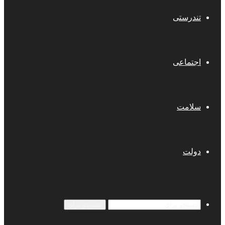
تندرستی
اجتماعی
سلامت
دولت
جستجو برای