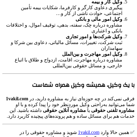
وکیل کار و بیمه
پیگیری دعاوی کارگر و کارفرما، شکایات بیمه تأمین
اجتماعی، حوادث ناشی از کار و…
وکیل امور مالی و بانکی
مشاوره درباره چک، سفته، بدهی، توقیف اموال، و اختلافات
بانکی و اعتباری
وکیل شرکت‌ها و امور تجاری
ثبت شرکت، تغییرات، مسائل مالیاتی، دعاوی بین شرکا و
سهامداران
وکیل امور مهاجرت و بین‌الملل
مشاوره درباره مهاجرت، اقامت، ازدواج و طلاق با اتباع
خارجی، و مسائل حقوقی بین‌المللی
با یک وکیل، همیشه وکیل همراه شماست
فرقی نمی‌کند در چه حوزه‌ای نیاز به مشاوره دارید، در
1vakil.com
شما می‌توانید به‌راحتی وکیل موردنظر خود را پیدا کرده و با او
مشاوره تلفنی حقوقی
یا
مشاوره آنلاین حقوقی
داشته باشید. این
خدمات هم برای مسائل ساده و هم پرونده‌های پیچیده کاربرد دارد.
✅ همین حالا وارد
1vakil.com
شوید و مشاوره حقوقی را در