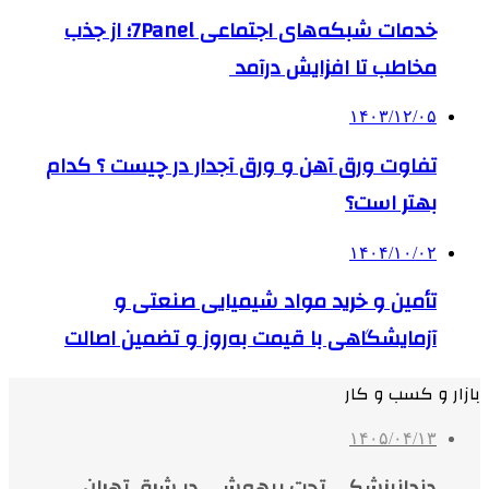
خدمات شبکه‌های اجتماعی 7Panel؛ از جذب
مخاطب تا افزایش درآمد
۱۴۰۳/۱۲/۰۵
تفاوت ورق آهن و ورق آجدار در چیست ؟ کدام
بهتر است؟
۱۴۰۴/۱۰/۰۲
تأمین و خرید مواد شیمیایی صنعتی و
آزمایشگاهی با قیمت به‌روز و تضمین اصالت
بازار و کسب و کار
۱۴۰۵/۰۴/۱۳
دندانپزشکی تحت بیهوشی در شرق تهران