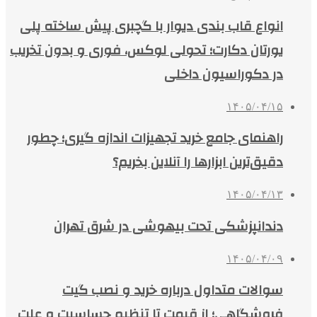
انواع قاب بندی دیوار با گچبری پیش ساخته پلی
یورتان دکارت؛ تحولی لوکس، فوری و بدون تخریب
در دکوراسیون داخلی
۱۴۰۵/۰۴/۱۵
راهنمای جامع خرید تجهیزات اندازه گیری؛ چطور
دقیق‌ترین ابزارها را آنلاین بخریم؟
۱۴۰۵/۰۴/۱۳
دندانپزشکی تحت بیهوشی در شرق تهران
۱۴۰۵/۰۴/۰۹
سوالات متداول درباره خرید و نصب گیت
فروشگاهی؛ از قیمت تا تنظیم حساسیت و علت