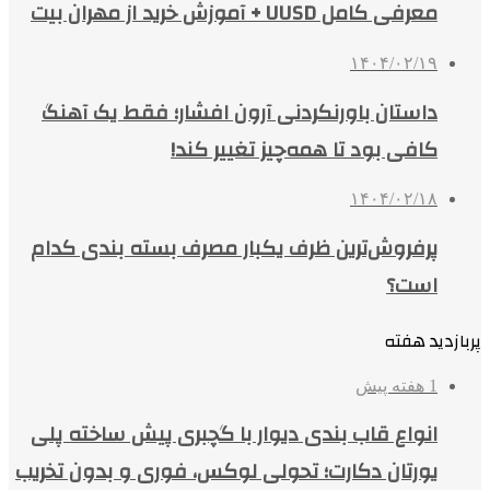
معرفی کامل UUSD + آموزش خرید از مهران بیت
۱۴۰۴/۰۲/۱۹
داستان باورنکردنی آرون افشار؛ فقط یک آهنگ
کافی بود تا همه‌چیز تغییر کند!
۱۴۰۴/۰۲/۱۸
پرفروش‌ترین ظرف یکبار مصرف بسته بندی کدام
است؟
پربازدید هفته
1 هفته پیش
انواع قاب بندی دیوار با گچبری پیش ساخته پلی
یورتان دکارت؛ تحولی لوکس، فوری و بدون تخریب