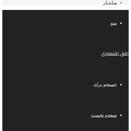
سایدبار
منو
افق اقتصادی
جستجو برای
صفحه نخست