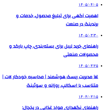
۱۴۰۵/۰۴/۰۵
اهمیت آگهی برای تبلیغ محصول، خدمات و
برندینگ در صنعت
۱۴۰۵/۰۳/۳۰
راهنمای خرید لیبل برای بسته‌بندی، چاپ بارکد و
محصولات صنعتی
۱۴۰۵/۰۳/۲۵
📊 مدیریت ریسک هوشمند | محاسبه خودکار لات |
متناسب با اسکالپ، روزانه و سوئینگ
۱۴۰۴/۰۳/۱۵
راهنمای نگهداری مواد غذایی در یخچال: