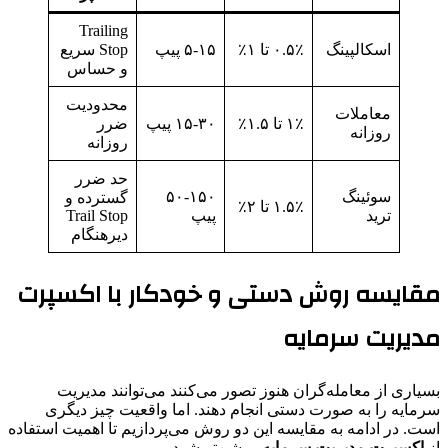
Trailing
اسکالپینگ
۰.۵٪ تا ۱٪
۵-۱۵ پیپ
Stop سریع
و حساس
محدودیت
معاملات
۱٪ تا ۱.۵٪
۱۵-۳۰ پیپ
ضرر
روزانه
روزانه
حد ضرر
سوئینگ
۵۰-۱۵۰
گسترده و
۱.۵٪ تا ۲٪
ترید
پیپ
Trail Stop
دیرهنگام
مقایسه روش دستی و خودکار با اکسپرت
مدیریت سرمایه
بسیاری از معامله‌گران هنوز تصور می‌کنند می‌توانند مدیریت
سرمایه را به صورت دستی انجام دهند. اما واقعیت چیز دیگری
است. در ادامه به مقایسه این دو روش می‌پردازیم تا اهمیت استفاده
از
اکسپرت مدیریت سرمایه
روشن‌تر شود.