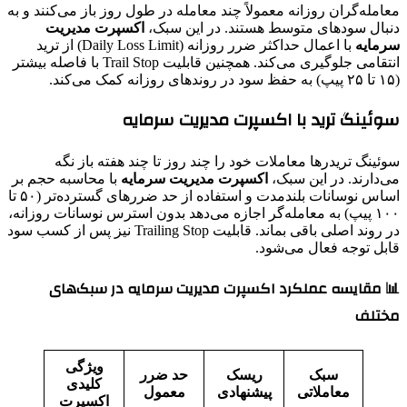
معامله‌گران روزانه معمولاً چند معامله در طول روز باز می‌کنند و به
دنبال سودهای متوسط هستند. در این سبک،
اکسپرت مدیریت
سرمایه
با اعمال حداکثر ضرر روزانه (Daily Loss Limit) از ترید
انتقامی جلوگیری می‌کند. همچنین قابلیت Trail Stop با فاصله بیشتر
(۱۵ تا ۲۵ پیپ) به حفظ سود در روندهای روزانه کمک می‌کند.
سوئینگ ترید با اکسپرت مدیریت سرمایه
سوئینگ تریدرها معاملات خود را چند روز تا چند هفته باز نگه
می‌دارند. در این سبک،
اکسپرت مدیریت سرمایه
با محاسبه حجم بر
اساس نوسانات بلندمدت و استفاده از حد ضررهای گسترده‌تر (۵۰ تا
۱۰۰ پیپ) به معامله‌گر اجازه می‌دهد بدون استرس نوسانات روزانه،
در روند اصلی باقی بماند. قابلیت Trailing Stop نیز پس از کسب سود
قابل توجه فعال می‌شود.
📊 مقایسه عملکرد اکسپرت مدیریت سرمایه در سبک‌های
مختلف
ویژگی
سبک
ریسک
حد ضرر
کلیدی
معاملاتی
پیشنهادی
معمول
اکسپرت