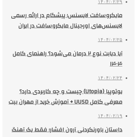
۱۴۰۴/۰۲/۲۹
مایکروسافت لایسنس؛ پیشگام در ارائه رسمی
لایسنس‌های اورجینال مایکروسافت در ایران
۱۴۰۴/۰۲/۲۵
آیا دیابت نوع ۲ درمان می‌شود؟ راهنمای کامل
۱۴۰۴
۱۴۰۴/۰۲/۲۴
یوتوپیا (Utopia) چیست و چه کاربردی دارد؟
معرفی کامل UUSD + آموزش خرید از مهران بیت
۱۴۰۴/۰۲/۱۹
داستان باورنکردنی آرون افشار؛ فقط یک آهنگ