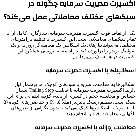
اکسپرت مدیریت سرمایه چگونه در
سبک‌های مختلف معاملاتی عمل می‌کند؟
یکی از نقاط قوت
اکسپرت مدیریت سرمایه
، سازگاری کامل آن با
تمام سبک‌های معاملاتی است. این اکسپرت با تنظیم پارامترهای
مختلف، می‌تواند نیازهای یک اسکالپر، یک معامله‌گر روزانه و یک
سوئینگ تریدر را برآورده کند. در ادامه به بررسی عملکرد این
اکسپرت در هر سبک می‌پردازیم.
اسکالپینگ با اکسپرت مدیریت سرمایه
اسکالپرها به معاملات سریع با سودهای کوچک اما پرشمار نیاز
دارند.
اکسپرت مدیریت سرمایه
با قابلیت Trailing Stop بسیار
حساس و محاسبه حجم در کسری از ثانیه، گزینه ایده‌آلی برای این
سبک است. تنظیم ریسک پایین‌تر (مثلاً ۰.۵٪) و حد ضررهای کوتاه (۵
تا ۱۰ پیپ) به اسکالپرها کمک می‌کند تا بدون نگرانی از ضررهای
ناگهانی، معاملات خود را انجام دهند.
معاملات روزانه با اکسپرت مدیریت سرمایه