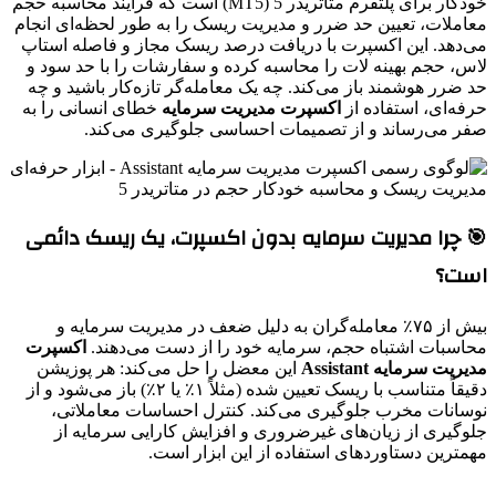
خودکار برای پلتفرم متاتریدر 5 (MT5) است که فرآیند محاسبه حجم
معاملات، تعیین حد ضرر و مدیریت ریسک را به طور لحظه‌ای انجام
می‌دهد. این اکسپرت با دریافت درصد ریسک مجاز و فاصله استاپ
لاس، حجم بهینه لات را محاسبه کرده و سفارشات را با حد سود و
حد ضرر هوشمند باز می‌کند. چه یک معامله‌گر تازه‌کار باشید و چه
حرفه‌ای، استفاده از
اکسپرت مدیریت سرمایه
خطای انسانی را به
صفر می‌رساند و از تصمیمات احساسی جلوگیری می‌کند.
🎯 چرا مدیریت سرمایه بدون اکسپرت، یک ریسک دائمی
است؟
بیش از ۷۵٪ معامله‌گران به دلیل ضعف در مدیریت سرمایه و
محاسبات اشتباه حجم، سرمایه خود را از دست می‌دهند.
اکسپرت
مدیریت سرمایه Assistant
این معضل را حل می‌کند: هر پوزیشن
دقیقاً متناسب با ریسک تعیین شده (مثلاً ۱٪ یا ۲٪) باز می‌شود و از
نوسانات مخرب جلوگیری می‌کند. کنترل احساسات معاملاتی،
جلوگیری از زیان‌های غیرضروری و افزایش کارایی سرمایه از
مهمترین دستاوردهای استفاده از این ابزار است.