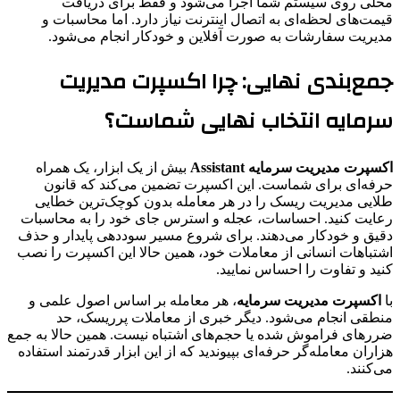
محلی روی سیستم شما اجرا می‌شود و فقط برای دریافت
قیمت‌های لحظه‌ای به اتصال اینترنت نیاز دارد. اما محاسبات و
مدیریت سفارشات به صورت آفلاین و خودکار انجام می‌شود.
جمع‌بندی نهایی: چرا اکسپرت مدیریت
سرمایه انتخاب نهایی شماست؟
اکسپرت مدیریت سرمایه Assistant
بیش از یک ابزار، یک همراه
حرفه‌ای برای شماست. این اکسپرت تضمین می‌کند که قانون
طلایی مدیریت ریسک را در هر معامله بدون کوچک‌ترین خطایی
رعایت کنید. احساسات، عجله و استرس جای خود را به محاسبات
دقیق و خودکار می‌دهند. برای شروع مسیر سوددهی پایدار و حذف
اشتباهات انسانی از معاملات خود، همین حالا این اکسپرت را نصب
کنید و تفاوت را احساس نمایید.
با
اکسپرت مدیریت سرمایه
، هر معامله بر اساس اصول علمی و
منطقی انجام می‌شود. دیگر خبری از معاملات پرریسک، حد
ضررهای فراموش شده یا حجم‌های اشتباه نیست. همین حالا به جمع
هزاران معامله‌گر حرفه‌ای بپیوندید که از این ابزار قدرتمند استفاده
می‌کنند.