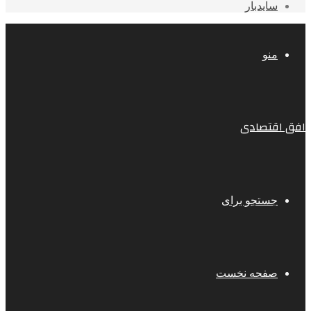
سایدبار
منو
افق اقتصادی
جستجو برای
صفحه نخست