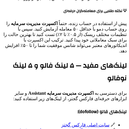
💡 نکته طلایی برای معامله‌گران حرفه‌ای
پیش از استفاده در حساب زنده، حتماً
اکسپرت مدیریت سرمایه
را
روی حساب دمو با حداقل ۵۰ معامله آزمایش کنید. سپس با
تنظیمات مختلف ریسک (از ۰.۵٪ تا ۲٪) تست کنید تا بهترین حالت را
برای سبک معاملاتی خود پیدا کنید. ترکیب این اکسپرت با
اندیکاتورهای معتبر می‌تواند شانس موفقیت شما را تا ۵۰٪ افزایش
دهد.
لینک‌های مفید — ۵ لینک فالو و ۵ لینک
نوفالو
برای دسترسی به
اکسپرت مدیریت سرمایه Assistant
و سایر
ابزارهای حرفه‌ای فارکس گجتز، از لینک‌های زیر استفاده کنید:
لینک‌های فالو (dofollow):
🔗
سایت اصلی فارکس گجتز