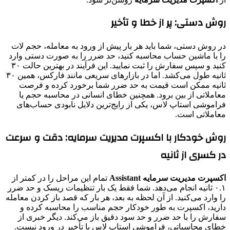
روش دستی: پر از خطا و تأخیر
در روش دستی، شما باید هر بار پیش از ورود به معامله، حجم لات
را با ماشین حساب محاسبه کنید، حد ضرر را به صورت دستی وارد
کنید و سپس سفارش را ثبت نمایید. این فرآیند در بهترین حالت ۳۰
ثانیه طول می‌کشد. اما در بازارهای سریعی مانند فارکس، همین ۳۰
ثانیه ممکن است قیمت به حد ضرر شما برخورد کرده و فرصت
معاملاتی از بین برود. همچنین خطای انسانی در محاسبه حجم یا
فراموشی استاپ لاس، یکی از رایج‌ترین دلایل نابودی حساب‌های
معاملاتی است.
روش خودکار با اکسپرت مدیریت سرمایه: دقت و سرعت
در کسری از ثانیه
اکسپرت مدیریت سرمایه Assistant
تمام این مراحل را در کمتر از
۰.۱ ثانیه انجام می‌دهد. شما فقط یک بار تنظیمات ریسک و حد ضرر
را وارد می‌کنید. از آن لحظه به بعد، هر بار که قصد باز کردن معامله
دارید، اکسپرت به طور خودکار حجم مناسب را محاسبه کرده و
سفارش را با حد ضرر و حد سود دقیق باز می‌کند. دیگر خبری از
خطای محاسباتی، فراموشی استاپ لاس یا تأخیر در ورود نیست.