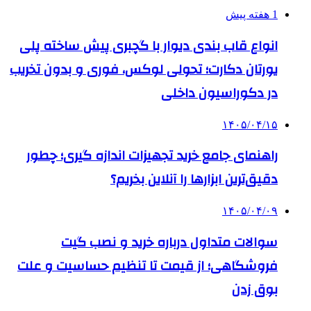
1 هفته پیش
انواع قاب بندی دیوار با گچبری پیش ساخته پلی
یورتان دکارت؛ تحولی لوکس، فوری و بدون تخریب
در دکوراسیون داخلی
۱۴۰۵/۰۴/۱۵
راهنمای جامع خرید تجهیزات اندازه گیری؛ چطور
دقیق‌ترین ابزارها را آنلاین بخریم؟
۱۴۰۵/۰۴/۰۹
سوالات متداول درباره خرید و نصب گیت
فروشگاهی؛ از قیمت تا تنظیم حساسیت و علت
بوق زدن