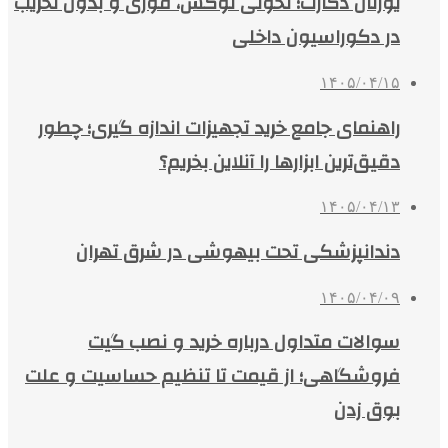
یورتان دکارت؛ تحولی لوکس، فوری و بدون تخریب
در دکوراسیون داخلی
۱۴۰۵/۰۴/۱۵
راهنمای جامع خرید تجهیزات اندازه گیری؛ چطور
دقیق‌ترین ابزارها را آنلاین بخریم؟
۱۴۰۵/۰۴/۱۳
دندانپزشکی تحت بیهوشی در شرق تهران
۱۴۰۵/۰۴/۰۹
سوالات متداول درباره خرید و نصب گیت
فروشگاهی؛ از قیمت تا تنظیم حساسیت و علت
بوق زدن