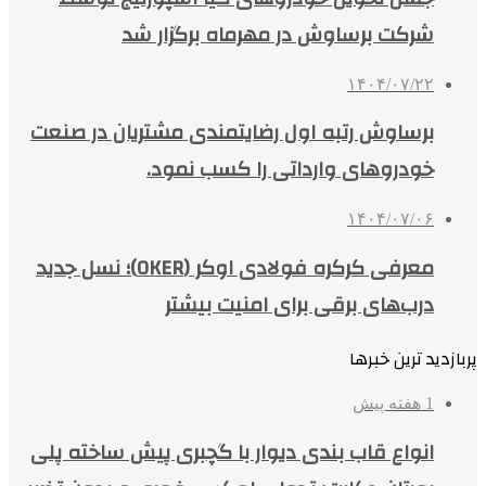
شرکت برساوش در مهرماه برگزار شد
۱۴۰۴/۰۷/۲۲
برساوش رتبه اول رضایتمندی مشتریان در صنعت
خودروهای وارداتی را کسب نمود.
۱۴۰۴/۰۷/۰۶
معرفی کرکره فولادی اوکر (OKER)؛ نسل جدید
درب‌های برقی برای امنیت بیشتر
پربازدید ترین خبرها
1 هفته پیش
انواع قاب بندی دیوار با گچبری پیش ساخته پلی