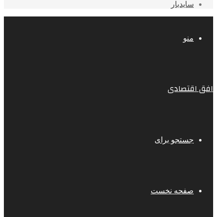
سایدبار
منو
افق اقتصادی
جستجو برای
صفحه نخست