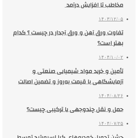
مخاطب تا افزایش درآمد
۱۴۰۳/۱۲/۰۵
تفاوت ورق آهن و ورق آجدار در چیست ؟ کدام
بهتر است؟
۱۴۰۴/۱۰/۰۲
تأمین و خرید مواد شیمیایی صنعتی و
آزمایشگاهی با قیمت به‌روز و تضمین اصالت
۱۴۰۴/۰۸/۲۶
حمل و نقل چندوجهی یا ترکیبی چیست؟
۱۴۰۴/۰۷/۲۵
جشن تحویل خودروهای کیا اسپورتیج توسط