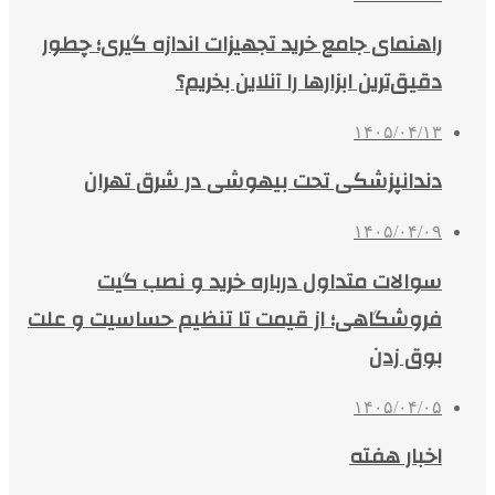
راهنمای جامع خرید تجهیزات اندازه گیری؛ چطور
دقیق‌ترین ابزارها را آنلاین بخریم؟
۱۴۰۵/۰۴/۱۳
دندانپزشکی تحت بیهوشی در شرق تهران
۱۴۰۵/۰۴/۰۹
سوالات متداول درباره خرید و نصب گیت
فروشگاهی؛ از قیمت تا تنظیم حساسیت و علت
بوق زدن
۱۴۰۵/۰۴/۰۵
اخبار هفته