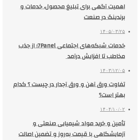
اهمیت آگهی برای تبلیغ محصول، خدمات و
برندینگ در صنعت
۱۴۰۵/۰۳/۲۵
خدمات شبکه‌های اجتماعی 7Panel؛ از جذب
مخاطب تا افزایش درآمد
۱۴۰۳/۱۲/۰۵
تفاوت ورق آهن و ورق آجدار در چیست ؟ کدام
بهتر است؟
۱۴۰۴/۱۰/۰۲
تأمین و خرید مواد شیمیایی صنعتی و
آزمایشگاهی با قیمت به‌روز و تضمین اصالت