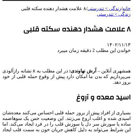
خانه
/
زندگی > تندرستی
/
۸ علامت هشدار دهنده سکته قلبی
زندگی > تندرستی
۸ علامت هشدار دهنده سکته قلبی
۱۴۰۲/۱۱/۱۳
خواندن این مطلب 2 دقیقه زمان میبرد
همشهری آنلاین –
آرش نهاوندی:
در این مطلب به ۸ نشانه‌ رازآلودی
می‌پردازیم که بدن ما امکان دارد پیش از وقوع حمله قلبی از خود
بروز دهد.
اسید معده و آروغ
بسیاری از افراد پیش از بروز حمله قلبی احساس می‌کنند معده‌شان
اسیدی شده و اغلب آروغ می‌زنند. این وضعیت حس یک سوهاضمه
ساده یا سوزش سر دل یا سوزش قلب را در فرد ایجاد می‌کند. اما
این شرایط می‌تواند به دلیل کاهش جریان خون به سمت قلب ایجاد