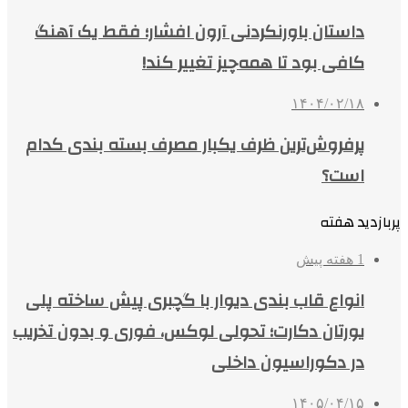
داستان باورنکردنی آرون افشار؛ فقط یک آهنگ
کافی بود تا همه‌چیز تغییر کند!
۱۴۰۴/۰۲/۱۸
پرفروش‌ترین ظرف یکبار مصرف بسته بندی کدام
است؟
پربازدید هفته
1 هفته پیش
انواع قاب بندی دیوار با گچبری پیش ساخته پلی
یورتان دکارت؛ تحولی لوکس، فوری و بدون تخریب
در دکوراسیون داخلی
۱۴۰۵/۰۴/۱۵