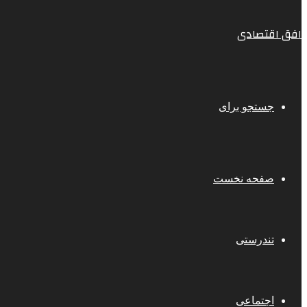
افق اقتصادی
جستجو برای
صفحه نخست
تندرستی
اجتماعی