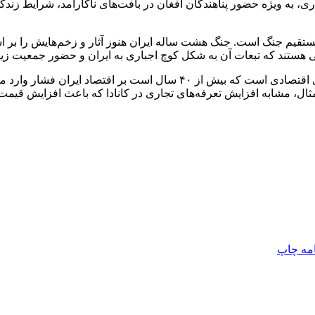
ری، به ویژه حضور پناهندگان افغان در بافت‌های ناکارآمد، شرایط زند
رمستقیم جنگ است. جنگ هشت ساله ایران هنوز آثار و زخم‌هایش را بر است
ی هستند که تبعات آن به شکل کوچ اجباری به ایران و حضور جمعیت زیا
وی به تأثیر تحریم‌ها اشاره و بیان کرد: چهارمین عامل مهم، تحریم‌های اقت
مثال، مشابه افزایش تعرفه‌های تجاری در کانادا که باعث افزایش قیمت 
امه
چاپ