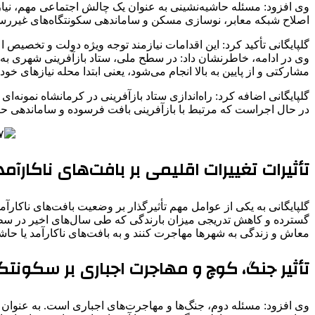
وی افزود: مسئله حاشیه‌نشینی به عنوان یک چالش اجتماعی مهم، نیازم
اصلاح شبکه معابر، نوسازی مسکن و ساماندهی سکونتگاه‌های غیرر
گلپایگانی تأکید کرد: این اقدامات نیازمند توجه ویژه دولت و تخصیص
وی در ادامه، خاطرنشان داد: در سطح ملی، ستاد بازآفرینی شهری به 
مشارکتی و از پایین به بالا انجام می‌شود، یعنی ابتدا محله نیازهای خ
گلپایگانی اضافه کرد: راه‌اندازی ستاد بازآفرینی در کرمانشاه نمو
در حال اجراست که مرتبط با بازآفرینی بافت فرسوده و ساماندهی حا
تأثیرات تغییرات اقلیمی بر بافت‌های ناکارآ
گلپایگانی به یکی از عوامل مهم تأثیرگذار بر وضعیت بافت‌های ناکا
گسترده و کاهش تدریجی میزان بارندگی که طی سال‌های اخیر در سطح
معاش و زندگی به شهرها مهاجرت کنند و به بافت‌های ناکارآمد یا حاشی
تأثیر جنگ، کوچ و مهاجرت اجباری بر سکونتگا
وی افزود: مسئله دوم، جنگ‌ها و مهاجرت‌های اجباری است. به عنوان مثا