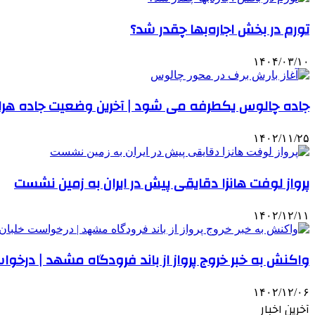
تورم در بخش اجاره‌بها چقدر شد؟
۱۴۰۴/۰۳/۱۰
جاده چالوس یکطرفه می شود | آخرین وضعیت جاده هراز
۱۴۰۲/۱۱/۲۵
پرواز لوفت هانزا دقایقی پیش در ایران به زمین نشست
۱۴۰۲/۱۲/۱۱
واکنش به خبر خروج پرواز از باند فرودگاه مشهد | درخواس
۱۴۰۲/۱۲/۰۶
آخرین اخبار