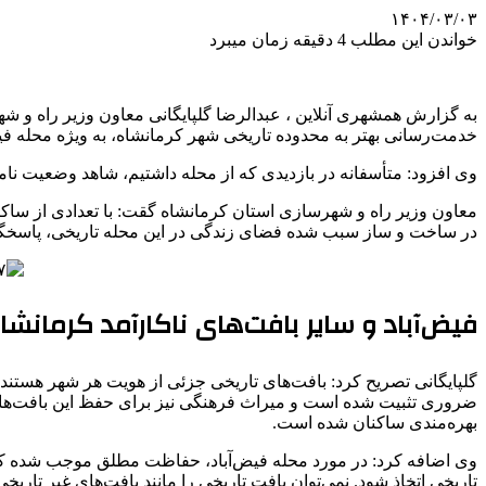
۱۴۰۴/۰۳/۰۳
خواندن این مطلب 4 دقیقه زمان میبرد
به گزارش همشهری آنلاین ، عبدالرضا گلپایگانی معاون وزیر راه و 
خدمت‌رسانی بهتر به محدوده تاریخی شهر کرمانشاه، به ویژه محله فی
وی افزود: متأسفانه در بازدیدی که از محله داشتیم، شاهد وضعیت نامنا
معاون وزیر راه و شهرسازی استان کرمانشاه گقت: با تعدادی از سا
در ساخت و ساز سبب شده فضای زندگی در این محله تاریخی، پاسخگو
فیض‌آباد و سایر بافت‌های ناکارآمد کرمانشا
گلپایگانی تصریح کرد: بافت‌های تاریخی جزئی از هویت هر شهر هستند، 
ضروری تثبیت شده است و میراث فرهنگی نیز برای حفظ این بافت‌ها مح
بهره‌مندی ساکنان شده است.
وی اضافه کرد: در مورد محله فیض‌آباد، حفاظت مطلق موجب شده که ا
تاریخی اتخاذ شود. نمی‌توان بافت تاریخی را مانند بافت‌های غیر تار