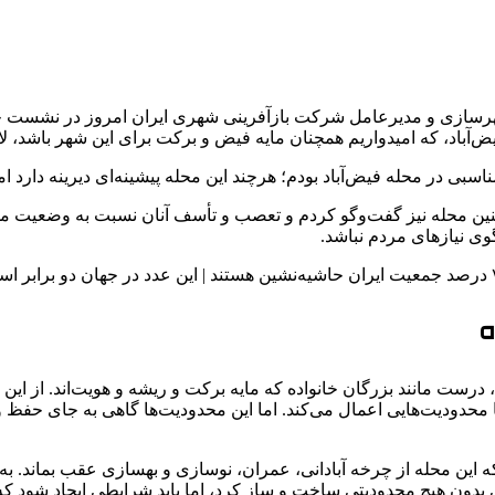
شهرسازی و مدیرعامل شرکت بازآفرینی شهری ایران امروز در نشست خبر
ض‌آباد، که امیدواریم همچنان مایه فیض و برکت برای این شهر باشد،
سبی در محله فیض‌آباد بودم؛ هرچند این محله پیشینه‌ای دیرینه دارد ا
کنین محله نیز گفت‌وگو کردم و تعصب و تأسف آنان نسبت به وضعیت م
ی نیازهای مردم نباشد.
ه
درست مانند بزرگان خانواده که مایه برکت و ریشه و هویت‌اند. از این
دودیت‌هایی اعمال می‌کند. اما این محدودیت‌ها گاهی به جای حفظ و 
ین محله از چرخه آبادانی، عمران، نوسازی و بهسازی عقب بماند. به
یخی بدون هیچ محدودیتی ساخت و ساز کرد، اما باید شرایطی ایجاد شود 