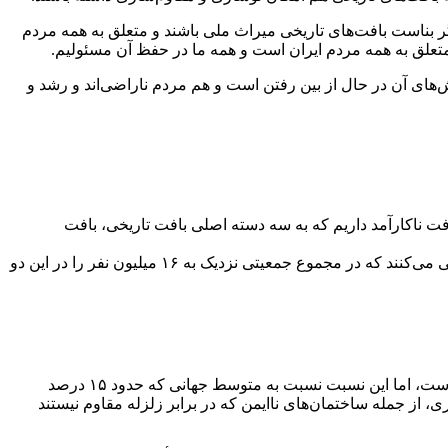
ر بناست بافت‌های تاریخی میراث ملی باشند و متعلق به همه مردم
ه متعلق به همه مردم ایران است و همه ما در حفظ آن مسئولیم.
های آن در حال از بین رفتن است و هم مردم ناراضی‌اند و رشد و
 با اشاره به وضعیت بافت‌های ناکارآمد این شهر، اظهار کرد: در کل کشور، حدود ۲۰۱ هزار هکتار بافت ناکارآمد داریم که به سه دسته اصلی بافت تاریخی، بافت
معاون وزیر راه تصریح کرد: جمعیت ساکن در مناطق حاشیه‌نشین حدود ۷ میلیون نفر است و در بافت‌های فرسوده حدود ۹ میلیون نفر زندگی می‌کنند که در مجموع جمعیتی نزدیک به ۱۶ میلیون نفر را در این دو
گلپایگانی درباره مقایسه وضعیت ایران با سایر کشورها، گفت: اگرچه ۷ درصد جمعیت کشور در حاشیه‌نشینی زندگی می‌کنند که عدد بالایی است، اما این نسبت نسبت به متوسط جهانی که حدود ۱۵ درصد
 از جمله ساختمان‌های ناایمن که در برابر زلزله مقاوم نیستند