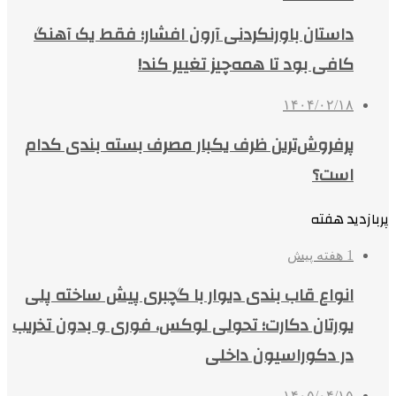
داستان باورنکردنی آرون افشار؛ فقط یک آهنگ
کافی بود تا همه‌چیز تغییر کند!
۱۴۰۴/۰۲/۱۸
پرفروش‌ترین ظرف یکبار مصرف بسته بندی کدام
است؟
پربازدید هفته
1 هفته پیش
انواع قاب بندی دیوار با گچبری پیش ساخته پلی
یورتان دکارت؛ تحولی لوکس، فوری و بدون تخریب
در دکوراسیون داخلی
۱۴۰۵/۰۴/۱۵