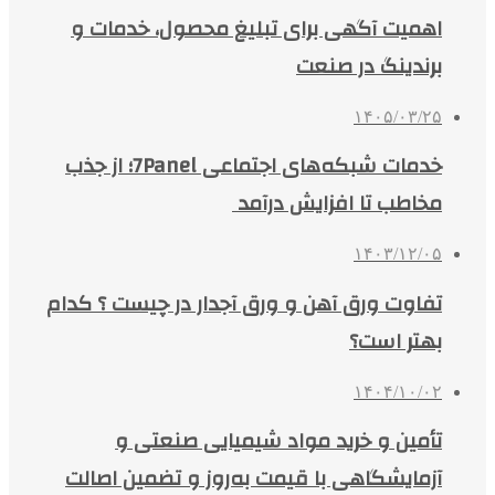
اهمیت آگهی برای تبلیغ محصول، خدمات و
برندینگ در صنعت
۱۴۰۵/۰۳/۲۵
خدمات شبکه‌های اجتماعی 7Panel؛ از جذب
مخاطب تا افزایش درآمد
۱۴۰۳/۱۲/۰۵
تفاوت ورق آهن و ورق آجدار در چیست ؟ کدام
بهتر است؟
۱۴۰۴/۱۰/۰۲
تأمین و خرید مواد شیمیایی صنعتی و
آزمایشگاهی با قیمت به‌روز و تضمین اصالت