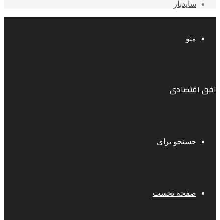
سایدبار
منو
افق اقتصادی
جستجو برای
صفحه نخست