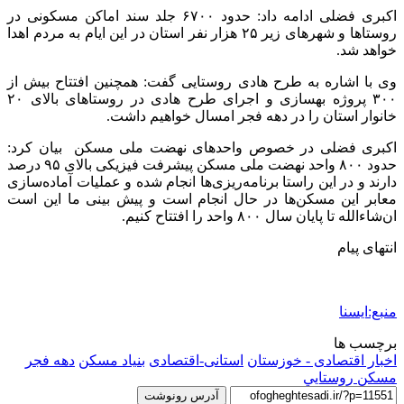
اکبری فضلی ادامه داد: حدود ۶۷۰۰ جلد سند اماکن مسکونی در
روستاها و شهرهای زیر ۲۵ هزار نفر استان در این ایام به مردم اهدا
خواهد شد.
وی با اشاره به طرح هادی روستایی گفت: همچنین افتتاح بیش از
۳۰۰ پروژه بهسازی و اجرای طرح هادی در روستاهای بالای ۲۰
خانوار استان را در دهه فجر امسال خواهیم داشت.
اکبری فضلی در خصوص واحدهای نهضت ملی مسکن بیان کرد:
حدود ۸۰۰ واحد نهضت ملی مسکن پیشرفت فیزیکی بالای ۹۵ درصد
دارند و در این راستا برنامه‌ریزی‌ها انجام شده و عملیات آماده‌سازی
معابر این مسکن‌ها در حال انجام است و پیش بینی ما این است
ان‌شاءالله تا پایان سال ۸۰۰ واحد را افتتاح کنیم.
انتهای پیام
منبع:ایسنا
برچسب ها
اخبار اقتصادی - خوزستان
استانی-اقتصادی
بنیاد مسکن
دهه فجر
مسكن روستايي
آدرس رونوشت