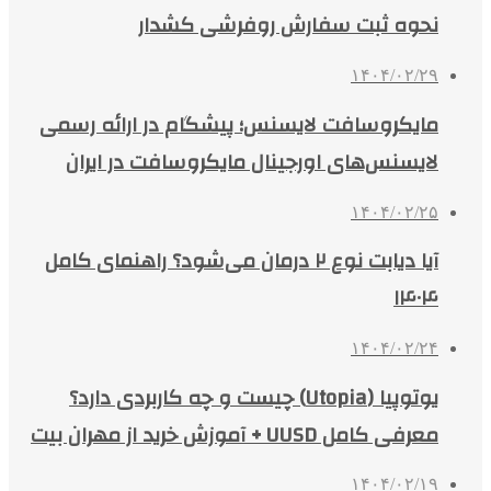
نحوه ثبت سفارش روفرشی کشدار
۱۴۰۴/۰۲/۲۹
مایکروسافت لایسنس؛ پیشگام در ارائه رسمی
لایسنس‌های اورجینال مایکروسافت در ایران
۱۴۰۴/۰۲/۲۵
آیا دیابت نوع ۲ درمان می‌شود؟ راهنمای کامل
۱۴۰۴
۱۴۰۴/۰۲/۲۴
یوتوپیا (Utopia) چیست و چه کاربردی دارد؟
معرفی کامل UUSD + آموزش خرید از مهران بیت
۱۴۰۴/۰۲/۱۹