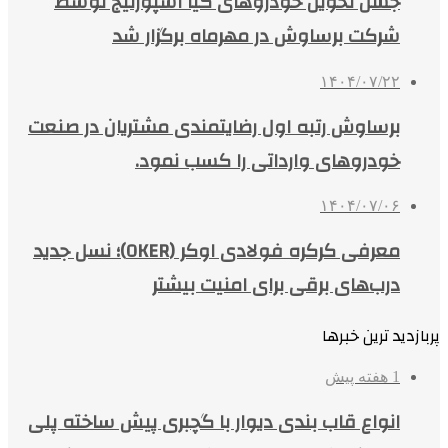
جشن تحویل خودروهای کیا اسپورتیج توسط
شرکت برساوش در مهرماه برگزار شد
۱۴۰۴/۰۷/۲۲
برساوش رتبه اول رضایتمندی مشتریان در صنعت
خودروهای وارداتی را کسب نمود.
۱۴۰۴/۰۷/۰۶
معرفی کرکره فولادی اوکر (OKER)؛ نسل جدید
درب‌های برقی برای امنیت بیشتر
پربازدید ترین خبرها
1 هفته پیش
انواع قاب بندی دیوار با گچبری پیش ساخته پلی