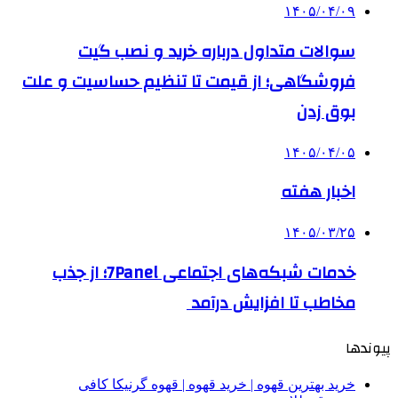
۱۴۰۵/۰۴/۰۹
سوالات متداول درباره خرید و نصب گیت
فروشگاهی؛ از قیمت تا تنظیم حساسیت و علت
بوق زدن
۱۴۰۵/۰۴/۰۵
اخبار هفته
۱۴۰۵/۰۳/۲۵
خدمات شبکه‌های اجتماعی 7Panel؛ از جذب
مخاطب تا افزایش درآمد
پیوندها
خرید بهترین قهوه | خرید قهوه | قهوه گرنیکا کافی