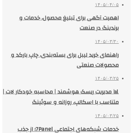
۱۴۰۵/۰۴/۰۵
اهمیت آگهی برای تبلیغ محصول، خدمات و
برندینگ در صنعت
۱۴۰۵/۰۳/۳۰
راهنمای خرید لیبل برای بسته‌بندی، چاپ بارکد و
محصولات صنعتی
۱۴۰۵/۰۳/۲۵
📊 مدیریت ریسک هوشمند | محاسبه خودکار لات |
متناسب با اسکالپ، روزانه و سوئینگ
۱۴۰۵/۰۳/۲۵
خدمات شبکه‌های اجتماعی 7Panel؛ از جذب