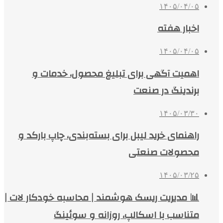
۱۴۰۵/۰۴/۰۵
اخبار هفته
۱۴۰۵/۰۴/۰۵
اهمیت آگهی برای تبلیغ محصول، خدمات و
برندینگ در صنعت
۱۴۰۵/۰۳/۳۰
راهنمای خرید لیبل برای بسته‌بندی، چاپ بارکد و
محصولات صنعتی
۱۴۰۵/۰۳/۲۵
📊 مدیریت ریسک هوشمند | محاسبه خودکار لات |
متناسب با اسکالپ، روزانه و سوئینگ