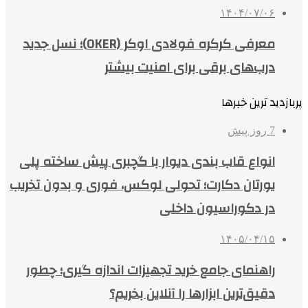
۱۴۰۴/۰۷/۰۶
معرفی کرکره فولادی اوکر (OKER)؛ نسل جدید
درب‌های برقی برای امنیت بیشتر
پربازدید ترین خبرها
7 روز پیش
انواع قاب بندی دیوار با گچبری پیش ساخته پلی
یورتان دکارت؛ تحولی لوکس، فوری و بدون تخریب
در دکوراسیون داخلی
۱۴۰۵/۰۴/۱۵
راهنمای جامع خرید تجهیزات اندازه گیری؛ چطور
دقیق‌ترین ابزارها را آنلاین بخریم؟