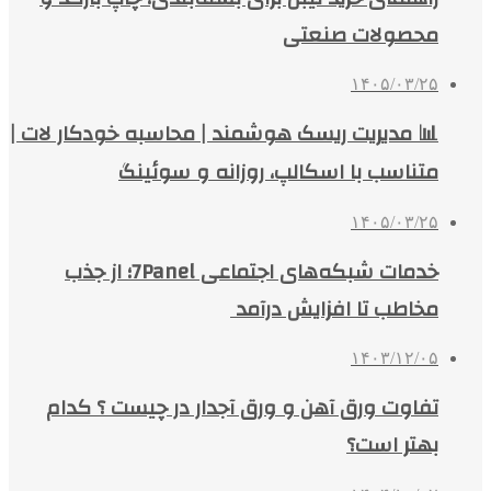
محصولات صنعتی
۱۴۰۵/۰۳/۲۵
📊 مدیریت ریسک هوشمند | محاسبه خودکار لات |
متناسب با اسکالپ، روزانه و سوئینگ
۱۴۰۵/۰۳/۲۵
خدمات شبکه‌های اجتماعی 7Panel؛ از جذب
مخاطب تا افزایش درآمد
۱۴۰۳/۱۲/۰۵
تفاوت ورق آهن و ورق آجدار در چیست ؟ کدام
بهتر است؟