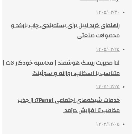
۱۴۰۵/۰۳/۳۰
راهنمای خرید لیبل برای بسته‌بندی، چاپ بارکد و
محصولات صنعتی
۱۴۰۵/۰۳/۲۵
📊 مدیریت ریسک هوشمند | محاسبه خودکار لات |
متناسب با اسکالپ، روزانه و سوئینگ
۱۴۰۵/۰۳/۲۵
خدمات شبکه‌های اجتماعی 7Panel؛ از جذب
مخاطب تا افزایش درآمد
۱۴۰۳/۱۲/۰۵