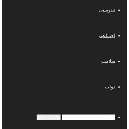
تندرستی
اجتماعی
سلامت
دولت
جستجو برای