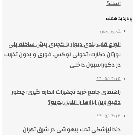
است؟
پربازدید هفته
7 روز پیش
انواع قاب بندی دیوار با گچبری پیش ساخته پلی
یورتان دکارت؛ تحولی لوکس، فوری و بدون تخریب
در دکوراسیون داخلی
۱۴۰۵/۰۴/۱۵
راهنمای جامع خرید تجهیزات اندازه گیری؛ چطور
دقیق‌ترین ابزارها را آنلاین بخریم؟
۱۴۰۵/۰۴/۱۳
دندانپزشکی تحت بیهوشی در شرق تهران