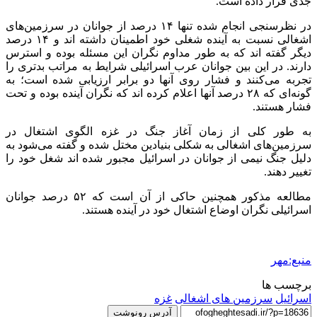
جدی قرار داده است.
در نظرسنجی انجام شده تنها ۱۴ درصد از جوانان در سرزمین‌های
اشغالی نسبت به آینده شغلی خود اطمینان داشته
اند
و ۱۴ درصد
دیگر گفته
اند
که به طور مداوم نگران این مسئله بوده و استرس
دارند. در این بین جوانان عرب اسرائیلی شرایط به مراتب بدتری را
تجربه می‌کنند و فشار روی آنها دو برابر ارزیابی شده است؛ به
گونه‌ای که ۲۸ درصد آنها اعلام کرده
اند
که نگران آینده بوده و تحت
فشار هستند.
به طور کلی از زمان آغاز جنگ در غزه الگوی اشتغال در
سرزمین‌های اشغالی به شکلی بنیادین مختل شده و گفته می‌شود به
دلیل جنگ نیمی از جوانان در اسرائیل مجبور شده
اند
شغل خود را
تغییر دهند.
مطالعه مذکور همچنین حاکی از آن است که ۵۲ درصد جوانان
اسرائیلی نگران اوضاع اشتغال خود در آینده هستند.
منبع:مهر
برچسب ها
اسرائیل
سرزمین های اشغالی
غزه
آدرس رونوشت