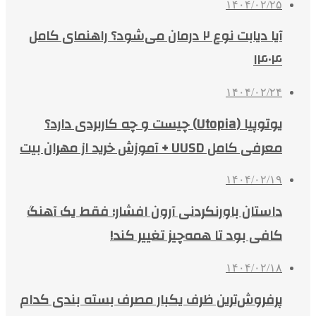
۱۴۰۴/۰۲/۲۵
آیا دیابت نوع ۲ درمان می‌شود؟ راهنمای کامل
۱۴۰۴
۱۴۰۴/۰۲/۲۴
یوتوپیا (Utopia) چیست و چه کاربردی دارد؟
معرفی کامل UUSD + آموزش خرید از مهران بیت
۱۴۰۴/۰۲/۱۹
داستان باورنکردنی آرون افشار؛ فقط یک آهنگ
کافی بود تا همه‌چیز تغییر کند!
۱۴۰۴/۰۲/۱۸
پرفروش‌ترین ظرف یکبار مصرف بسته بندی کدام