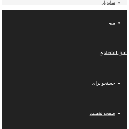
سایدبار
منو
افق اقتصادی
جستجو برای
صفحه نخست