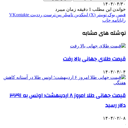
۱۴۰۴/۰۴/۳۰
خواندن این مطلب 1 دقیقه زمان میبرد
فیس بوک
توییتر (X)
لینکدین
‫تامبلر
‫پین‌ترست
‫رددیت
‫VKontakte
رایانامه
چاپ
نوشته های مشابه
قیمت طلای جهانی بالا رفت
۱۴۰۴/۰۴/۰۴
قیمت جهانی طلا امروز ۸ اردیبهشت؛ اونس به ۳۲۹۱
دلار رسید
۱۴۰۴/۰۲/۰۸