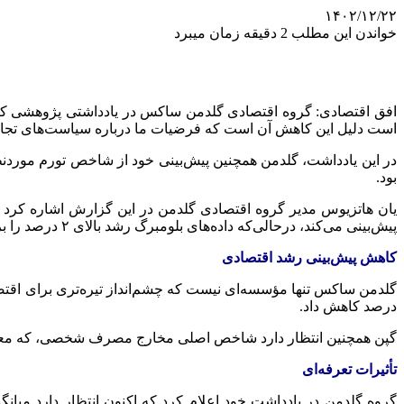
۱۴۰۲/۱۲/۲۲
خواندن این مطلب 2 دقیقه زمان میبرد
افق اقتصادی: گروه اقتصادی
گلدمن
ساکس
است دلیل این کاهش آن است که فرضیات ما درباره سیاست‌های تجاری 
در این یادداشت،
گلدمن
بود.
یان
هاتزیوس
مدیر گروه اقتصادی
گلدمن
در این گزارش اشاره کرد که
پیش‌بینی می‌کند، درحالی‌که داده‌های بلومبرگ رشد بالای ۲ درصد را برای سال جاری پیش‌بینی کرده‌اند.
کاهش پیش‌بینی رشد اقتصادی
گلدمن
ساکس
تنها مؤسسه‌ای نیست که چشم‌انداز تیره‌تری برای اقت
درصد کاهش داد.
گپن
همچنین انتظار دارد شاخص اصلی مخارج مصرف شخصی، که معیار تورم مورد علاقه فدرال رزرو است، تا
تأثیرات تعرفه‌ای
گروه
گلدمن