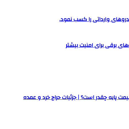
روهای وارداتی را کسب نمود.
ت پایه چقدر است؟ | جزئیات حراج خرد و عمده