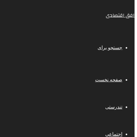
افق اقتصادی
جستجو برای
صفحه نخست
تندرستی
اجتماعی