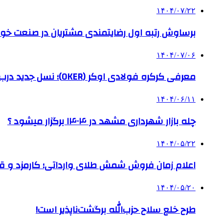
۱۴۰۴/۰۷/۲۲
برساوش رتبه اول رضایتمندی مشتریان در صنعت خود
۱۴۰۴/۰۷/۰۶
معرفی کرکره فولادی اوکر (OKER)؛ نسل جدید درب‌های برقی برای امنیت بیشتر
۱۴۰۴/۰۶/۱۱
چله بازار شهرداری مشهد در ۱۴۰۴ برگزار میشود ؟
۱۴۰۴/۰۵/۲۲
اعلام زمان فروش شمش طلای وارداتی؛ کارمزد و قیم
۱۴۰۴/۰۵/۲۰
طرح خلع سلاح حزب‌الله برگشت‌ناپذیر است!