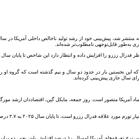
به‌طور قابل‌توجهی نامطلوب‌تر شده‌اند.
 این نخستین بار در حدود دو سال و نیم گذشته است که گروه او رشد ت
صاد آمریکا متصور است. روز جمعه، مایکل
گپن
 پایان سال ۲۰۲۵ به ۲.۷ درصد برسد، درحالی‌که پیش‌بینی قبلی ۲.۵ درصد بود.
در یادداشت خود اعلام کرد که اکنون انتظار دارد میانگین نرخ 