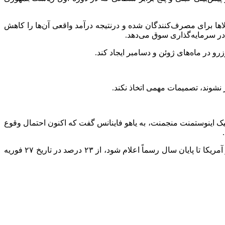
اها برای مصرف‌کنندگان شده و درنتیجه درآمد واقعی آن‌ها را کاهش
 در سرمایه‌گذاری سوق می‌دهد.
 در ماه‌های ژوئن و دسامبر ایجاد کند.
 نشوند، تصمیمات مهمی اتخاذ نکند.
یک
اینوستمنت
منجمنت
، به یاهو فاینانس گفت که اکنون احتمال وقوع
بازارهای شرط‌بندی و پیش‌بینی نیز افزایش احتمال رکود را نشان می‌دهند. طبق داده‌های پلتفرم پلی‌مارکت، احتمال اینکه رکود اقتصادی در آمریکا تا پایان سال رسماً اعلام شود، از ۲۳ درصد در تاریخ ۲۷ فوریه