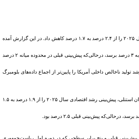
در یادداشتی پژوهشی که منتشر شد، پیش‌بینی خود از رشد تولید ناخالص داخلی آمریکا در سال ۲۰۲۵ را از ۲.۴ درصد به ۱.۷ درصد کاهش داد. در این گزارش آمده
همچنین پیش‌بینی خود از شاخص تورم موردنظر فدرال رزرو را افزایش داده و انتظار دارد این شاخص تا پایان سال به ۳ درصد برسد، درحالی‌که پیش‌بینی قبلی در محدوده میانه ۲ درصد
ولید ناخالص داخلی آمریکا را پایین‌تر از اجماع داده‌های بلومبرگ
، اقتصاددان ارشد مورگان استنلی، پیش‌بینی رشد اقتصادی سال ۲۰۲۵ را از ۱.۹ درصد به ۱.۵
تعرفه‌های آمریکا امسال ۱۰ درصد افزایش یابد، یعنی دو برابر پیش‌بینی قبلی و پنج برابر سطحی که در دوره اول ریاست‌جمهوری