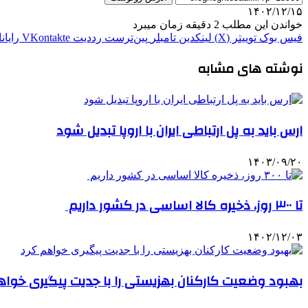
۱۴۰۲/۱۲/۱۵
خواندن این مطلب 2 دقیقه زمان میبرد
فیس بوک
توییتر (X)
لینکدین
‫تامبلر
‫پین‌ترست
‫رددیت
‫VKontakte
رایان
نوشته های مشابه
ارس باید به پل ارتباطی ایران با اروپا تبدیل شود
۱۴۰۳/۰۹/۲۰
تا ۳۰۰ روز، ذخیره کالا اساسی در کشور داریم
۱۴۰۲/۱۲/۰۳
بهبود وضعیت کارکنان بهزیستی را با جدیت پیگیری خواه