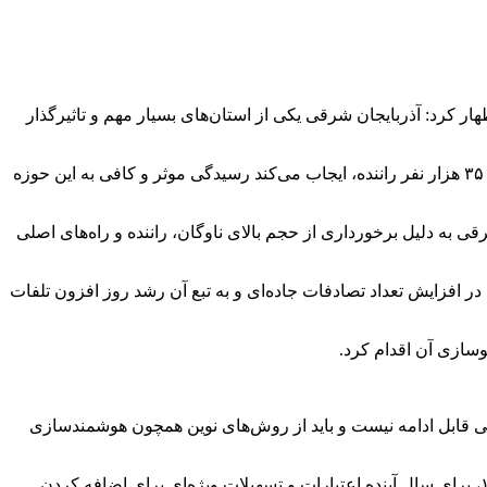
‌شرقی اظهار کرد: آذربایجان شرقی یکی از استان‌های بسیار مهم و تاثیرگذار
افق اقتصادی: وی افزود: وجود ۲ مرز زمینی شامل گمرک جلفا و نوردوز، وجود ۲۷ هزار دستگاه ناوگان حمل‌ونقل باری، مسافری و همچنین ۳۵ هزار نفر راننده، ایجاب می‌کند رسیدگی موثر و کافی به این حوزه
به دلیل برخورداری از حجم بالای ناوگان، راننده و راه‌های اصلی
افزایش تعداد تصادفات جاده‌ای و به تبع آن رشد روز افزون تلفات
وسازی آن اقدام کرد.
 شیوه‌های سنتی قابل ادامه نیست و باید از روش‌های نوین همچون هوشمندسازی
وی از همراهی مجلس شورای اسلامی برای نوسازی ناوگان حمل‌ونقل جاده‌ای کشور قدردانی کرد و افزود: براساس قانون بودجه سال ۱۴۰۴، برای سال آینده اعتبارات و تسهیلات ویژه‌ای برای اضافه کردن