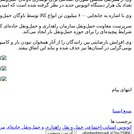
تعداد یک هزار دستگاه اتوبوس جدید در نظر گرفته شده است که امیدوا
وی با اشاره به جابجایی ۶۰۰ میلیون تن انواع کالا توسط ناوگان حمل‌ونقل باری کشور، بر لزوم نوسازی و از رده خارج کردن خودروهای سنگین و کامیون‌های باری فرسوده تاکید کرد.
سرپرست معاونت حمل‌ونقل سازمان راهداری و حمل‌ونقل جاده‌ای کشور
شرایط پیچیده‌ای را برای حوزه حمل‌ونقل بار ایجاد می‌کند.
وی افزایش نارضایتی بین رانندگان را از آثار همخوان نبودن بار و ک
بومی‌گرایی در استان‌ها نیز حذف شده و نباید این اتفاق بیفتد.
انتهای پیام
منبع:ایسنا
برچسب ها
اتوبوس
استانی-اجتماعی
حمل و نقل
راهداری و حمل‌ونقل جاده‌ای
مرا
آدرس رونوشت