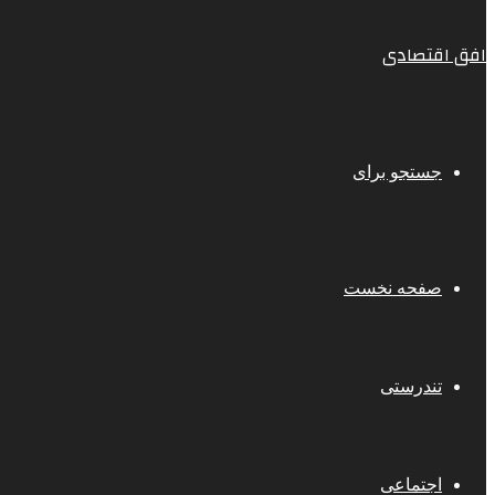
افق اقتصادی
جستجو برای
صفحه نخست
تندرستی
اجتماعی