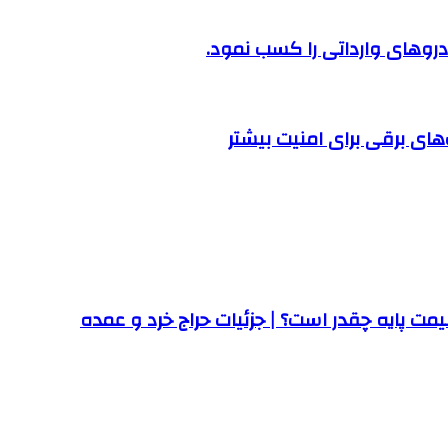
روهای وارداتی را کسب نمود.
ت پایه چقدر است؟ | جزئیات حراج خرد و عمده