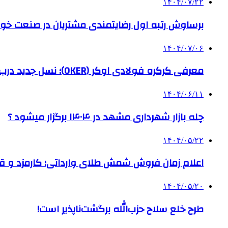
۱۴۰۴/۰۷/۲۲
برساوش رتبه اول رضایتمندی مشتریان در صنعت خود
۱۴۰۴/۰۷/۰۶
معرفی کرکره فولادی اوکر (OKER)؛ نسل جدید درب‌های برقی برای امنیت بیشتر
۱۴۰۴/۰۶/۱۱
چله بازار شهرداری مشهد در ۱۴۰۴ برگزار میشود ؟
۱۴۰۴/۰۵/۲۲
اعلام زمان فروش شمش طلای وارداتی؛ کارمزد و قیم
۱۴۰۴/۰۵/۲۰
طرح خلع سلاح حزب‌الله برگشت‌ناپذیر است!