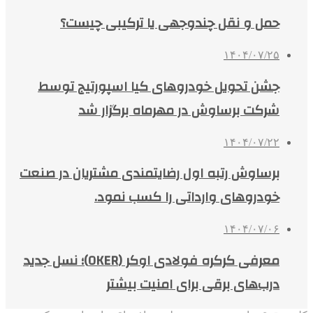
حمل و نقل چندوجهی یا ترکیبی چیست؟
۱۴۰۴/۰۷/۲۵
جشن تحویل خودروهای کیا اسپورتیج توسط
شرکت برساوش در مهرماه برگزار شد
۱۴۰۴/۰۷/۲۲
برساوش رتبه اول رضایتمندی مشتریان در صنعت
خودروهای وارداتی را کسب نمود.
۱۴۰۴/۰۷/۰۶
معرفی کرکره فولادی اوکر (OKER)؛ نسل جدید
درب‌های برقی برای امنیت بیشتر