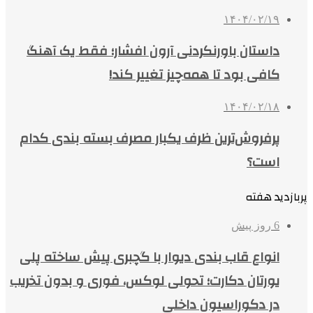
۱۴۰۴/۰۲/۱۹
داستان باورنکردنی آرون افشار؛ فقط یک آهنگ
کافی بود تا همه‌چیز تغییر کند!
۱۴۰۴/۰۲/۱۸
پرفروش‌ترین ظرف یکبار مصرف بسته بندی کدام
است؟
پربازدید هفته
6 روز پیش
انواع قاب بندی دیوار با گچبری پیش ساخته پلی
یورتان دکارت؛ تحولی لوکس، فوری و بدون تخریب
در دکوراسیون داخلی