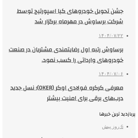
جشن تحویل خودروهای کیا اسپورتیج توسط
شرکت برساوش در مهرماه برگزار شد
۱۴۰۴/۰۷/۲۲
برساوش رتبه اول رضایتمندی مشتریان در صنعت
خودروهای وارداتی را کسب نمود.
۱۴۰۴/۰۷/۰۶
معرفی کرکره فولادی اوکر (OKER)؛ نسل جدید
درب‌های برقی برای امنیت بیشتر
پربازدید ترین خبرها
6 روز پیش