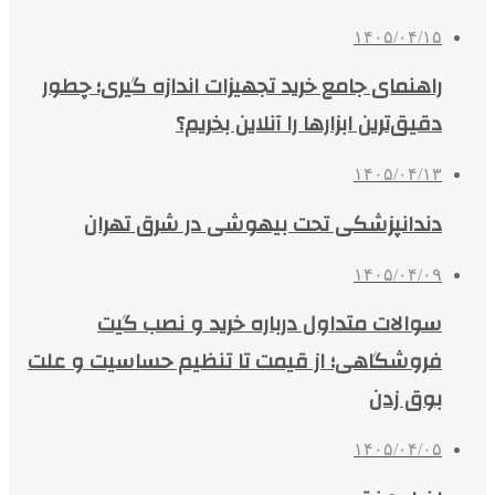
۱۴۰۵/۰۴/۱۵
راهنمای جامع خرید تجهیزات اندازه گیری؛ چطور
دقیق‌ترین ابزارها را آنلاین بخریم؟
۱۴۰۵/۰۴/۱۳
دندانپزشکی تحت بیهوشی در شرق تهران
۱۴۰۵/۰۴/۰۹
سوالات متداول درباره خرید و نصب گیت
فروشگاهی؛ از قیمت تا تنظیم حساسیت و علت
بوق زدن
۱۴۰۵/۰۴/۰۵