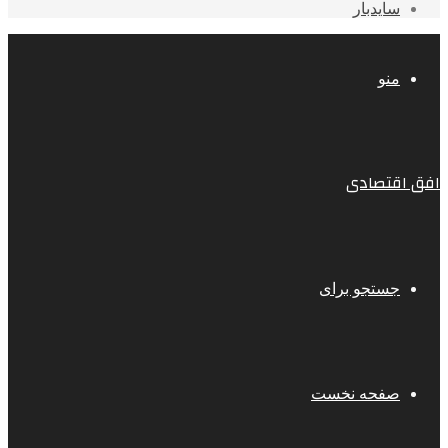
سایدبار
منو
افق اقتصادی
جستجو برای
صفحه نخست