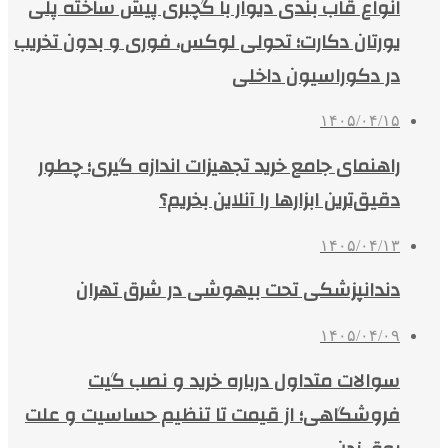
انواع قاب بندی دیوار با گچبری پیش ساخته پلی
یورتان دکارت؛ تحولی لوکس، فوری و بدون تخریب
در دکوراسیون داخلی
۱۴۰۵/۰۴/۱۵
راهنمای جامع خرید تجهیزات اندازه گیری؛ چطور
دقیق‌ترین ابزارها را آنلاین بخریم؟
۱۴۰۵/۰۴/۱۳
دندانپزشکی تحت بیهوشی در شرق تهران
۱۴۰۵/۰۴/۰۹
سوالات متداول درباره خرید و نصب گیت
فروشگاهی؛ از قیمت تا تنظیم حساسیت و علت