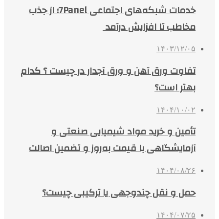
خدمات شبکه‌های اجتماعی 7Panel؛ از جذب
مخاطب تا افزایش درآمد
۱۴۰۳/۱۲/۰۵
تفاوت ورق آهن و ورق آجدار در چیست ؟ کدام
بهتر است؟
۱۴۰۴/۱۰/۰۲
تأمین و خرید مواد شیمیایی صنعتی و
آزمایشگاهی با قیمت به‌روز و تضمین اصالت
۱۴۰۴/۰۸/۲۶
حمل و نقل چندوجهی یا ترکیبی چیست؟
۱۴۰۴/۰۷/۲۵