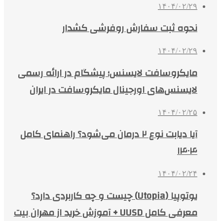
۱۴۰۴/۰۲/۲۹
نحوه ثبت سفارش روفرشی کشدار
۱۴۰۴/۰۲/۲۹
مایکروسافت لایسنس؛ پیشگام در ارائه رسمی
لایسنس‌های اورجینال مایکروسافت در ایران
۱۴۰۴/۰۲/۲۵
آیا دیابت نوع ۲ درمان می‌شود؟ راهنمای کامل
۱۴۰۴
۱۴۰۴/۰۲/۲۴
یوتوپیا (Utopia) چیست و چه کاربردی دارد؟
معرفی کامل UUSD + آموزش خرید از مهران بیت