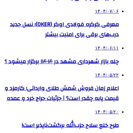
۱۴۰۴/۰۷/۰۶
معرفی کرکره فولادی اوکر (OKER)؛ نسل جدید
درب‌های برقی برای امنیت بیشتر
۱۴۰۴/۰۶/۱۱
چله بازار شهرداری مشهد در ۱۴۰۴ برگزار میشود ؟
۱۴۰۴/۰۵/۲۲
اعلام زمان فروش شمش طلای وارداتی؛ کارمزد و
قیمت پایه چقدر است؟ | جزئیات حراج خرد و عمده
۱۴۰۴/۰۵/۲۰
طرح خلع سلاح حزب‌الله برگشت‌ناپذیر است!