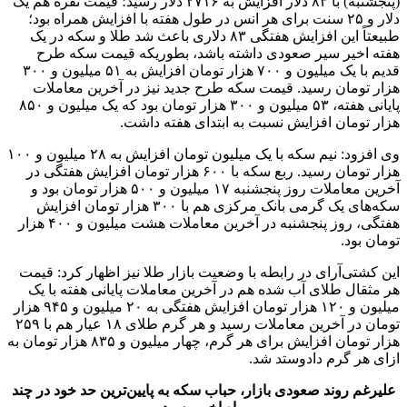
(پنجشنبه) با ۸۳ دلار افزایش به ۲۷۱۶ دلار رسید؛ قیمت نقره هم یک
دلار و ۲۵ سنت برای هر انس در طول هفته با افزایش همراه بود؛
طبیعتاً این افزایش هفتگی ۸۳ دلاری باعث شد طلا و سکه در یک
هفته اخیر سیر صعودی داشته باشد، بطوریکه قیمت سکه طرح
قدیم با یک میلیون و ٧٠٠ هزار تومان افزایش به ۵۱ میلیون و ٣٠٠
هزار تومان رسید. قیمت سکه طرح جدید نیز در آخرین معاملات
پایانی هفته، ۵٣ میلیون و ٣٠٠ هزار تومان بود که یک میلیون و ۸۵۰
هزار تومان افزایش نسبت به ابتدای هفته داشت.
وی افزود: نیم سکه با یک میلیون تومان افزایش به ۲۸ میلیون و ١٠٠
هزار تومان رسید. ربع سکه با ۶۰۰ هزار تومان افزایش هفتگی در
آخرین معاملات روز پنجشنبه ۱۷ میلیون و ۵۰۰ هزار تومان بود و
سکه‌های یک گرمی بانک مرکزی هم با ۳۰۰ هزار تومان افزایش
هفتگی، روز پنجشنبه در آخرین معاملات هشت میلیون و ۴۰۰ هزار
تومان بود.
این کشتی‌آرای در رابطه با وضعیت بازار طلا نیز اظهار کرد: قیمت
هر مثقال طلای آب شده هم در آخرین معاملات پایانی هفته با یک
میلیون و ۱۲۰ هزار تومان افزایش هفتگی به ۲۰ میلیون و ۹۴۵ هزار
تومان در آخرین معاملات رسید و هر گرم طلای ۱۸ عیار هم با ۲۵۹
هزار تومان افزایش برای هر گرم، چهار میلیون و ۸۳۵ هزار تومان به
ازای هر گرم دادوستد شد.
علیرغم روند صعودی بازار، حباب سکه به پایین‌ترین حد خود در چند