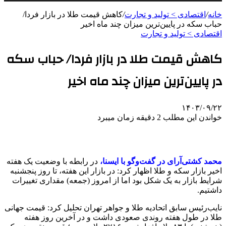
خانه
/
اقتصادی > تولید و تجارت
/
کاهش قیمت طلا در بازار فردا/
حباب سکه در پایین‌ترین میزان چند ماه اخیر
اقتصادی > تولید و تجارت
کاهش قیمت طلا در بازار فردا/ حباب سکه
در پایین‌ترین میزان چند ماه اخیر
۱۴۰۳/۰۹/۲۲
خواندن این مطلب 2 دقیقه زمان میبرد
محمد کشتی‌آرای در گفت‌وگو با ایسنا،
در رابطه با وضعیت یک هفته
اخیر بازار سکه و طلا اظهار کرد: در بازار این هفته، تا روز پنجشنبه
شرایط بازار به یک شکل بود اما از امروز (جمعه) مقداری تغییرات
داشتیم.
نایب‌رئیس سابق اتحادیه طلا و جواهر تهران تحلیل کرد: قیمت جهانی
طلا در طول هفته روندی صعودی داشت و در آخرین روز هفته