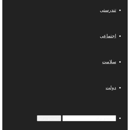
تندرستی
اجتماعی
سلامت
دولت
جستجو برای