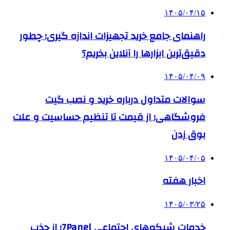
۱۴۰۵/۰۴/۱۵
راهنمای جامع خرید تجهیزات اندازه گیری؛ چطور
دقیق‌ترین ابزارها را آنلاین بخریم؟
۱۴۰۵/۰۴/۰۹
سوالات متداول درباره خرید و نصب گیت
فروشگاهی؛ از قیمت تا تنظیم حساسیت و علت
بوق زدن
۱۴۰۵/۰۴/۰۵
اخبار هفته
۱۴۰۵/۰۳/۲۵
خدمات شبکه‌های اجتماعی 7Panel؛ از جذب