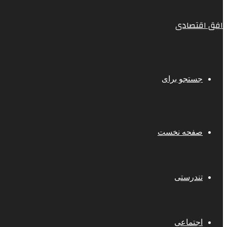
افق اقتصادی
جستجو برای
صفحه نخست
تندرستی
اجتماعی