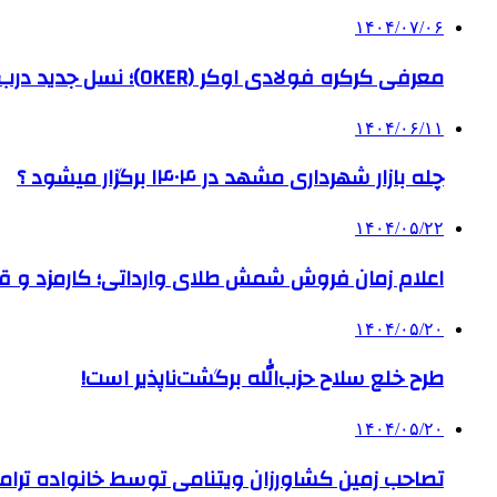
۱۴۰۴/۰۷/۰۶
معرفی کرکره فولادی اوکر (OKER)؛ نسل جدید درب‌های برقی برای امنیت بیشتر
۱۴۰۴/۰۶/۱۱
چله بازار شهرداری مشهد در ۱۴۰۴ برگزار میشود ؟
۱۴۰۴/۰۵/۲۲
اعلام زمان فروش شمش طلای وارداتی؛ کارمزد و قیم
۱۴۰۴/۰۵/۲۰
طرح خلع سلاح حزب‌الله برگشت‌ناپذیر است!
۱۴۰۴/۰۵/۲۰
تصاحب زمین کشاورزان ویتنامی توسط خانواده ترام