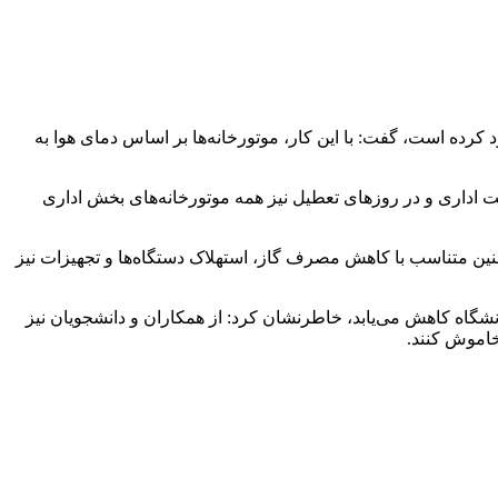
ای خود کرده است، گفت: با این کار، موتورخانه‌ها بر اساس دمای هوا به
 ۲۰ تنظیم شده است، افزود: همچنین پس از پایان وقت اداری و در روزهای تعطیل نیز همه موتورخانه‌های بخش اداری
 دانشگاه حدود ۳۰ درصد کاهش یافته است، تصریح کرد: همچنین متناسب با کاهش مصرف گاز، استهلاک دستگاه‌ها و تجهیزات نیز
انشگاه کاهش می‌یابد، خاطرنشان کرد: از همکاران و دانشجویان نیز
خاموش کنند.