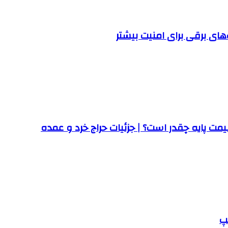
ت پایه چقدر است؟ | جزئیات حراج خرد و عمده
پ