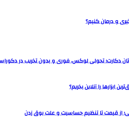
یری و درمان کنیم؟
رتان دکارت؛ تحولی لوکس، فوری و بدون تخریب در دکوراس
ن ابزارها را آنلاین بخریم؟
؛ از قیمت تا تنظیم حساسیت و علت بوق زدن