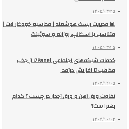
۱۴۰۵/۰۳/۲۵
📊 مدیریت ریسک هوشمند | محاسبه خودکار لات |
متناسب با اسکالپ، روزانه و سوئینگ
۱۴۰۵/۰۳/۲۵
خدمات شبکه‌های اجتماعی 7Panel؛ از جذب
مخاطب تا افزایش درآمد
۱۴۰۳/۱۲/۰۵
تفاوت ورق آهن و ورق آجدار در چیست ؟ کدام
بهتر است؟
۱۴۰۴/۱۰/۰۲