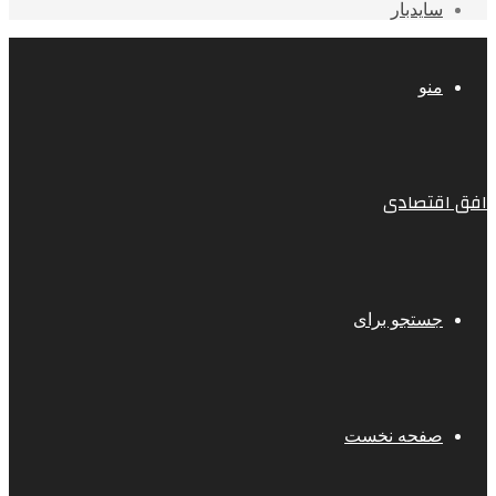
سایدبار
منو
افق اقتصادی
جستجو برای
صفحه نخست