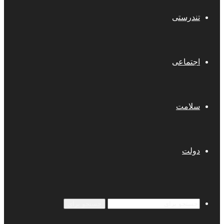
تندرستی
اجتماعی
سلامت
دولت
جستجو برای