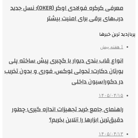
معرفی کرکره فولادی اوکر (OKER)؛ نسل جدید
درب‌های برقی برای امنیت بیشتر
پربازدید ترین خبرها
1 هفته پیش
انواع قاب بندی دیوار با گچبری پیش ساخته پلی
یورتان دکارت؛ تحولی لوکس، فوری و بدون تخریب
در دکوراسیون داخلی
۱۴۰۵/۰۴/۱۵
راهنمای جامع خرید تجهیزات اندازه گیری؛ چطور
دقیق‌ترین ابزارها را آنلاین بخریم؟
۱۴۰۵/۰۴/۱۳