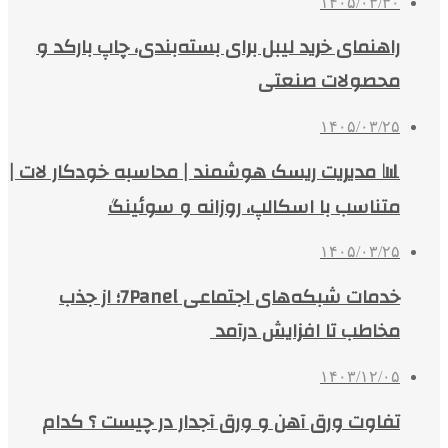
۱۴۰۵/۰۳/۳۰
راهنمای خرید لیبل برای بسته‌بندی، چاپ بارکد و
محصولات صنعتی
۱۴۰۵/۰۳/۲۵
📊 مدیریت ریسک هوشمند | محاسبه خودکار لات |
متناسب با اسکالپ، روزانه و سوئینگ
۱۴۰۵/۰۳/۲۵
خدمات شبکه‌های اجتماعی 7Panel؛ از جذب
مخاطب تا افزایش درآمد
۱۴۰۳/۱۲/۰۵
تفاوت ورق آهن و ورق آجدار در چیست ؟ کدام