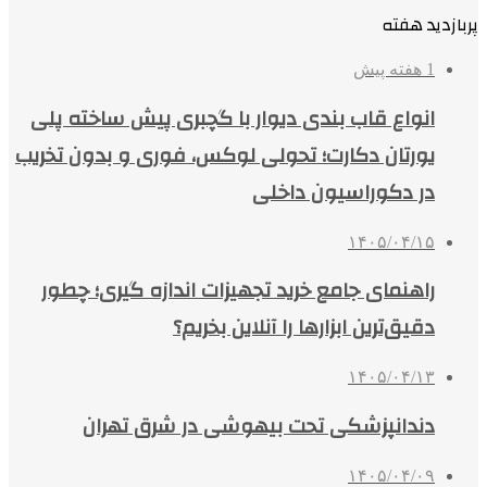
پربازدید هفته
1 هفته پیش
انواع قاب بندی دیوار با گچبری پیش ساخته پلی
یورتان دکارت؛ تحولی لوکس، فوری و بدون تخریب
در دکوراسیون داخلی
۱۴۰۵/۰۴/۱۵
راهنمای جامع خرید تجهیزات اندازه گیری؛ چطور
دقیق‌ترین ابزارها را آنلاین بخریم؟
۱۴۰۵/۰۴/۱۳
دندانپزشکی تحت بیهوشی در شرق تهران
۱۴۰۵/۰۴/۰۹