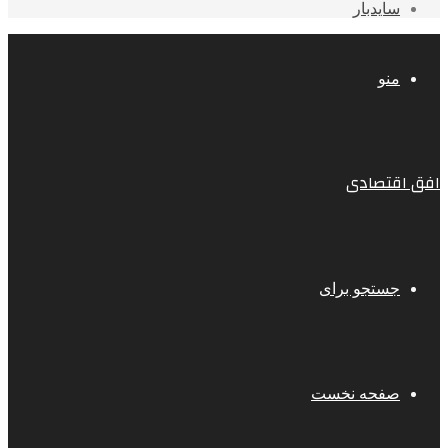
سایدبار
منو
افق اقتصادی
جستجو برای
صفحه نخست