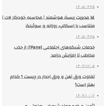
۱۴۰۵/۰۳/۲۵
📊 مدیریت ریسک هوشمند | محاسبه خودکار لات |
متناسب با اسکالپ، روزانه و سوئینگ
۱۴۰۵/۰۳/۲۵
خدمات شبکه‌های اجتماعی 7Panel؛ از جذب
مخاطب تا افزایش درآمد
۱۴۰۳/۱۲/۰۵
تفاوت ورق آهن و ورق آجدار در چیست ؟ کدام
بهتر است؟
۱۴۰۴/۱۰/۰۲