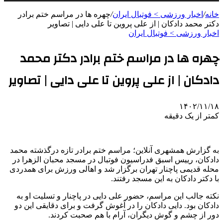
خانه
/
اخبار ورزشی > فوتبال ايران
/
چهره ها در مراسم ختم برادر
دکتر محمد دادکان | از علی پروین تا علی دایی | تصاویر
اخبار ورزشی > فوتبال ايران
چهره ها در مراسم ختم برادر دکتر محمد
دادکان | از علی پروین تا علی دایی | تصاویر
۱۴۰۲/۱۱/۱۸
کمتر از یک دقیقه
به گزارش همشهری آنلاین؛ مراسم ختم برادر تازه درگذشته محمد
دادکان، رییس اسبق فدراسیون فوتبال در مسجد محبان الزهرا در
محله قدیمی پاچنار تهران برگزار شد و اهالی ورزش برای همدردی
با دکتر دادکان به این مسجد رفتند.
نکته جالب این مراسم، حضور علی دایی در پاچنار و تسلیت او به
دادکان بود. دایی دادکان را در آغوش گرفت و برای دقایقی این دو
دور از چشم و گوش دیگران، آرام با هم صحبت کردند.