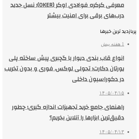
معرفی کرکره فولادی اوکر (OKER)؛ نسل جدید
درب‌های برقی برای امنیت بیشتر
پربازدید ترین خبرها
1 هفته پیش
انواع قاب بندی دیوار با گچبری پیش ساخته پلی
یورتان دکارت؛ تحولی لوکس، فوری و بدون تخریب
در دکوراسیون داخلی
۱۴۰۵/۰۴/۱۵
راهنمای جامع خرید تجهیزات اندازه گیری؛ چطور
دقیق‌ترین ابزارها را آنلاین بخریم؟
۱۴۰۵/۰۴/۱۳