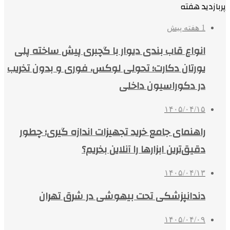
پربازدید هفته
1 هفته پیش
انواع قاب بندی دیوار با گچبری پیش ساخته پلی
یورتان دکارت؛ تحولی لوکس، فوری و بدون تخریب
در دکوراسیون داخلی
۱۴۰۵/۰۴/۱۵
راهنمای جامع خرید تجهیزات اندازه گیری؛ چطور
دقیق‌ترین ابزارها را آنلاین بخریم؟
۱۴۰۵/۰۴/۱۳
دندانپزشکی تحت بیهوشی در شرق تهران
۱۴۰۵/۰۴/۰۹