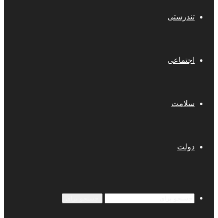
تندرستی
اجتماعی
سلامت
دولت
جستجو برای