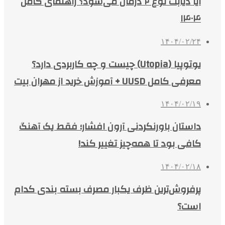
آیا دیابت نوع ۲ درمان می‌شود؟ راهنمای کامل
۱۴۰۴
۱۴۰۴/۰۲/۲۴
یوتوپیا (Utopia) چیست و چه کاربردی دارد؟
معرفی کامل UUSD + آموزش خرید از مهران بیت
۱۴۰۴/۰۲/۱۹
داستان باورنکردنی آرون افشار؛ فقط یک آهنگ
کافی بود تا همه‌چیز تغییر کند!
۱۴۰۴/۰۲/۱۸
پرفروش‌ترین ظرف یکبار مصرف بسته بندی کدام
است؟