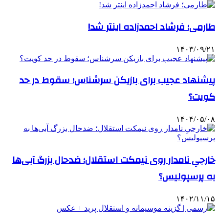
طارمی؛ فرشاد احمدزاده اینتر شد!
۱۴۰۳/۰۹/۲۱
پیشنهاد عجیب برای بازیکن سرشناس؛ سقوط در حد
کویت؟
۱۴۰۴/۰۵/۰۸
خارجیِ نامدار روی نیمکت استقلال؛ ضدحال بزرگ آبی‌ها
به پرسپولیس؟
۱۴۰۲/۱۱/۱۵