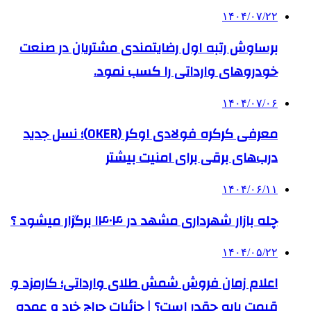
۱۴۰۴/۰۷/۲۲
برساوش رتبه اول رضایتمندی مشتریان در صنعت
خودروهای وارداتی را کسب نمود.
۱۴۰۴/۰۷/۰۶
معرفی کرکره فولادی اوکر (OKER)؛ نسل جدید
درب‌های برقی برای امنیت بیشتر
۱۴۰۴/۰۶/۱۱
چله بازار شهرداری مشهد در ۱۴۰۴ برگزار میشود ؟
۱۴۰۴/۰۵/۲۲
اعلام زمان فروش شمش طلای وارداتی؛ کارمزد و
قیمت پایه چقدر است؟ | جزئیات حراج خرد و عمده