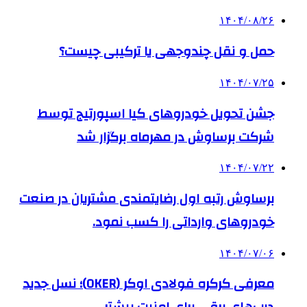
۱۴۰۴/۰۸/۲۶
حمل و نقل چندوجهی یا ترکیبی چیست؟
۱۴۰۴/۰۷/۲۵
جشن تحویل خودروهای کیا اسپورتیج توسط
شرکت برساوش در مهرماه برگزار شد
۱۴۰۴/۰۷/۲۲
برساوش رتبه اول رضایتمندی مشتریان در صنعت
خودروهای وارداتی را کسب نمود.
۱۴۰۴/۰۷/۰۶
معرفی کرکره فولادی اوکر (OKER)؛ نسل جدید