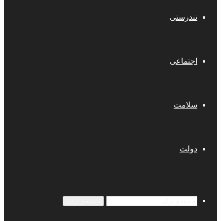
تندرستی
اجتماعی
سلامت
دولت
جستجو برای