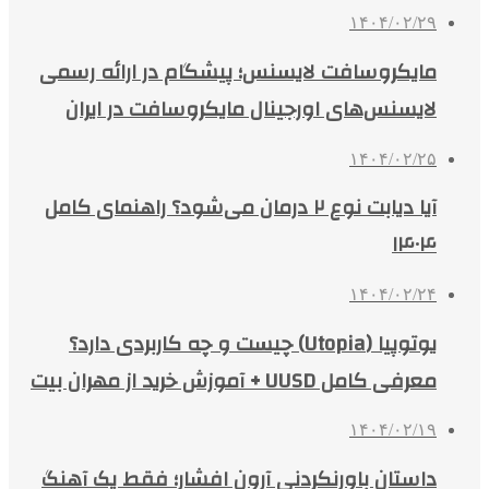
۱۴۰۴/۰۲/۲۹
مایکروسافت لایسنس؛ پیشگام در ارائه رسمی
لایسنس‌های اورجینال مایکروسافت در ایران
۱۴۰۴/۰۲/۲۵
آیا دیابت نوع ۲ درمان می‌شود؟ راهنمای کامل
۱۴۰۴
۱۴۰۴/۰۲/۲۴
یوتوپیا (Utopia) چیست و چه کاربردی دارد؟
معرفی کامل UUSD + آموزش خرید از مهران بیت
۱۴۰۴/۰۲/۱۹
داستان باورنکردنی آرون افشار؛ فقط یک آهنگ