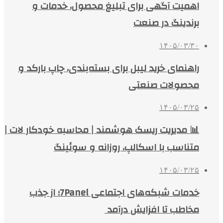
اهمیت آگهی برای تبلیغ محصول، خدمات و
برندینگ در صنعت
۱۴۰۵/۰۳/۳۰
راهنمای خرید لیبل برای بسته‌بندی، چاپ بارکد و
محصولات صنعتی
۱۴۰۵/۰۳/۲۵
📊 مدیریت ریسک هوشمند | محاسبه خودکار لات |
متناسب با اسکالپ، روزانه و سوئینگ
۱۴۰۵/۰۳/۲۵
خدمات شبکه‌های اجتماعی 7Panel؛ از جذب
مخاطب تا افزایش درآمد