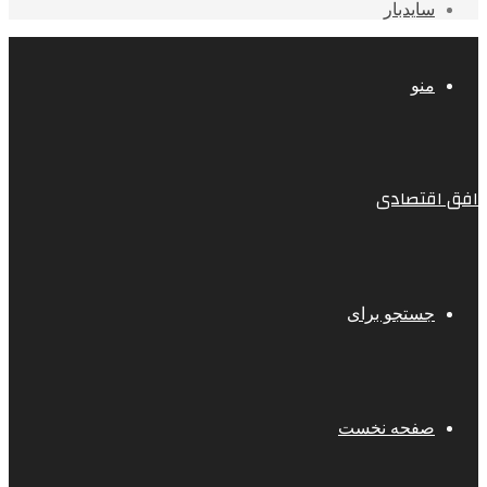
سایدبار
منو
افق اقتصادی
جستجو برای
صفحه نخست