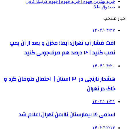
خرید بهترین قهوه | خرید قهوه | قهوه گرنیکا کافی
صندوق طلا
اخبار منتخب
۱۴۰۴/۰۴/۲۷
افت فشار آب تهران؛ آبفا: مخزن و بعد از آن پمپ
نصب کنید | ۲۰ درصد هم صرف‌جویی کنید
۱۴۰۴/۰۴/۲۰
هشدار نارنجی در ۳ استان | احتمال طوفان گرد و
خاک در تهران
۱۴۰۴/۰۱/۳۱
اسامی ۴ بیمارستان‌ ناایمن تهران اعلام شد
۱۴۰۲/۱۲/۱۳