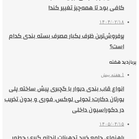
کافی بود تا همه‌چیز تغییر کند!
۱۴۰۴/۰۲/۱۸
پرفروش‌ترین ظرف یکبار مصرف بسته بندی کدام
است؟
پربازدید هفته
1 هفته پیش
انواع قاب بندی دیوار با گچبری پیش ساخته پلی
یورتان دکارت؛ تحولی لوکس، فوری و بدون تخریب
در دکوراسیون داخلی
۱۴۰۵/۰۴/۱۵
راهنمای جامع خرید تجهیزات اندازه گیری؛ چطور