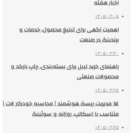
اخبار هفته
۱۴۰۵/۰۴/۰۵
اهمیت آگهی برای تبلیغ محصول، خدمات و
برندینگ در صنعت
۱۴۰۵/۰۳/۳۰
راهنمای خرید لیبل برای بسته‌بندی، چاپ بارکد و
محصولات صنعتی
۱۴۰۵/۰۳/۲۵
📊 مدیریت ریسک هوشمند | محاسبه خودکار لات |
متناسب با اسکالپ، روزانه و سوئینگ
۱۴۰۵/۰۳/۲۵