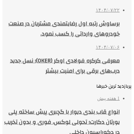
۱۴۰۴/۰۷/۲۲
برساوش رتبه اول رضایتمندی مشتریان در صنعت
خودروهای وارداتی را کسب نمود.
۱۴۰۴/۰۷/۰۶
معرفی کرکره فولادی اوکر (OKER)؛ نسل جدید
درب‌های برقی برای امنیت بیشتر
پربازدید ترین خبرها
1 هفته پیش
انواع قاب بندی دیوار با گچبری پیش ساخته پلی
یورتان دکارت؛ تحولی لوکس، فوری و بدون تخریب
در دکوراسیون داخلی