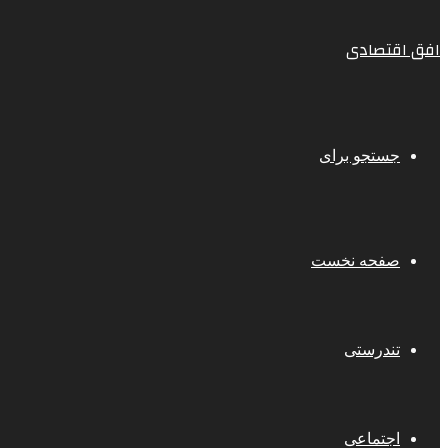
افق اقتصادی
جستجو برای
صفحه نخست
تندرستی
اجتماعی