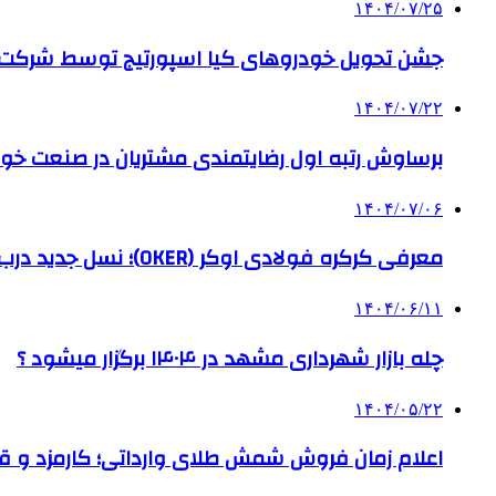
۱۴۰۴/۰۷/۲۵
جشن تحویل خودروهای کیا اسپورتیج توسط شرکت ب
۱۴۰۴/۰۷/۲۲
برساوش رتبه اول رضایتمندی مشتریان در صنعت خود
۱۴۰۴/۰۷/۰۶
معرفی کرکره فولادی اوکر (OKER)؛ نسل جدید درب‌های برقی برای امنیت بیشتر
۱۴۰۴/۰۶/۱۱
چله بازار شهرداری مشهد در ۱۴۰۴ برگزار میشود ؟
۱۴۰۴/۰۵/۲۲
اعلام زمان فروش شمش طلای وارداتی؛ کارمزد و قیم