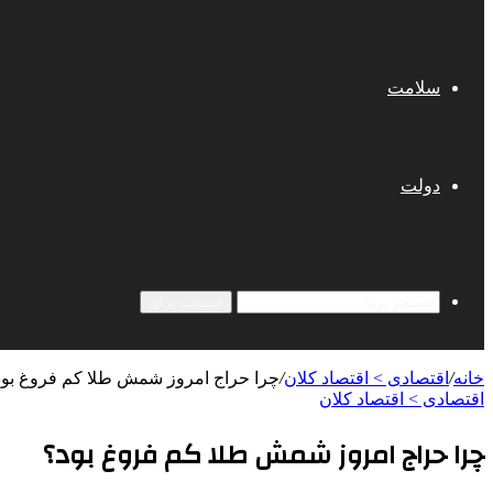
سلامت
دولت
جستجو برای
خانه
/
اقتصادی > اقتصاد کلان
/
چرا حراج امروز شمش طلا کم فروغ بود
اقتصادی > اقتصاد کلان
چرا حراج امروز شمش طلا کم فروغ بود؟