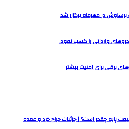
رساوش در مهرماه برگزار شد
روهای وارداتی را کسب نمود.
ت پایه چقدر است؟ | جزئیات حراج خرد و عمده