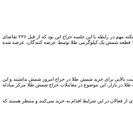
گفت: امروز (سه‌شنبه)، جلسه صد و دوم حراج حضوری شمش طلا در مرکز مبادله ایران برگزار شد. نکته مهم در رابطه با این جلسه حراج این بود که از قبل ۲۳۶ تقاضای
خرید شمش طلا ثبت شده بود؛ به عبارتی برای ۲۳۶ کیلوگرم شمش طلا، وجه الضمان از سوی متقاضیان واریز شده بود. در طرف دیگر ۱۳۶ قطعه شمش یک کیلوگرمی طلا توسط عرضه کنندگان، عرضه شده
غبت بالایی برای خرید شمش طلا در حراج امروز شمش نداشتند و این
 طلا در بازار، این موضوع در معاملات حراج شمش طلا مرکز مبادله
 از فعالان در این شرایط اقدام به خرید نمی‌کنند و منتظر هستند که