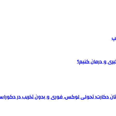
پ
یری و درمان کنیم؟
رتان دکارت؛ تحولی لوکس، فوری و بدون تخریب در دکوراس