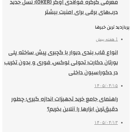
معرفی کرکره فولادی اوکر (OKER)؛ نسل جدید
درب‌های برقی برای امنیت بیشتر
پربازدید ترین خبرها
1 هفته پیش
انواع قاب بندی دیوار با گچبری پیش ساخته پلی
یورتان دکارت؛ تحولی لوکس، فوری و بدون تخریب
در دکوراسیون داخلی
۱۴۰۵/۰۴/۱۵
راهنمای جامع خرید تجهیزات اندازه گیری؛ چطور
دقیق‌ترین ابزارها را آنلاین بخریم؟
۱۴۰۵/۰۴/۱۳