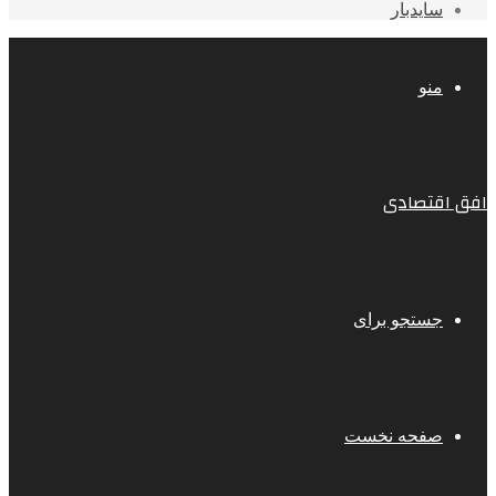
سایدبار
منو
افق اقتصادی
جستجو برای
صفحه نخست