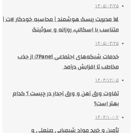
۱۴۰۵/۰۳/۲۵
📊 مدیریت ریسک هوشمند | محاسبه خودکار لات |
متناسب با اسکالپ، روزانه و سوئینگ
۱۴۰۵/۰۳/۲۵
خدمات شبکه‌های اجتماعی 7Panel؛ از جذب
مخاطب تا افزایش درآمد
۱۴۰۳/۱۲/۰۵
تفاوت ورق آهن و ورق آجدار در چیست ؟ کدام
بهتر است؟
۱۴۰۴/۱۰/۰۲
تأمین و خرید مواد شیمیایی صنعتی و