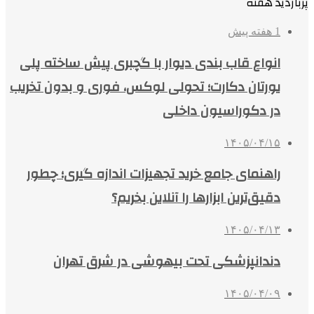
پربازدید هفته
1 هفته پیش
انواع قاب بندی دیوار با گچبری پیش ساخته پلی
یورتان دکارت؛ تحولی لوکس، فوری و بدون تخریب
در دکوراسیون داخلی
۱۴۰۵/۰۴/۱۵
راهنمای جامع خرید تجهیزات اندازه گیری؛ چطور
دقیق‌ترین ابزارها را آنلاین بخریم؟
۱۴۰۵/۰۴/۱۳
دندانپزشکی تحت بیهوشی در شرق تهران
۱۴۰۵/۰۴/۰۹