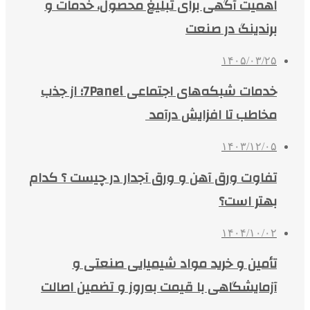
اهمیت آگهی برای تبلیغ محصول، خدمات و
برندینگ در صنعت
۱۴۰۵/۰۳/۲۵
خدمات شبکه‌های اجتماعی 7Panel؛ از جذب
مخاطب تا افزایش درآمد
۱۴۰۳/۱۲/۰۵
تفاوت ورق آهن و ورق آجدار در چیست ؟ کدام
بهتر است؟
۱۴۰۴/۱۰/۰۲
تأمین و خرید مواد شیمیایی صنعتی و
آزمایشگاهی با قیمت به‌روز و تضمین اصالت