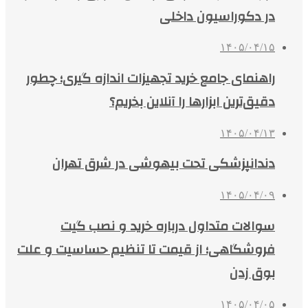
در دکوراسیون داخلی
۱۴۰۵/۰۴/۱۵
راهنمای جامع خرید تجهیزات اندازه گیری؛ چطور
دقیق‌ترین ابزارها را آنلاین بخریم؟
۱۴۰۵/۰۴/۱۳
دندانپزشکی تحت بیهوشی در شرق تهران
۱۴۰۵/۰۴/۰۹
سوالات متداول درباره خرید و نصب گیت
فروشگاهی؛ از قیمت تا تنظیم حساسیت و علت
بوق زدن
۱۴۰۵/۰۴/۰۵