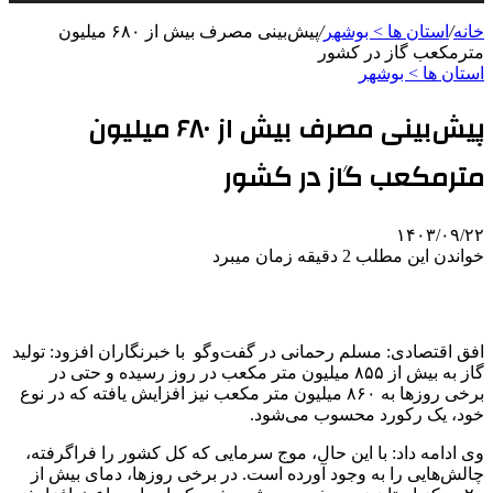
خانه
/
استان ها > بوشهر
/
پیش‌بینی مصرف بیش از ۶۸۰ میلیون
مترمکعب گاز در کشور
استان ها > بوشهر
پیش‌بینی مصرف بیش از ۶۸۰ میلیون
مترمکعب گاز در کشور
۱۴۰۳/۰۹/۲۲
خواندن این مطلب 2 دقیقه زمان میبرد
افق اقتصادی: مسلم رحمانی در گفت‌وگو با خبرنگاران افزود: تولید
گاز به بیش از ۸۵۵ میلیون متر مکعب در روز رسیده و حتی در
برخی روزها به ۸۶۰ میلیون متر مکعب نیز افزایش یافته که در نوع
خود، یک رکورد محسوب می‌شود.
وی ادامه داد: با این حال، موج سرمایی که کل کشور را فراگرفته،
چالش‌هایی را به وجود آورده است. در برخی روزها، دمای بیش از