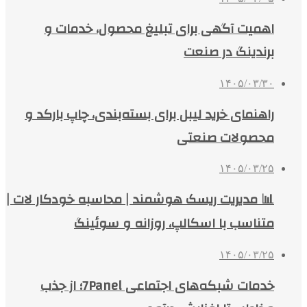
اهمیت آگهی برای تبلیغ محصول، خدمات و
برندینگ در صنعت
۱۴۰۵/۰۳/۳۰
راهنمای خرید لیبل برای بسته‌بندی، چاپ بارکد و
محصولات صنعتی
۱۴۰۵/۰۳/۲۵
📊 مدیریت ریسک هوشمند | محاسبه خودکار لات |
متناسب با اسکالپ، روزانه و سوئینگ
۱۴۰۵/۰۳/۲۵
خدمات شبکه‌های اجتماعی 7Panel؛ از جذب