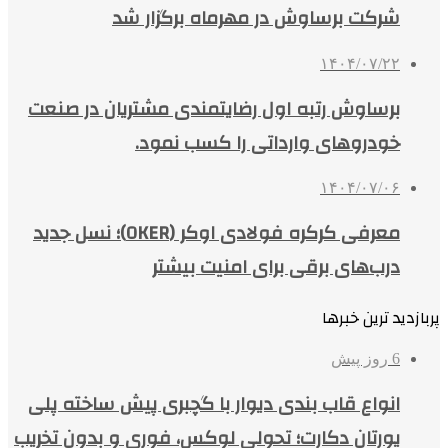
شرکت برساوش در مهرماه برگزار شد
۱۴۰۴/۰۷/۲۲
برساوش رتبه اول رضایتمندی مشتریان در صنعت
خودروهای وارداتی را کسب نمود.
۱۴۰۴/۰۷/۰۶
معرفی کرکره فولادی اوکر (OKER)؛ نسل جدید
درب‌های برقی برای امنیت بیشتر
پربازدید ترین خبرها
6 روز پیش
انواع قاب بندی دیوار با گچبری پیش ساخته پلی
یورتان دکارت؛ تحولی لوکس، فوری و بدون تخریب