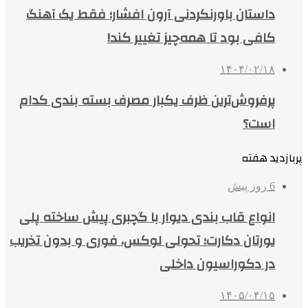
داستان باورنکردنی آرون افشار؛ فقط یک آهنگ
کافی بود تا همه‌چیز تغییر کند!
۱۴۰۴/۰۲/۱۸
پرفروش‌ترین ظرف یکبار مصرف بسته بندی کدام
است؟
پربازدید هفته
6 روز پیش
انواع قاب بندی دیوار با گچبری پیش ساخته پلی
یورتان دکارت؛ تحولی لوکس، فوری و بدون تخریب
در دکوراسیون داخلی
۱۴۰۵/۰۴/۱۵