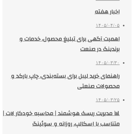
اخبار هفته
۱۴۰۵/۰۴/۰۵
اهمیت آگهی برای تبلیغ محصول، خدمات و
برندینگ در صنعت
۱۴۰۵/۰۳/۳۰
راهنمای خرید لیبل برای بسته‌بندی، چاپ بارکد و
محصولات صنعتی
۱۴۰۵/۰۳/۲۵
📊 مدیریت ریسک هوشمند | محاسبه خودکار لات |
متناسب با اسکالپ، روزانه و سوئینگ