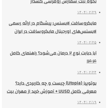
نحوه ثبت سفارش روفرشی کشدار
۱۴۰۴/۰۲/۲۹
مایکروسافت لایسنس؛ پیشگام در ارائه رسمی
لایسنس‌های اورجینال مایکروسافت در ایران
۱۴۰۴/۰۲/۲۵
آیا دیابت نوع ۲ درمان می‌شود؟ راهنمای کامل
۱۴۰۴
۱۴۰۴/۰۲/۲۴
یوتوپیا (Utopia) چیست و چه کاربردی دارد؟
معرفی کامل UUSD + آموزش خرید از مهران بیت
۱۴۰۴/۰۲/۱۹