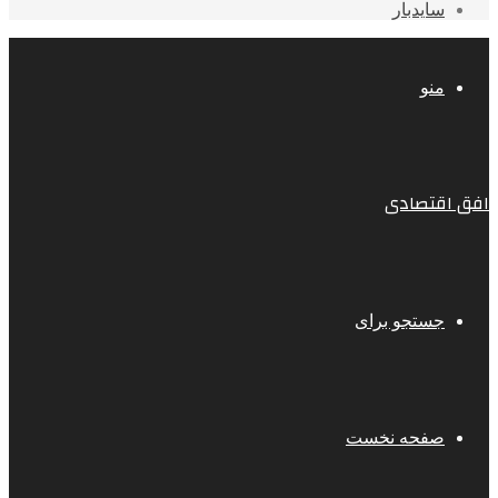
سایدبار
منو
افق اقتصادی
جستجو برای
صفحه نخست