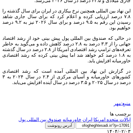
جاری
میلادی و ۴۲.۵ درصد در سال ۲۰۲۶ می‌رسد.
این نهاد بین المللی همچنین نرخ بیکاری در ایران برای سال گذشته را
۷.۸ درصد ارزیابی کرده و اعلام کرد که برای
سال جاری
شاهد
رسیدن این رقم به ۹.۵ درصد و برای سال ۲۰۲۶ نیز به ۹.۲ درصد
خواهیم بود.
در حالی که صندوق بین المللی پول پیش بینی خود از رشد اقتصاد
جهانی را از ۳.۳ درصد به ۲.۸ درصد کاهش
داده و
می‌گوید به خاطر
تعرفه‌های ترامپ رشد اقتصادی آمریکا از ۲.۸ درصد در سال گذشته
به ۱.۸ درصد کم خواهد شد
اما
پیش بینی کرده که رشد اقتصادی
خاورمیانه افزایش یابد.
در گزارش این نهاد بین المللی آمده است که رشد اقتصادی
کشورهای خاورمیانه و آسیای مرکزی از ۲.۴ در سال ۲۰۲۴ به ۳
درصد در سال ۲۰۲۵ و ۳.۵ درصد در سال آینده افزایش می‌یابد.
منبع:مهر
برچسب ها
ایالات متحده امریکا
ایران
خاورمیانه
صندوق بین المللی پول
آدرس رونوشت
۱۴۰۴/۰۲/۰۳