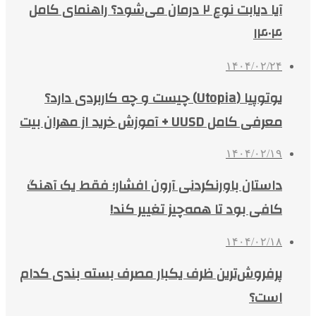
آیا دیابت نوع ۲ درمان می‌شود؟ راهنمای کامل
۱۴۰۴
۱۴۰۴/۰۲/۲۴
یوتوپیا (Utopia) چیست و چه کاربردی دارد؟
معرفی کامل UUSD + آموزش خرید از مهران بیت
۱۴۰۴/۰۲/۱۹
داستان باورنکردنی آرون افشار؛ فقط یک آهنگ
کافی بود تا همه‌چیز تغییر کند!
۱۴۰۴/۰۲/۱۸
پرفروش‌ترین ظرف یکبار مصرف بسته بندی کدام
است؟