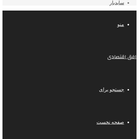
سایدبار
منو
افق اقتصادی
جستجو برای
صفحه نخست