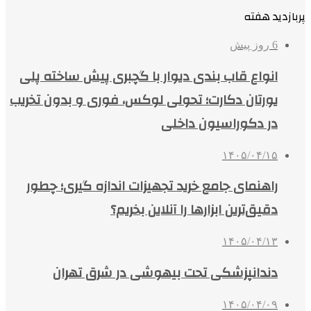
پربازدید هفته
6 روز پیش
انواع قاب بندی دیوار با گچبری پیش ساخته پلی
یورتان دکارت؛ تحولی لوکس، فوری و بدون تخریب
در دکوراسیون داخلی
۱۴۰۵/۰۴/۱۵
راهنمای جامع خرید تجهیزات اندازه گیری؛ چطور
دقیق‌ترین ابزارها را آنلاین بخریم؟
۱۴۰۵/۰۴/۱۳
دندانپزشکی تحت بیهوشی در شرق تهران
۱۴۰۵/۰۴/۰۹