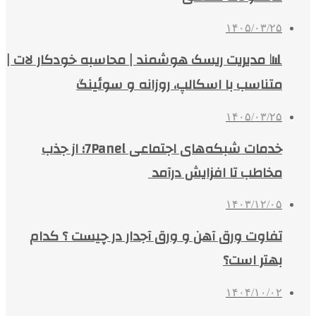
۱۴۰۵/۰۳/۲۵
📊 مدیریت ریسک هوشمند | محاسبه خودکار لات |
متناسب با اسکالپ، روزانه و سوئینگ
۱۴۰۵/۰۳/۲۵
خدمات شبکه‌های اجتماعی 7Panel؛ از جذب
مخاطب تا افزایش درآمد
۱۴۰۳/۱۲/۰۵
تفاوت ورق آهن و ورق آجدار در چیست ؟ کدام
بهتر است؟
۱۴۰۴/۱۰/۰۲