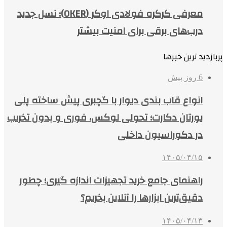
معرفی کرکره فولادی اوکر (OKER)؛ نسل جدید
درب‌های برقی برای امنیت بیشتر
پربازدید ترین خبرها
6 روز پیش
انواع قاب بندی دیوار با گچبری پیش ساخته پلی
یورتان دکارت؛ تحولی لوکس، فوری و بدون تخریب
در دکوراسیون داخلی
۱۴۰۵/۰۴/۱۵
راهنمای جامع خرید تجهیزات اندازه گیری؛ چطور
دقیق‌ترین ابزارها را آنلاین بخریم؟
۱۴۰۵/۰۴/۱۳