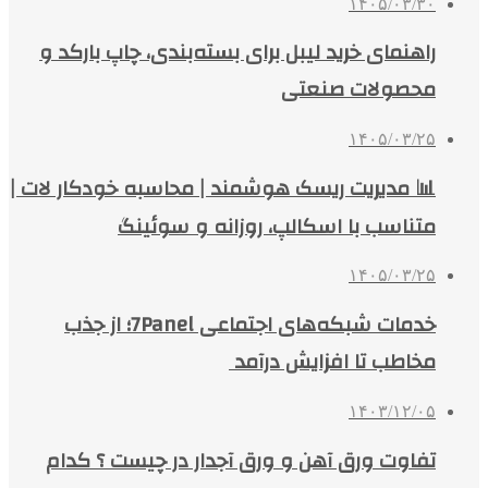
۱۴۰۵/۰۳/۳۰
راهنمای خرید لیبل برای بسته‌بندی، چاپ بارکد و
محصولات صنعتی
۱۴۰۵/۰۳/۲۵
📊 مدیریت ریسک هوشمند | محاسبه خودکار لات |
متناسب با اسکالپ، روزانه و سوئینگ
۱۴۰۵/۰۳/۲۵
خدمات شبکه‌های اجتماعی 7Panel؛ از جذب
مخاطب تا افزایش درآمد
۱۴۰۳/۱۲/۰۵
تفاوت ورق آهن و ورق آجدار در چیست ؟ کدام