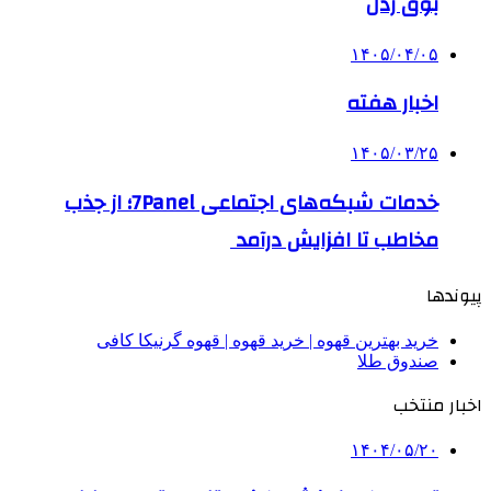
بوق زدن
۱۴۰۵/۰۴/۰۵
اخبار هفته
۱۴۰۵/۰۳/۲۵
خدمات شبکه‌های اجتماعی 7Panel؛ از جذب
مخاطب تا افزایش درآمد
پیوندها
خرید بهترین قهوه | خرید قهوه | قهوه گرنیکا کافی
صندوق طلا
اخبار منتخب
۱۴۰۴/۰۵/۲۰