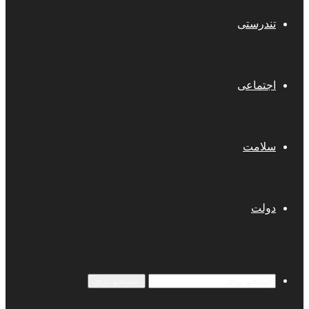
تندرستی
اجتماعی
سلامت
دولت
جستجو برای