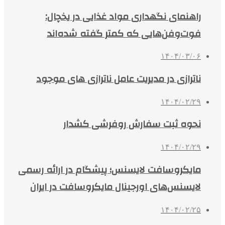
راهنمای نگهداری مواد غذایی در یخچال:
فوت‌وفن‌هایی که کمتر گفته شده‌اند
۱۴۰۴/۰۳/۰۶
ناترازی در مدیریت عامل ناترازی های موجود
۱۴۰۴/۰۲/۲۹
نحوه ثبت سفارش روفرشی کشدار
۱۴۰۴/۰۲/۲۹
مایکروسافت لایسنس؛ پیشگام در ارائه رسمی
لایسنس‌های اورجینال مایکروسافت در ایران
۱۴۰۴/۰۲/۲۵