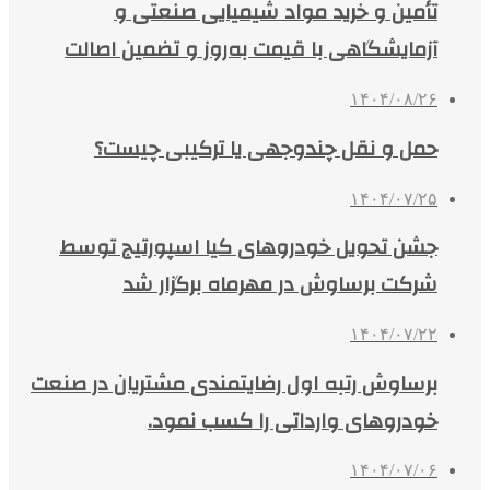
تأمین و خرید مواد شیمیایی صنعتی و
آزمایشگاهی با قیمت به‌روز و تضمین اصالت
۱۴۰۴/۰۸/۲۶
حمل و نقل چندوجهی یا ترکیبی چیست؟
۱۴۰۴/۰۷/۲۵
جشن تحویل خودروهای کیا اسپورتیج توسط
شرکت برساوش در مهرماه برگزار شد
۱۴۰۴/۰۷/۲۲
برساوش رتبه اول رضایتمندی مشتریان در صنعت
خودروهای وارداتی را کسب نمود.
۱۴۰۴/۰۷/۰۶