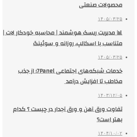
محصولات صنعتی
۱۴۰۵/۰۳/۲۵
📊 مدیریت ریسک هوشمند | محاسبه خودکار لات |
متناسب با اسکالپ، روزانه و سوئینگ
۱۴۰۵/۰۳/۲۵
خدمات شبکه‌های اجتماعی 7Panel؛ از جذب
مخاطب تا افزایش درآمد
۱۴۰۳/۱۲/۰۵
تفاوت ورق آهن و ورق آجدار در چیست ؟ کدام
بهتر است؟
۱۴۰۴/۱۰/۰۲