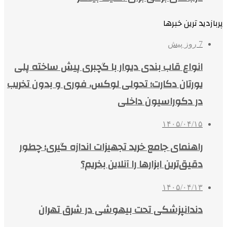
پربازدید ترین خبرها
7 روز پیش
انواع قاب بندی دیوار با گچبری پیش ساخته پلی
یورتان دکارت؛ تحولی لوکس، فوری و بدون تخریب
در دکوراسیون داخلی
۱۴۰۵/۰۴/۱۵
راهنمای جامع خرید تجهیزات اندازه گیری؛ چطور
دقیق‌ترین ابزارها را آنلاین بخریم؟
۱۴۰۵/۰۴/۱۳
دندانپزشکی تحت بیهوشی در شرق تهران