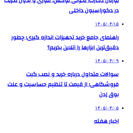
یورتان دکارت؛ تحولی لوکس، فوری و بدون تخریب
در دکوراسیون داخلی
۱۴۰۵/۰۴/۱۵
راهنمای جامع خرید تجهیزات اندازه گیری؛ چطور
دقیق‌ترین ابزارها را آنلاین بخریم؟
۱۴۰۵/۰۴/۰۹
سوالات متداول درباره خرید و نصب گیت
فروشگاهی؛ از قیمت تا تنظیم حساسیت و علت
بوق زدن
۱۴۰۵/۰۴/۰۵
اخبار هفته