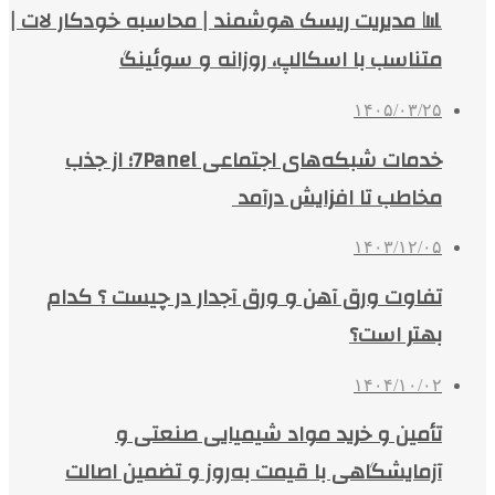
📊 مدیریت ریسک هوشمند | محاسبه خودکار لات |
متناسب با اسکالپ، روزانه و سوئینگ
۱۴۰۵/۰۳/۲۵
خدمات شبکه‌های اجتماعی 7Panel؛ از جذب
مخاطب تا افزایش درآمد
۱۴۰۳/۱۲/۰۵
تفاوت ورق آهن و ورق آجدار در چیست ؟ کدام
بهتر است؟
۱۴۰۴/۱۰/۰۲
تأمین و خرید مواد شیمیایی صنعتی و
آزمایشگاهی با قیمت به‌روز و تضمین اصالت