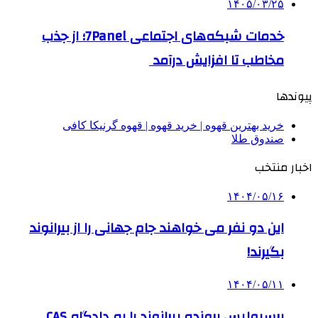
۱۴۰۵/۰۳/۲۵
خدمات شبکه‌های اجتماعی 7Panel؛ از جذب
مخاطب تا افزایش درآمد
پیوندها
خرید بهترین قهوه | خرید قهوه | قهوه گرنیکا کافی
صندوق طلا
اخبار منتخب
۱۴۰۴/۰۵/۱۶
این دو نفر می خواهند جام جهانی را از بیرانوند
بگیرند!
۱۴۰۴/۰۵/۱۱
پرسپولیس پرونده بیرانوند را به دادگاه CAS