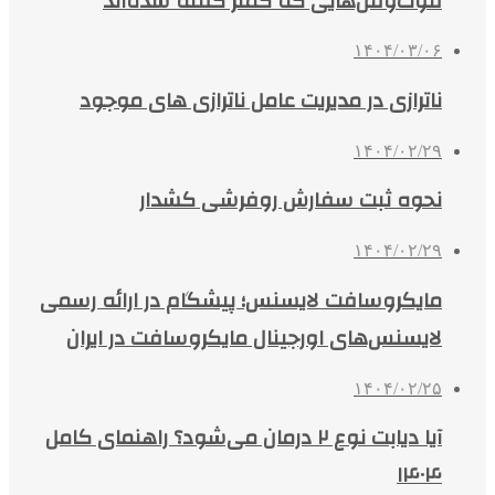
فوت‌وفن‌هایی که کمتر گفته شده‌اند
۱۴۰۴/۰۳/۰۶
ناترازی در مدیریت عامل ناترازی های موجود
۱۴۰۴/۰۲/۲۹
نحوه ثبت سفارش روفرشی کشدار
۱۴۰۴/۰۲/۲۹
مایکروسافت لایسنس؛ پیشگام در ارائه رسمی
لایسنس‌های اورجینال مایکروسافت در ایران
۱۴۰۴/۰۲/۲۵
آیا دیابت نوع ۲ درمان می‌شود؟ راهنمای کامل
۱۴۰۴