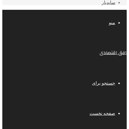
سایدبار
منو
افق اقتصادی
جستجو برای
صفحه نخست