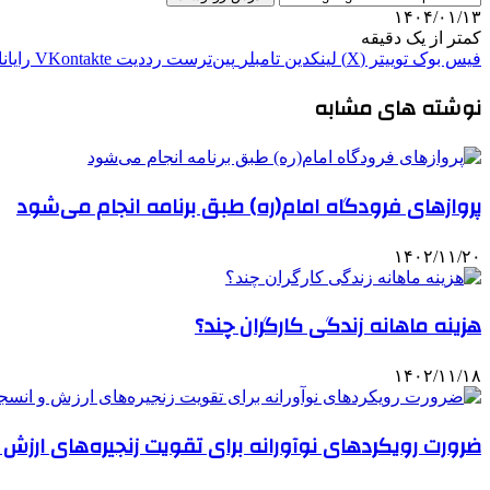
۱۴۰۴/۰۱/۱۳
کمتر از یک دقیقه
فیس بوک
توییتر (X)
لینکدین
‫تامبلر
‫پین‌ترست
‫رددیت
‫VKontakte
رایان
نوشته های مشابه
پروازهای فرودگاه امام(ره) طبق برنامه انجام می‌شود
۱۴۰۲/۱۱/۲۰
هزینه ماهانه زندگی کارگران چند؟
۱۴۰۲/۱۱/۱۸
ضرورت رویکردهای نوآورانه برای تقویت زنجیره‌های ارزش