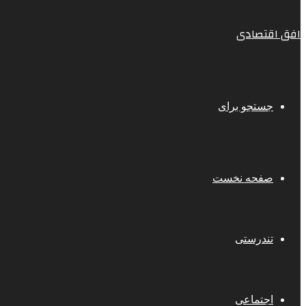
افق اقتصادی
جستجو برای
صفحه نخست
تندرستی
اجتماعی