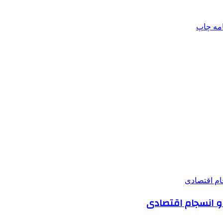
امه
چاپ
 و انسجام اقتصادی