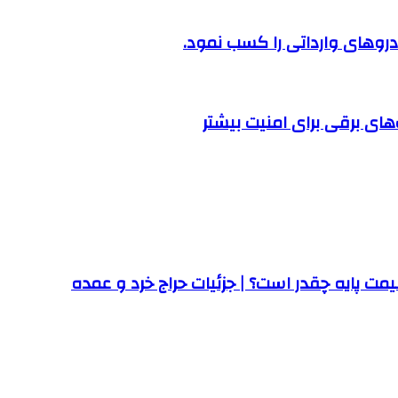
روهای وارداتی را کسب نمود.
ت پایه چقدر است؟ | جزئیات حراج خرد و عمده