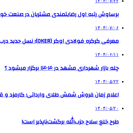
۱۴۰۴/۰۷/۲۲
برساوش رتبه اول رضایتمندی مشتریان در صنعت خود
۱۴۰۴/۰۷/۰۶
معرفی کرکره فولادی اوکر (OKER)؛ نسل جدید درب‌های برقی برای امنیت بیشتر
۱۴۰۴/۰۶/۱۱
چله بازار شهرداری مشهد در ۱۴۰۴ برگزار میشود ؟
۱۴۰۴/۰۵/۲۲
اعلام زمان فروش شمش طلای وارداتی؛ کارمزد و قیم
۱۴۰۴/۰۵/۲۰
طرح خلع سلاح حزب‌الله برگشت‌ناپذیر است!