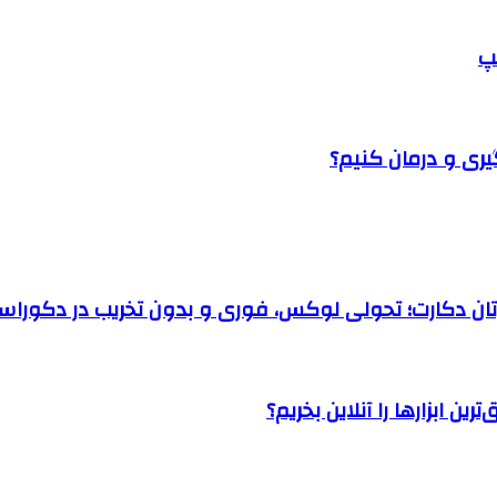
پ
یری و درمان کنیم؟
رتان دکارت؛ تحولی لوکس، فوری و بدون تخریب در دکوراس
ن ابزارها را آنلاین بخریم؟