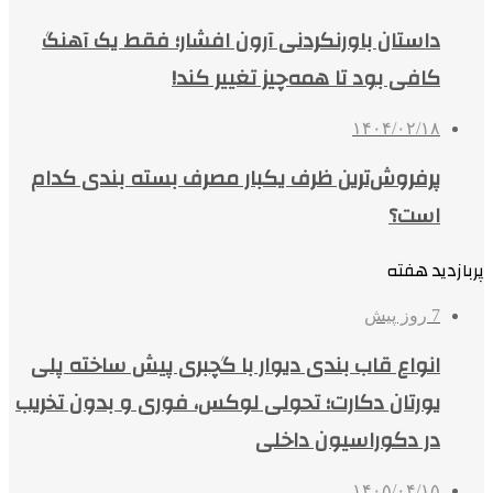
داستان باورنکردنی آرون افشار؛ فقط یک آهنگ
کافی بود تا همه‌چیز تغییر کند!
۱۴۰۴/۰۲/۱۸
پرفروش‌ترین ظرف یکبار مصرف بسته بندی کدام
است؟
پربازدید هفته
7 روز پیش
انواع قاب بندی دیوار با گچبری پیش ساخته پلی
یورتان دکارت؛ تحولی لوکس، فوری و بدون تخریب
در دکوراسیون داخلی
۱۴۰۵/۰۴/۱۵