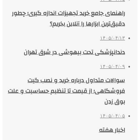
راهنمای جامع خرید تجهیزات اندازه گیری؛ چطور
دقیق‌ترین ابزارها را آنلاین بخریم؟
۱۴۰۵/۰۴/۱۳
دندانپزشکی تحت بیهوشی در شرق تهران
۱۴۰۵/۰۴/۰۹
سوالات متداول درباره خرید و نصب گیت
فروشگاهی؛ از قیمت تا تنظیم حساسیت و علت
بوق زدن
۱۴۰۵/۰۴/۰۵
اخبار هفته