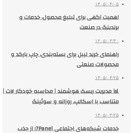
۱۴۰۵/۰۴/۰۵
اهمیت آگهی برای تبلیغ محصول، خدمات و
برندینگ در صنعت
۱۴۰۵/۰۳/۳۰
راهنمای خرید لیبل برای بسته‌بندی، چاپ بارکد و
محصولات صنعتی
۱۴۰۵/۰۳/۲۵
📊 مدیریت ریسک هوشمند | محاسبه خودکار لات |
متناسب با اسکالپ، روزانه و سوئینگ
۱۴۰۵/۰۳/۲۵
خدمات شبکه‌های اجتماعی 7Panel؛ از جذب