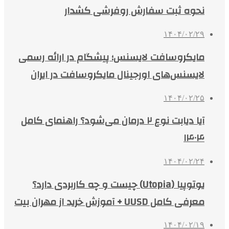
نحوه ثبت سفارش روفرشی کشدار
۱۴۰۴/۰۲/۲۹
مایکروسافت لایسنس؛ پیشگام در ارائه رسمی
لایسنس‌های اورجینال مایکروسافت در ایران
۱۴۰۴/۰۲/۲۵
آیا دیابت نوع ۲ درمان می‌شود؟ راهنمای کامل
۱۴۰۴
۱۴۰۴/۰۲/۲۴
یوتوپیا (Utopia) چیست و چه کاربردی دارد؟
معرفی کامل UUSD + آموزش خرید از مهران بیت
۱۴۰۴/۰۲/۱۹