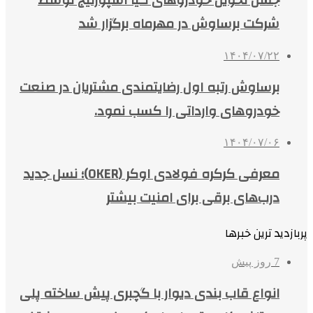
جشن تحویل خودروهای کیا اسپورتیج توسط
شرکت برساوش در مهرماه برگزار شد
۱۴۰۴/۰۷/۲۲
برساوش رتبه اول رضایتمندی مشتریان در صنعت
خودروهای وارداتی را کسب نمود.
۱۴۰۴/۰۷/۰۶
معرفی کرکره فولادی اوکر (OKER)؛ نسل جدید
درب‌های برقی برای امنیت بیشتر
پربازدید ترین خبرها
7 روز پیش
انواع قاب بندی دیوار با گچبری پیش ساخته پلی