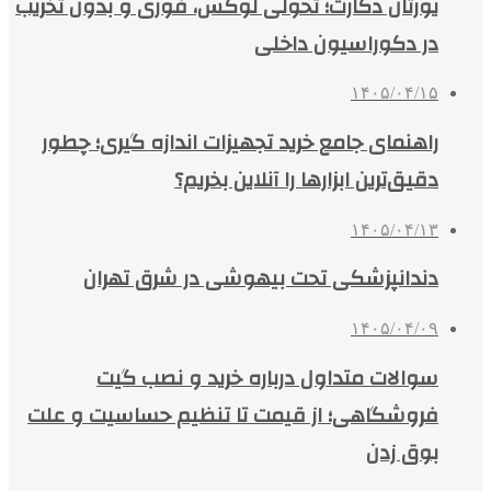
یورتان دکارت؛ تحولی لوکس، فوری و بدون تخریب
در دکوراسیون داخلی
۱۴۰۵/۰۴/۱۵
راهنمای جامع خرید تجهیزات اندازه گیری؛ چطور
دقیق‌ترین ابزارها را آنلاین بخریم؟
۱۴۰۵/۰۴/۱۳
دندانپزشکی تحت بیهوشی در شرق تهران
۱۴۰۵/۰۴/۰۹
سوالات متداول درباره خرید و نصب گیت
فروشگاهی؛ از قیمت تا تنظیم حساسیت و علت
بوق زدن