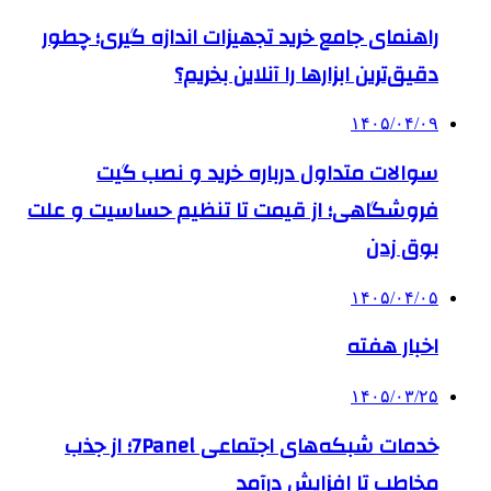
راهنمای جامع خرید تجهیزات اندازه گیری؛ چطور
دقیق‌ترین ابزارها را آنلاین بخریم؟
۱۴۰۵/۰۴/۰۹
سوالات متداول درباره خرید و نصب گیت
فروشگاهی؛ از قیمت تا تنظیم حساسیت و علت
بوق زدن
۱۴۰۵/۰۴/۰۵
اخبار هفته
۱۴۰۵/۰۳/۲۵
خدمات شبکه‌های اجتماعی 7Panel؛ از جذب
مخاطب تا افزایش درآمد