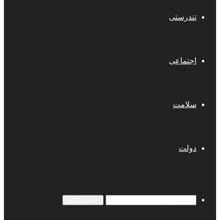
تندرستی
اجتماعی
سلامت
دولت
جستجو برای