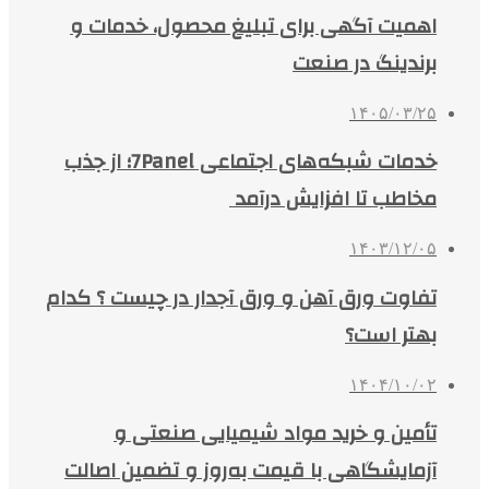
اهمیت آگهی برای تبلیغ محصول، خدمات و
برندینگ در صنعت
۱۴۰۵/۰۳/۲۵
خدمات شبکه‌های اجتماعی 7Panel؛ از جذب
مخاطب تا افزایش درآمد
۱۴۰۳/۱۲/۰۵
تفاوت ورق آهن و ورق آجدار در چیست ؟ کدام
بهتر است؟
۱۴۰۴/۱۰/۰۲
تأمین و خرید مواد شیمیایی صنعتی و
آزمایشگاهی با قیمت به‌روز و تضمین اصالت