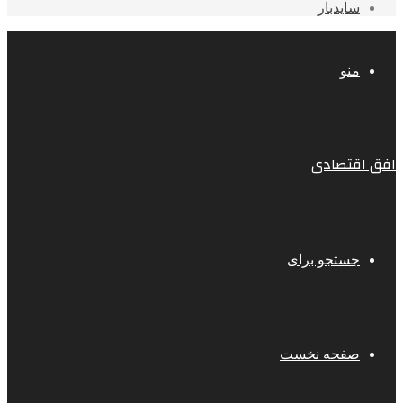
سایدبار
منو
افق اقتصادی
جستجو برای
صفحه نخست