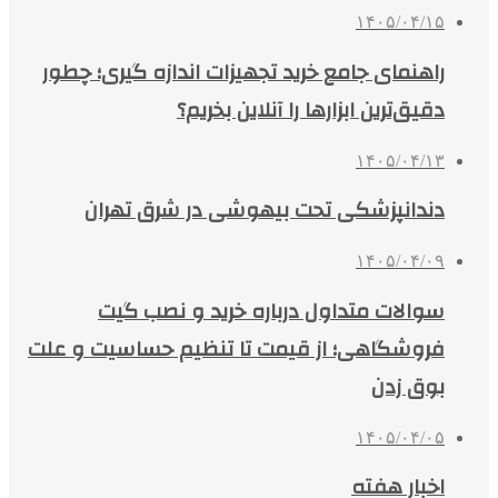
۱۴۰۵/۰۴/۱۵
راهنمای جامع خرید تجهیزات اندازه گیری؛ چطور
دقیق‌ترین ابزارها را آنلاین بخریم؟
۱۴۰۵/۰۴/۱۳
دندانپزشکی تحت بیهوشی در شرق تهران
۱۴۰۵/۰۴/۰۹
سوالات متداول درباره خرید و نصب گیت
فروشگاهی؛ از قیمت تا تنظیم حساسیت و علت
بوق زدن
۱۴۰۵/۰۴/۰۵
اخبار هفته