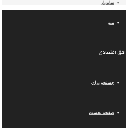
سایدبار
منو
افق اقتصادی
جستجو برای
صفحه نخست