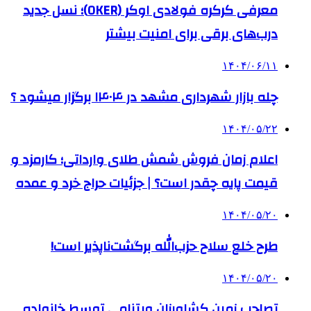
معرفی کرکره فولادی اوکر (OKER)؛ نسل جدید
درب‌های برقی برای امنیت بیشتر
۱۴۰۴/۰۶/۱۱
چله بازار شهرداری مشهد در ۱۴۰۴ برگزار میشود ؟
۱۴۰۴/۰۵/۲۲
اعلام زمان فروش شمش طلای وارداتی؛ کارمزد و
قیمت پایه چقدر است؟ | جزئیات حراج خرد و عمده
۱۴۰۴/۰۵/۲۰
طرح خلع سلاح حزب‌الله برگشت‌ناپذیر است!
۱۴۰۴/۰۵/۲۰
تصاحب زمین کشاورزان ویتنامی توسط خانواده