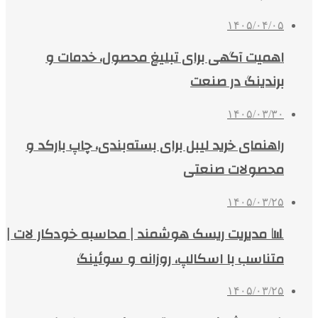
۱۴۰۵/۰۴/۰۵
اهمیت آگهی برای تبلیغ محصول، خدمات و
برندینگ در صنعت
۱۴۰۵/۰۳/۳۰
راهنمای خرید لیبل برای بسته‌بندی، چاپ بارکد و
محصولات صنعتی
۱۴۰۵/۰۳/۲۵
📊 مدیریت ریسک هوشمند | محاسبه خودکار لات |
متناسب با اسکالپ، روزانه و سوئینگ
۱۴۰۵/۰۳/۲۵