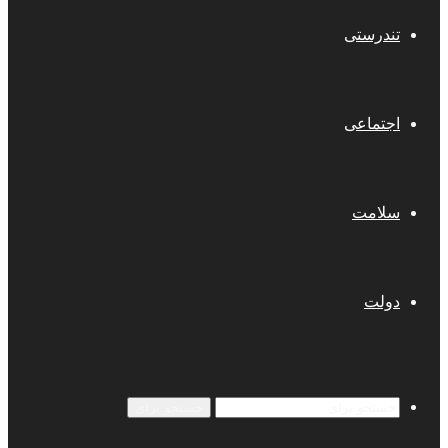
تندرستی
اجتماعی
سلامت
دولت
جستجو برای