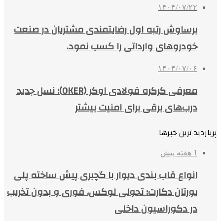
۱۴۰۴/۰۷/۲۲
برساوش رتبه اول رضایتمندی مشتریان در صنعت
خودروهای وارداتی را کسب نمود.
۱۴۰۴/۰۷/۰۶
معرفی کرکره فولادی اوکر (OKER)؛ نسل جدید
درب‌های برقی برای امنیت بیشتر
پربازدید ترین خبرها
1 هفته پیش
انواع قاب بندی دیوار با گچبری پیش ساخته پلی
یورتان دکارت؛ تحولی لوکس، فوری و بدون تخریب
در دکوراسیون داخلی