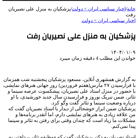
خانه
/
اخبار سیاسی ایران > دولت
/
پزشکیان به منزل علی نصیریان
رفت
اخبار سیاسی ایران > دولت
پزشکیان به منزل علی نصیریان رفت
۱۴۰۴/۰۱/۰۹
خواندن این مطلب 4 دقیقه زمان میبرد
به گزارش همشهری آنلاین، مسعود پزشکیان پنجشنبه شب همزمان
با فرارسیدن ۲۷ مارس(هفتم فروردین) روز جهانی هنرهای نمایشی،
با حضور در منزل استاد علی نصیریان، پیشکسوت عرصه سینما و
تئاتر، ضمن تبریک نوروز و فرارسیدن سال جدید خورشیدی، با او
درباره وضعیت سینما و تئاتر گفت وگو کرد.
پزشکیان ضمن ابراز خوشحالی از دیدار با استاد نصیریان گفت که
من علاقه زیادی به هنرهای نمایشی دارم، اما آنقدر برنامه‌ها و
مشکلات ما زیاد است که چندان وقتی برای رفتن به تئاتر و سینما
پیدا نمی‌کنم.
استاد نصریان به دکتر پزشکیان گفت که «وظیفه تئاتر پرداختن به