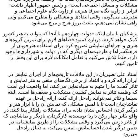
مشکلات و مسائل اجتماعی است» و رئیس جمهور اظهار داشت:
فراتر از زاویه نگاه صرفا هنری، از زاویه نگاه علوم اجتماعی و
مدیریتی می‌گویم، وقتی انتقادی و مشکلی را مطرح می‌کنیم ولی
راهی نشان نمی‌دهیم، باعث بروز هرج و مرج می‌شود.
پزشکیان با بیان اینکه «دولت چهاردهم تا آنجا که بتواند، به هنر کشور
کمک خواهد کرد»، درباره کمبود فضاهای لازم برای تمرین گروه‌های
هنری و اجراهای نمایشی تصریح کرد: برای استفاده هنرجویان از
فرهنگسراها و ظرفیت‌های دیگری که در دولت و شهرداری‌ها وجود
دارد، حتما تلاش می‌کنیم با تعامل امکانات لازم برای این بخش را
تامین کنیم.
استاد علی نصیریان در این ملاقات تاریخچه‌ای از اجرای نمایش در
ایران ارائه کرد و با انتقاد از برخی نگاه‌های منفی به هنر نمایش و
تئاتر گفت: ما را متهم به سیاه‌نمایی می‌کنند، اما واقعیت این است
که وظیفه تئاتر به نمایش کشیدن مشکلات و ضعف‌ ها است. البته
سینما و تئاتر نمی‌توانند راه‌حل ارائه کنند، ارائه راه‌حل بر عهده
تماشاچیان است تا با لمس مشکلی که نمایش آن را با ابزار هنر و
درگیر کردن احساس نشان داده، برای مشکلات راهکار پیدا کنند. در
واقع تئاتر چهار رکن دارد؛ نویسنده، کارگردان، بازیگر و تماشاچی که
از تئاتر درس می‌گیرد و وقتی مشکلات را از طریق نمایشنامه در
ضمن درگیر شدن احساساتش، لمس می‌کند، به دنبال راه‌حل
می‌رود.