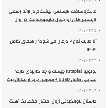
۱۴۰۴/۰۲/۲۹
مایکروسافت لایسنس؛ پیشگام در ارائه رسمی
لایسنس‌های اورجینال مایکروسافت در ایران
۱۴۰۴/۰۲/۲۵
آیا دیابت نوع ۲ درمان می‌شود؟ راهنمای کامل
۱۴۰۴
۱۴۰۴/۰۲/۲۴
یوتوپیا (Utopia) چیست و چه کاربردی دارد؟
معرفی کامل UUSD + آموزش خرید از مهران بیت
۱۴۰۴/۰۲/۱۹
داستان باورنکردنی آرون افشار؛ فقط یک آهنگ