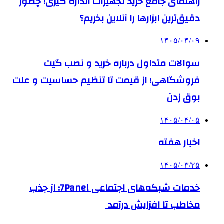
راهنمای جامع خرید تجهیزات اندازه گیری؛ چطور
دقیق‌ترین ابزارها را آنلاین بخریم؟
۱۴۰۵/۰۴/۰۹
سوالات متداول درباره خرید و نصب گیت
فروشگاهی؛ از قیمت تا تنظیم حساسیت و علت
بوق زدن
۱۴۰۵/۰۴/۰۵
اخبار هفته
۱۴۰۵/۰۳/۲۵
خدمات شبکه‌های اجتماعی 7Panel؛ از جذب
مخاطب تا افزایش درآمد