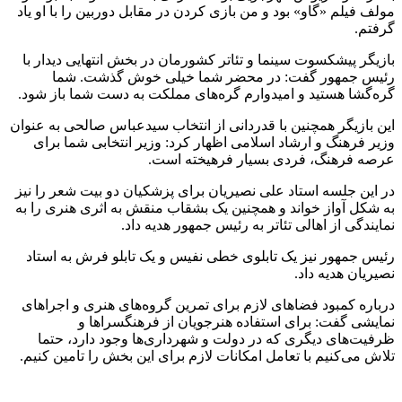
مولف فیلم «گاو» بود و من بازی کردن در مقابل دوربین را با او یاد
گرفتم.
بازیگر پیشکسوت سینما و تئاتر کشورمان در بخش انتهایی دیدار با
رئیس جمهور گفت: در محضر شما خیلی خوش گذشت. شما
گره‌گشا هستید و امیدوارم گره‌های مملکت به دست شما باز شود.
این بازیگر همچنین با قدردانی از انتخاب سیدعباس صالحی به عنوان
وزیر فرهنگ و ارشاد اسلامی اظهار کرد: وزیر انتخابی شما برای
عرصه فرهنگ، فردی بسیار فرهیخته است.
در این جلسه استاد علی نصیریان برای پزشکیان دو بیت شعر را نیز
به شکل آواز خواند و همچنین یک بشقاب منقش به اثری هنری را به
نمایندگی از اهالی تئاتر به رئیس جمهور هدیه داد.
رئیس جمهور نیز یک تابلوی خطی نفیس و یک تابلو فرش به استاد
نصیریان هدیه داد.
درباره کمبود فضاهای لازم برای تمرین گروه‌های هنری و اجراهای
نمایشی گفت: برای استفاده هنرجویان از فرهنگسراها و
ظرفیت‌های دیگری که در دولت و شهرداری‌ها وجود دارد، حتما
تلاش می‌کنیم با تعامل امکانات لازم برای این بخش را تامین کنیم.