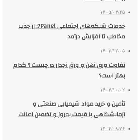
۱۴۰۵/۰۳/۲۵
خدمات شبکه‌های اجتماعی 7Panel؛ از جذب
مخاطب تا افزایش درآمد
۱۴۰۳/۱۲/۰۵
تفاوت ورق آهن و ورق آجدار در چیست ؟ کدام
بهتر است؟
۱۴۰۴/۱۰/۰۲
تأمین و خرید مواد شیمیایی صنعتی و
آزمایشگاهی با قیمت به‌روز و تضمین اصالت
۱۴۰۴/۰۸/۲۶