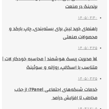
برندینگ در صنعت
۱۴۰۵/۰۳/۳۰
راهنمای خرید لیبل برای بسته‌بندی، چاپ بارکد و
محصولات صنعتی
۱۴۰۵/۰۳/۲۵
📊 مدیریت ریسک هوشمند | محاسبه خودکار لات |
متناسب با اسکالپ، روزانه و سوئینگ
۱۴۰۵/۰۳/۲۵
خدمات شبکه‌های اجتماعی 7Panel؛ از جذب
مخاطب تا افزایش درآمد
۱۴۰۳/۱۲/۰۵