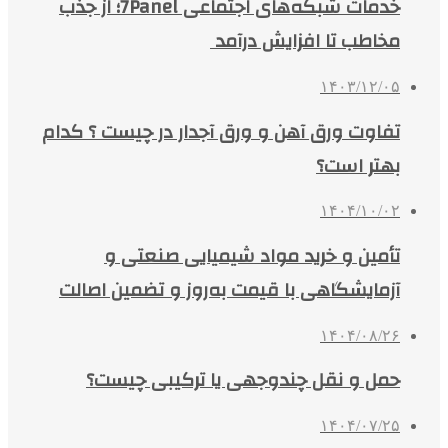
خدمات شبکه‌های اجتماعی 7Panel؛ از جذب
مخاطب تا افزایش درآمد
۱۴۰۳/۱۲/۰۵
تفاوت ورق آهن و ورق آجدار در چیست ؟ کدام
بهتر است؟
۱۴۰۴/۱۰/۰۲
تأمین و خرید مواد شیمیایی صنعتی و
آزمایشگاهی با قیمت به‌روز و تضمین اصالت
۱۴۰۴/۰۸/۲۶
حمل و نقل چندوجهی یا ترکیبی چیست؟
۱۴۰۴/۰۷/۲۵