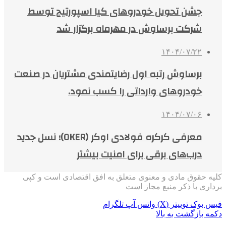
جشن تحویل خودروهای کیا اسپورتیج توسط
شرکت برساوش در مهرماه برگزار شد
۱۴۰۴/۰۷/۲۲
برساوش رتبه اول رضایتمندی مشتریان در صنعت
خودروهای وارداتی را کسب نمود.
۱۴۰۴/۰۷/۰۶
معرفی کرکره فولادی اوکر (OKER)؛ نسل جدید
درب‌های برقی برای امنیت بیشتر
کلیه حقوق مادی و معنوی متعلق به افق اقتصادی است و کپی
برداری با ذکر منبع مجاز است
فیس بوک
توییتر (X)
واتس آپ
تلگرام
دکمه بازگشت به بالا