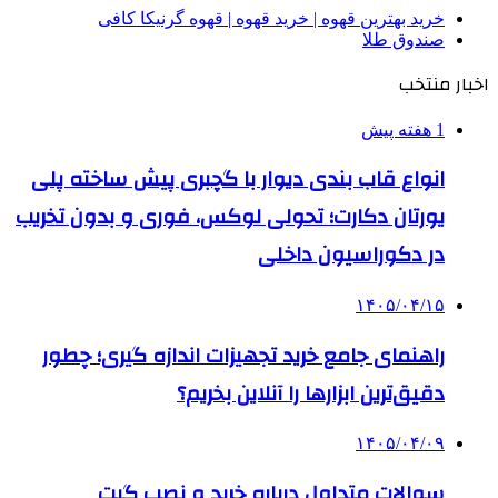
خرید بهترین قهوه | خرید قهوه | قهوه گرنیکا کافی
صندوق طلا
اخبار منتخب
1 هفته پیش
انواع قاب بندی دیوار با گچبری پیش ساخته پلی
یورتان دکارت؛ تحولی لوکس، فوری و بدون تخریب
در دکوراسیون داخلی
۱۴۰۵/۰۴/۱۵
راهنمای جامع خرید تجهیزات اندازه گیری؛ چطور
دقیق‌ترین ابزارها را آنلاین بخریم؟
۱۴۰۵/۰۴/۰۹
سوالات متداول درباره خرید و نصب گیت