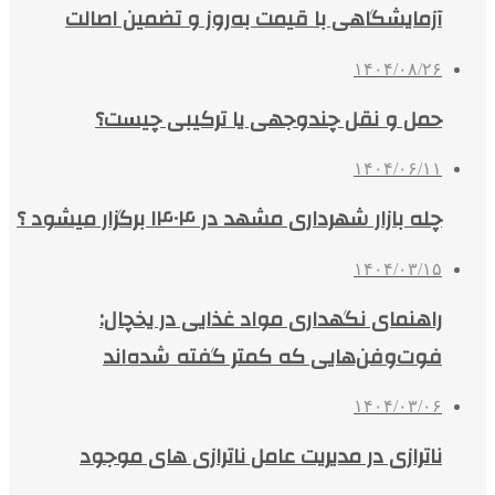
آزمایشگاهی با قیمت به‌روز و تضمین اصالت
۱۴۰۴/۰۸/۲۶
حمل و نقل چندوجهی یا ترکیبی چیست؟
۱۴۰۴/۰۶/۱۱
چله بازار شهرداری مشهد در ۱۴۰۴ برگزار میشود ؟
۱۴۰۴/۰۳/۱۵
راهنمای نگهداری مواد غذایی در یخچال:
فوت‌وفن‌هایی که کمتر گفته شده‌اند
۱۴۰۴/۰۳/۰۶
ناترازی در مدیریت عامل ناترازی های موجود