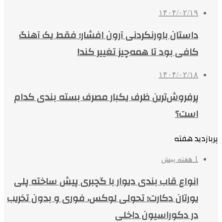
۱۴۰۴/۰۲/۱۹
داستان باورنکردنی آرون افشار؛ فقط یک آهنگ
کافی بود تا همه‌چیز تغییر کند!
۱۴۰۴/۰۲/۱۸
پرفروش‌ترین ظرف یکبار مصرف بسته بندی کدام
است؟
پربازدید هفته
1 هفته پیش
انواع قاب بندی دیوار با گچبری پیش ساخته پلی
یورتان دکارت؛ تحولی لوکس، فوری و بدون تخریب
در دکوراسیون داخلی