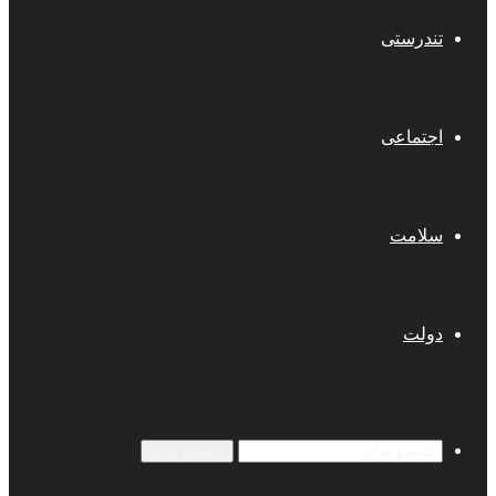
تندرستی
اجتماعی
سلامت
دولت
جستجو برای