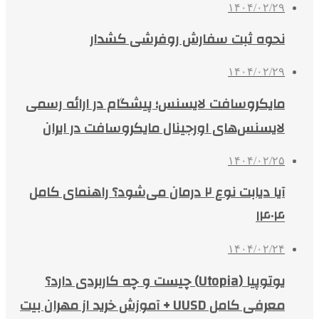
۱۴۰۴/۰۲/۲۹
نحوه ثبت سفارش روفرشی کشدار
۱۴۰۴/۰۲/۲۹
مایکروسافت لایسنس؛ پیشگام در ارائه رسمی
لایسنس‌های اورجینال مایکروسافت در ایران
۱۴۰۴/۰۲/۲۵
آیا دیابت نوع ۲ درمان می‌شود؟ راهنمای کامل
۱۴۰۴
۱۴۰۴/۰۲/۲۴
یوتوپیا (Utopia) چیست و چه کاربردی دارد؟
معرفی کامل UUSD + آموزش خرید از مهران بیت