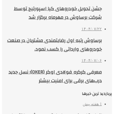
جشن تحویل خودروهای کیا اسپورتیج توسط
شرکت برساوش در مهرماه برگزار شد
۱۴۰۴/۰۷/۲۲
برساوش رتبه اول رضایتمندی مشتریان در صنعت
خودروهای وارداتی را کسب نمود.
۱۴۰۴/۰۷/۰۶
معرفی کرکره فولادی اوکر (OKER)؛ نسل جدید
درب‌های برقی برای امنیت بیشتر
پربازدید ترین خبرها
1 هفته پیش