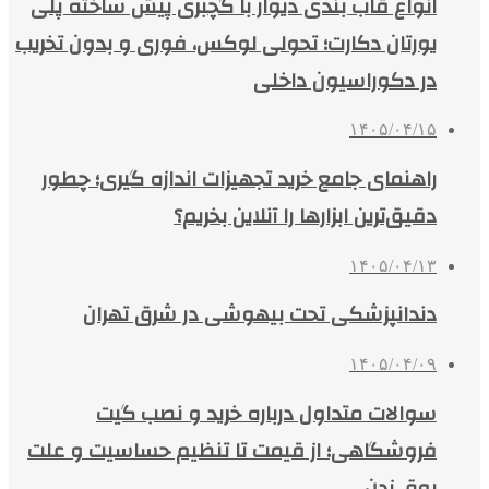
انواع قاب بندی دیوار با گچبری پیش ساخته پلی
یورتان دکارت؛ تحولی لوکس، فوری و بدون تخریب
در دکوراسیون داخلی
۱۴۰۵/۰۴/۱۵
راهنمای جامع خرید تجهیزات اندازه گیری؛ چطور
دقیق‌ترین ابزارها را آنلاین بخریم؟
۱۴۰۵/۰۴/۱۳
دندانپزشکی تحت بیهوشی در شرق تهران
۱۴۰۵/۰۴/۰۹
سوالات متداول درباره خرید و نصب گیت
فروشگاهی؛ از قیمت تا تنظیم حساسیت و علت
بوق زدن