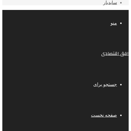
سایدبار
منو
افق اقتصادی
جستجو برای
صفحه نخست