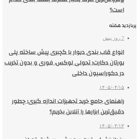
است؟
پربازدید هفته
7 روز پیش
انواع قاب بندی دیوار با گچبری پیش ساخته پلی
یورتان دکارت؛ تحولی لوکس، فوری و بدون تخریب
در دکوراسیون داخلی
۱۴۰۵/۰۴/۱۵
راهنمای جامع خرید تجهیزات اندازه گیری؛ چطور
دقیق‌ترین ابزارها را آنلاین بخریم؟
۱۴۰۵/۰۴/۱۳