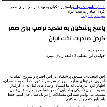
خانه
/
سیاسی > دولت
/
پاسخ پزشکیان به تهدید ترامپ برای صفر
کردن صادرات نفت ایران
سیاسی > دولت
پاسخ پزشکیان به تهدید ترامپ برای صفر
کردن صادرات نفت ایران
۱۴۰۲/۱۱/۱۶
خواندن این مطلب 3 دقیقه زمان میبرد
افق اقتصادی: مسعود پزشکیان در آیین افتتاح و شروع عملیات
اجرایی طرح‌های وزارت نیرو در سراسر کشور، خطاب به حاضران،
اظهار کرد: نیازهایی که ما امسال و سال‌های قبل به آن گرفتار
شدیم با توان تکنیکی و اجرایی که در شما وجود دارد، قابل‌قبول
نیست. می‌توانیم همه این مشکلات را در یک سال حل کنیم. فقط
باید باور کنیم و اراده کنیم.