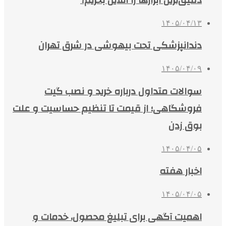
دقیق‌ترین ابزارها را آنلاین بخریم؟
۱۴۰۵/۰۴/۱۳
دندانپزشکی تحت بیهوشی در شرق تهران
۱۴۰۵/۰۴/۰۹
سوالات متداول درباره خرید و نصب گیت
فروشگاهی؛ از قیمت تا تنظیم حساسیت و علت
بوق زدن
۱۴۰۵/۰۴/۰۵
اخبار هفته
۱۴۰۵/۰۴/۰۵
اهمیت آگهی برای تبلیغ محصول، خدمات و