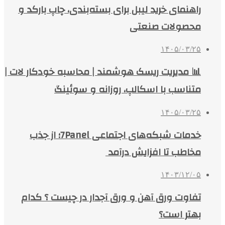
راهنمای خرید لیبل برای بسته‌بندی، چاپ بارکد و
محصولات صنعتی
۱۴۰۵/۰۳/۲۵
📊 مدیریت ریسک هوشمند | محاسبه خودکار لات |
متناسب با اسکالپ، روزانه و سوئینگ
۱۴۰۵/۰۳/۲۵
خدمات شبکه‌های اجتماعی 7Panel؛ از جذب
مخاطب تا افزایش درآمد
۱۴۰۳/۱۲/۰۵
تفاوت ورق آهن و ورق آجدار در چیست ؟ کدام
بهتر است؟