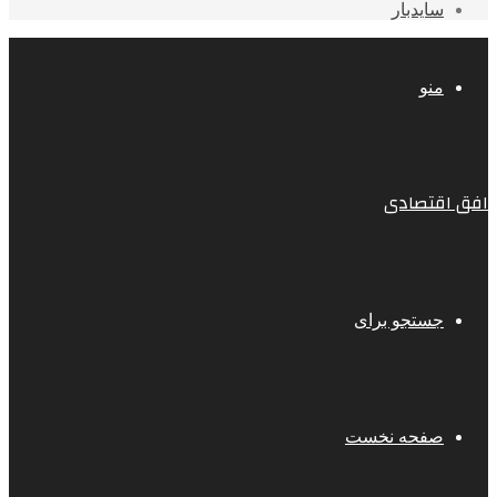
سایدبار
منو
افق اقتصادی
جستجو برای
صفحه نخست