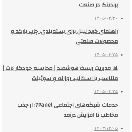
برندینگ در صنعت
۱۴۰۵/۰۳/۳۰
راهنمای خرید لیبل برای بسته‌بندی، چاپ بارکد و
محصولات صنعتی
۱۴۰۵/۰۳/۲۵
📊 مدیریت ریسک هوشمند | محاسبه خودکار لات |
متناسب با اسکالپ، روزانه و سوئینگ
۱۴۰۵/۰۳/۲۵
خدمات شبکه‌های اجتماعی 7Panel؛ از جذب
مخاطب تا افزایش درآمد
۱۴۰۳/۱۲/۰۵