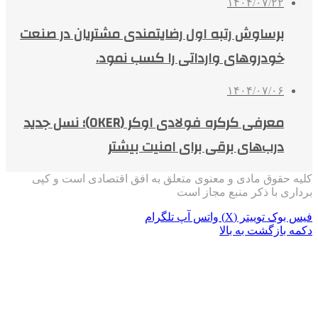
۱۴۰۴/۰۷/۲۲
برساوش رتبه اول رضایتمندی مشتریان در صنعت
خودروهای وارداتی را کسب نمود.
۱۴۰۴/۰۷/۰۶
معرفی کرکره فولادی اوکر (OKER)؛ نسل جدید
درب‌های برقی برای امنیت بیشتر
کلیه حقوق مادی و معنوی متعلق به افق اقتصادی است و کپی
برداری با ذکر منبع مجاز است
فیس بوک
توییتر (X)
واتس آپ
تلگرام
دکمه بازگشت به بالا