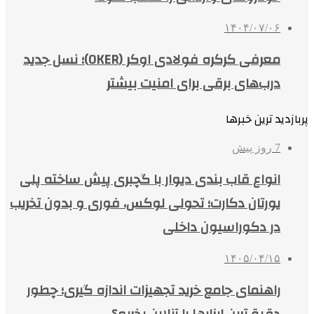
۱۴۰۴/۰۷/۰۶
معرفی کرکره فولادی اوکر (OKER)؛ نسل جدید
درب‌های برقی برای امنیت بیشتر
پربازدید ترین خبرها
7 روز پیش
انواع قاب بندی دیوار با گچبری پیش ساخته پلی
یورتان دکارت؛ تحولی لوکس، فوری و بدون تخریب
در دکوراسیون داخلی
۱۴۰۵/۰۴/۱۵
راهنمای جامع خرید تجهیزات اندازه گیری؛ چطور