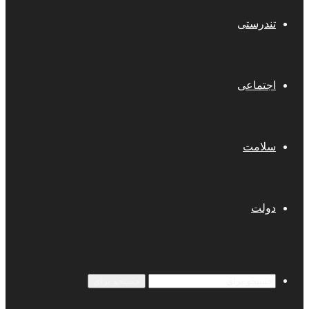
تندرستی
اجتماعی
سلامت
دولت
جستجو برای