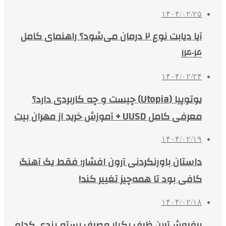
۱۴۰۴/۰۲/۲۵
آیا دیابت نوع ۲ درمان می‌شود؟ راهنمای کامل
۱۴۰۴
۱۴۰۴/۰۲/۲۴
یوتوپیا (Utopia) چیست و چه کاربردی دارد؟
معرفی کامل UUSD + آموزش خرید از مهران بیت
۱۴۰۴/۰۲/۱۹
داستان باورنکردنی آرون افشار؛ فقط یک آهنگ
کافی بود تا همه‌چیز تغییر کند!
۱۴۰۴/۰۲/۱۸
پرفروش‌ترین ظرف یکبار مصرف بسته بندی کدام