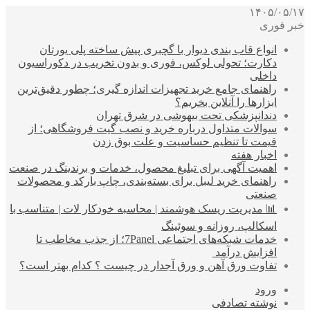
۱۴۰۵/۰۵/۱۷
خبر فوری
انواع قاب بندی دیوار با گچبری پیش ساخته پلی یورتان
دکارت؛ تحولی لوکس، فوری و بدون تخریب در دکوراسیون
داخلی
راهنمای جامع خرید تجهیزات اندازه گیری؛ چطور دقیق‌ترین
ابزارها را آنلاین بخریم؟
دندانپزشکی تحت بیهوشی در شرق تهران
سوالات متداول درباره خرید و نصب گیت فروشگاهی؛ از
قیمت تا تنظیم حساسیت و علت بوق زدن
اخبار هفته
اهمیت آگهی برای تبلیغ محصول، خدمات و برندینگ در صنعت
راهنمای خرید لیبل برای بسته‌بندی، چاپ بارکد و محصولات
صنعتی
📊 مدیریت ریسک هوشمند | محاسبه خودکار لات | متناسب با
اسکالپ، روزانه و سوئینگ
خدمات شبکه‌های اجتماعی 7Panel؛ از جذب مخاطب تا
افزایش درآمد
تفاوت ورق آهن و ورق آجدار در چیست ؟ کدام بهتر است؟
ورود
نوشته تصادفی