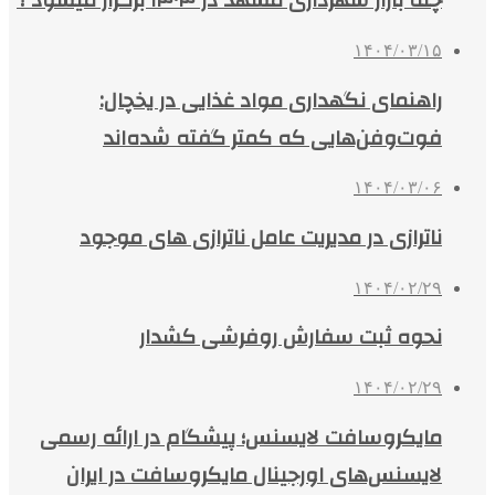
چله بازار شهرداری مشهد در ۱۴۰۴ برگزار میشود ؟
۱۴۰۴/۰۳/۱۵
راهنمای نگهداری مواد غذایی در یخچال:
فوت‌وفن‌هایی که کمتر گفته شده‌اند
۱۴۰۴/۰۳/۰۶
ناترازی در مدیریت عامل ناترازی های موجود
۱۴۰۴/۰۲/۲۹
نحوه ثبت سفارش روفرشی کشدار
۱۴۰۴/۰۲/۲۹
مایکروسافت لایسنس؛ پیشگام در ارائه رسمی
لایسنس‌های اورجینال مایکروسافت در ایران