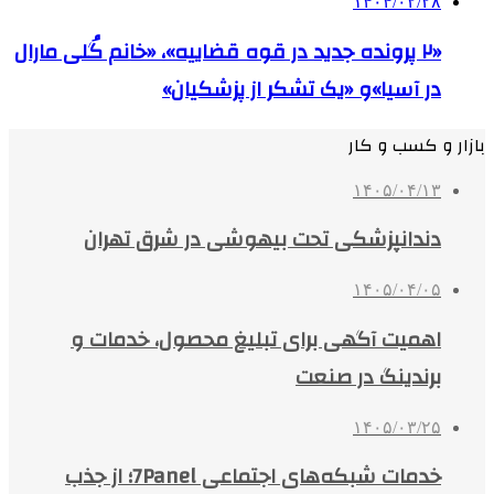
۱۴۰۴/۰۲/۲۸
«۲ پرونده جدید در قوه قضاییه»، «خانم گُلی مارال
در آسیا»و «یک تشکر از پزشکیان»
بازار و کسب و کار
۱۴۰۵/۰۴/۱۳
دندانپزشکی تحت بیهوشی در شرق تهران
۱۴۰۵/۰۴/۰۵
اهمیت آگهی برای تبلیغ محصول، خدمات و
برندینگ در صنعت
۱۴۰۵/۰۳/۲۵
خدمات شبکه‌های اجتماعی 7Panel؛ از جذب