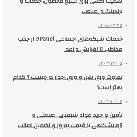
اهمیت آگهی برای تبلیغ محصول، خدمات و
برندینگ در صنعت
۱۴۰۵/۰۳/۲۵
خدمات شبکه‌های اجتماعی 7Panel؛ از جذب
مخاطب تا افزایش درآمد
۱۴۰۳/۱۲/۰۵
تفاوت ورق آهن و ورق آجدار در چیست ؟ کدام
بهتر است؟
۱۴۰۴/۱۰/۰۲
تأمین و خرید مواد شیمیایی صنعتی و
آزمایشگاهی با قیمت به‌روز و تضمین اصالت