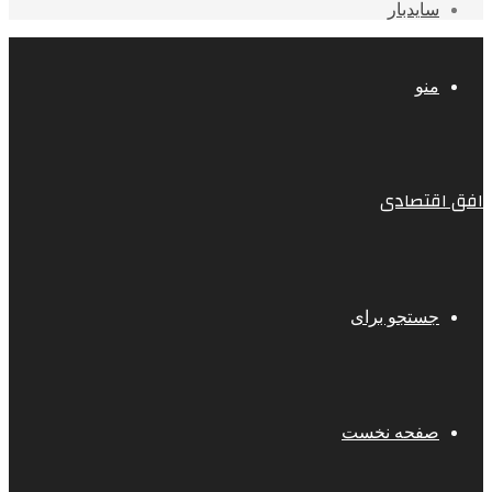
سایدبار
منو
افق اقتصادی
جستجو برای
صفحه نخست