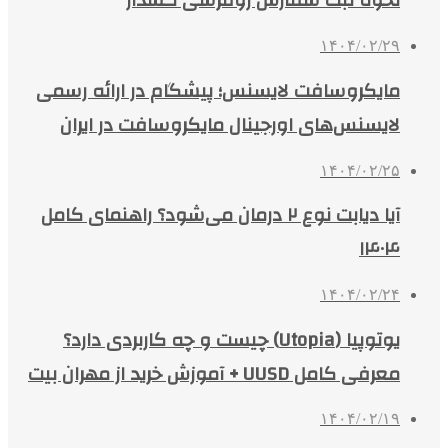
نحوه ثبت سفارش روفرشی کشدار
۱۴۰۴/۰۲/۲۹
مایکروسافت لایسنس؛ پیشگام در ارائه رسمی
لایسنس‌های اورجینال مایکروسافت در ایران
۱۴۰۴/۰۲/۲۵
آیا دیابت نوع ۲ درمان می‌شود؟ راهنمای کامل
۱۴۰۴
۱۴۰۴/۰۲/۲۴
یوتوپیا (Utopia) چیست و چه کاربردی دارد؟
معرفی کامل UUSD + آموزش خرید از مهران بیت
۱۴۰۴/۰۲/۱۹