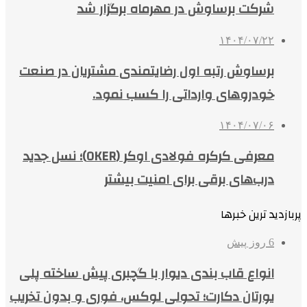
شرکت برساوش در مهرماه برگزار شد
۱۴۰۴/۰۷/۲۲
برساوش رتبه اول رضایتمندی مشتریان در صنعت
خودروهای وارداتی را کسب نمود.
۱۴۰۴/۰۷/۰۶
معرفی کرکره فولادی اوکر (OKER)؛ نسل جدید
درب‌های برقی برای امنیت بیشتر
پربازدید ترین خبرها
6 روز پیش
انواع قاب بندی دیوار با گچبری پیش ساخته پلی
یورتان دکارت؛ تحولی لوکس، فوری و بدون تخریب