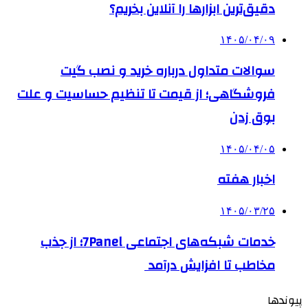
دقیق‌ترین ابزارها را آنلاین بخریم؟
۱۴۰۵/۰۴/۰۹
سوالات متداول درباره خرید و نصب گیت
فروشگاهی؛ از قیمت تا تنظیم حساسیت و علت
بوق زدن
۱۴۰۵/۰۴/۰۵
اخبار هفته
۱۴۰۵/۰۳/۲۵
خدمات شبکه‌های اجتماعی 7Panel؛ از جذب
مخاطب تا افزایش درآمد
پیوندها