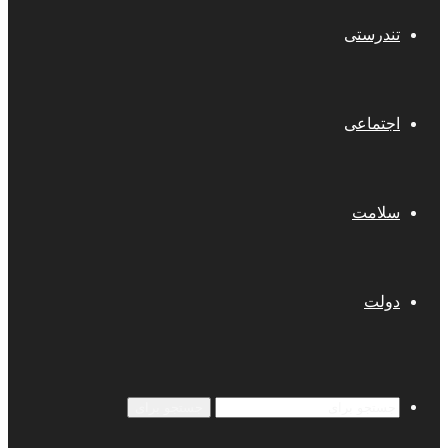
تندرستی
اجتماعی
سلامت
دولت
جستجو برای