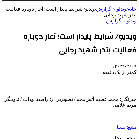
خانه
/
ویدئو > گزارش
/
ویدیو/ شرایط پایدار است؛ آغاز دوباره فعالیت
بندر شهید رجایی
ویدئو > گزارش
ویدیو/ شرایط پایدار است؛ آغاز دوباره
فعالیت بندر شهید رجایی
۱۴۰۴/۰۲/۰۹
کمتر از یک دقیقه
خبرنگار: محمدعظیم آتش‌پنجه / تصویربردار: راضیه پودات / تدوینگر:
مریم غلامی
منبع:ایسنا
برچسب ها