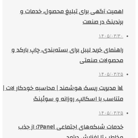
اهمیت آگهی برای تبلیغ محصول، خدمات و
برندینگ در صنعت
۱۴۰۵/۰۳/۳۰
راهنمای خرید لیبل برای بسته‌بندی، چاپ بارکد و
محصولات صنعتی
۱۴۰۵/۰۳/۲۵
📊 مدیریت ریسک هوشمند | محاسبه خودکار لات |
متناسب با اسکالپ، روزانه و سوئینگ
۱۴۰۵/۰۳/۲۵
خدمات شبکه‌های اجتماعی 7Panel؛ از جذب
مخاطب تا افزایش درآمد