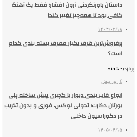
داستان باورنکردنی آرون افشار؛ فقط یک آهنگ
کافی بود تا همه‌چیز تغییر کند!
۱۴۰۴/۰۲/۱۸
پرفروش‌ترین ظرف یکبار مصرف بسته بندی کدام
است؟
پربازدید هفته
6 روز پیش
انواع قاب بندی دیوار با گچبری پیش ساخته پلی
یورتان دکارت؛ تحولی لوکس، فوری و بدون تخریب
در دکوراسیون داخلی
۱۴۰۵/۰۴/۱۵