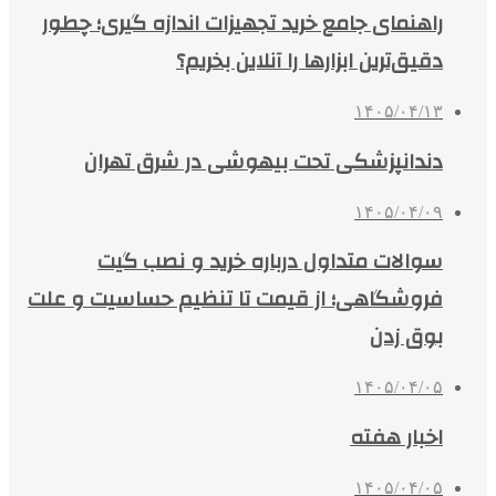
راهنمای جامع خرید تجهیزات اندازه گیری؛ چطور
دقیق‌ترین ابزارها را آنلاین بخریم؟
۱۴۰۵/۰۴/۱۳
دندانپزشکی تحت بیهوشی در شرق تهران
۱۴۰۵/۰۴/۰۹
سوالات متداول درباره خرید و نصب گیت
فروشگاهی؛ از قیمت تا تنظیم حساسیت و علت
بوق زدن
۱۴۰۵/۰۴/۰۵
اخبار هفته
۱۴۰۵/۰۴/۰۵