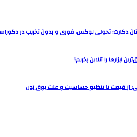
رتان دکارت؛ تحولی لوکس، فوری و بدون تخریب در دکوراس
ن ابزارها را آنلاین بخریم؟
؛ از قیمت تا تنظیم حساسیت و علت بوق زدن