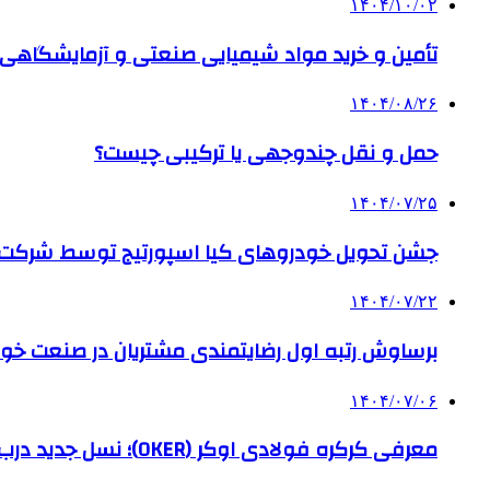
۱۴۰۴/۱۰/۰۲
تأمین و خرید مواد شیمیایی صنعتی و آزمایشگاهی ب
۱۴۰۴/۰۸/۲۶
حمل و نقل چندوجهی یا ترکیبی چیست؟
۱۴۰۴/۰۷/۲۵
جشن تحویل خودروهای کیا اسپورتیج توسط شرکت ب
۱۴۰۴/۰۷/۲۲
برساوش رتبه اول رضایتمندی مشتریان در صنعت خود
۱۴۰۴/۰۷/۰۶
معرفی کرکره فولادی اوکر (OKER)؛ نسل جدید درب‌های برقی برای امنیت بیشتر