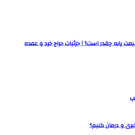
ت پایه چقدر است؟ | جزئیات حراج خرد و عمده
پ
یری و درمان کنیم؟