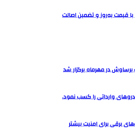
ا قیمت به‌روز و تضمین اصالت
رساوش در مهرماه برگزار شد
روهای وارداتی را کسب نمود.