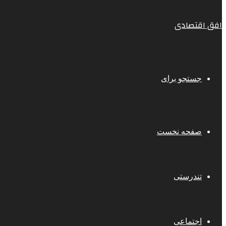
افق اقتصادی
جستجو برای
صفحه نخست
تندرستی
اجتماعی