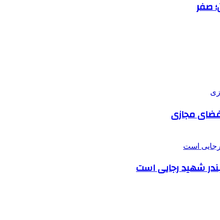
؛ صفر
 فضای مجازی
بندر شهید رجایی است