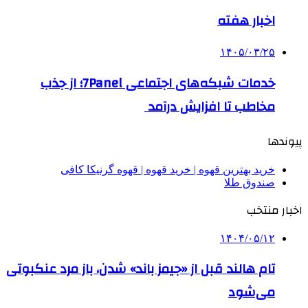
اخبار هفته
۱۴۰۵/۰۳/۲۵
خدمات شبکه‌های اجتماعی 7Panel؛ از جذب
مخاطب تا افزایش درآمد
پیوندها
خرید بهترین قهوه | خرید قهوه | قهوه گرنیکا کافی
صندوق طلا
اخبار منتخب
۱۴۰۴/۰۵/۱۲
تام هالند قبل از «جیمز باند» شدن، باز مرد عنکبوتی
می‌شود