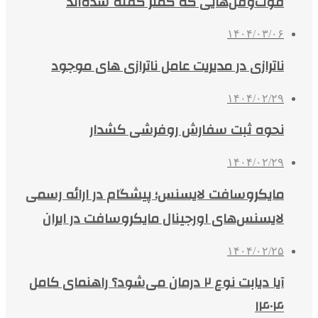
فوت‌وفن‌هایی که کمتر گفته شده‌اند
۱۴۰۴/۰۳/۰۶
ناترازی در مدیریت عامل ناترازی های موجود
۱۴۰۴/۰۲/۲۹
نحوه ثبت سفارش روفرشی کشدار
۱۴۰۴/۰۲/۲۹
مایکروسافت لایسنس؛ پیشگام در ارائه رسمی
لایسنس‌های اورجینال مایکروسافت در ایران
۱۴۰۴/۰۲/۲۵
آیا دیابت نوع ۲ درمان می‌شود؟ راهنمای کامل
۱۴۰۴