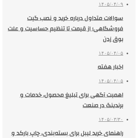
۱۴۰۵/۰۴/۰۹
سوالات متداول درباره خرید و نصب گیت
فروشگاهی؛ از قیمت تا تنظیم حساسیت و علت
بوق زدن
۱۴۰۵/۰۴/۰۵
اخبار هفته
۱۴۰۵/۰۴/۰۵
اهمیت آگهی برای تبلیغ محصول، خدمات و
برندینگ در صنعت
۱۴۰۵/۰۳/۳۰
راهنمای خرید لیبل برای بسته‌بندی، چاپ بارکد و