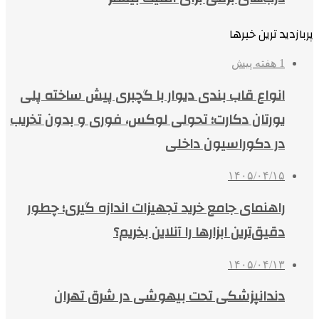
پربازدید ترین خبرها
1 هفته پیش
انواع قاب بندی دیوار با گچبری پیش ساخته پلی
یورتان دکارت؛ تحولی لوکس، فوری و بدون تخریب
در دکوراسیون داخلی
۱۴۰۵/۰۴/۱۵
راهنمای جامع خرید تجهیزات اندازه گیری؛ چطور
دقیق‌ترین ابزارها را آنلاین بخریم؟
۱۴۰۵/۰۴/۱۳
دندانپزشکی تحت بیهوشی در شرق تهران