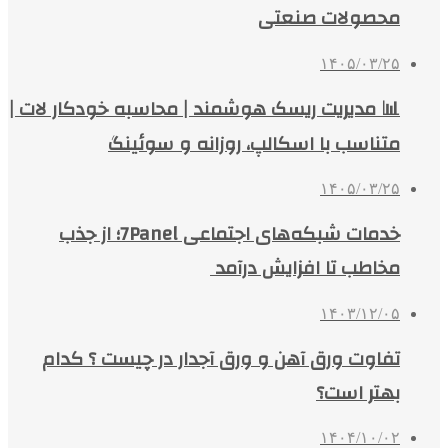
محصولات صنعتی
۱۴۰۵/۰۳/۲۵
📊 مدیریت ریسک هوشمند | محاسبه خودکار لات |
متناسب با اسکالپ، روزانه و سوئینگ
۱۴۰۵/۰۳/۲۵
خدمات شبکه‌های اجتماعی 7Panel؛ از جذب
مخاطب تا افزایش درآمد
۱۴۰۳/۱۲/۰۵
تفاوت ورق آهن و ورق آجدار در چیست ؟ کدام
بهتر است؟
۱۴۰۴/۱۰/۰۲