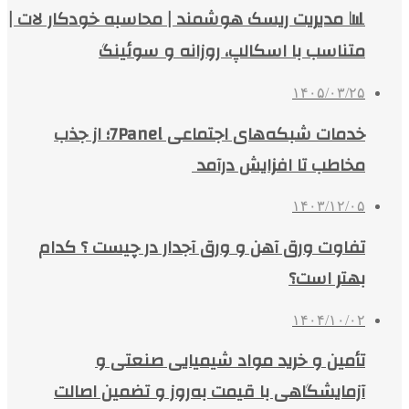
📊 مدیریت ریسک هوشمند | محاسبه خودکار لات |
متناسب با اسکالپ، روزانه و سوئینگ
۱۴۰۵/۰۳/۲۵
خدمات شبکه‌های اجتماعی 7Panel؛ از جذب
مخاطب تا افزایش درآمد
۱۴۰۳/۱۲/۰۵
تفاوت ورق آهن و ورق آجدار در چیست ؟ کدام
بهتر است؟
۱۴۰۴/۱۰/۰۲
تأمین و خرید مواد شیمیایی صنعتی و
آزمایشگاهی با قیمت به‌روز و تضمین اصالت