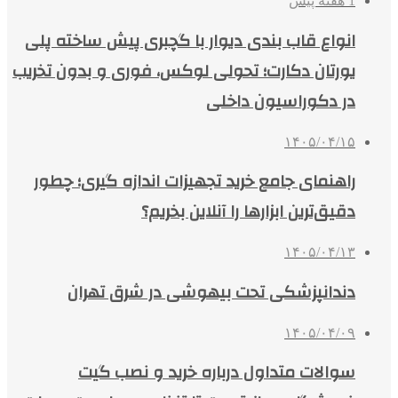
1 هفته پیش
انواع قاب بندی دیوار با گچبری پیش ساخته پلی
یورتان دکارت؛ تحولی لوکس، فوری و بدون تخریب
در دکوراسیون داخلی
۱۴۰۵/۰۴/۱۵
راهنمای جامع خرید تجهیزات اندازه گیری؛ چطور
دقیق‌ترین ابزارها را آنلاین بخریم؟
۱۴۰۵/۰۴/۱۳
دندانپزشکی تحت بیهوشی در شرق تهران
۱۴۰۵/۰۴/۰۹
سوالات متداول درباره خرید و نصب گیت