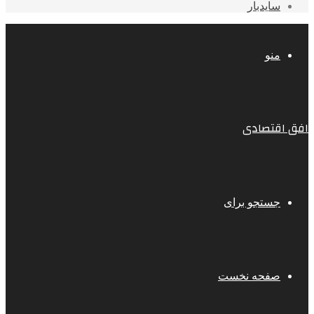
سایدبار
منو
افق اقتصادی
جستجو برای
صفحه نخست