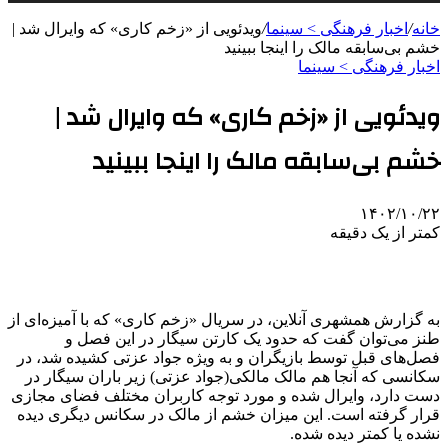
خانه
/
اخبار فرهنگی > سینما
/
ویدئویی از «زخم کاری» که وایرال شد |
خشم بی‌سابقه مالک را اینجا ببینید
اخبار فرهنگی > سینما
ویدئویی از «زخم کاری» که وایرال شد |
خشم بی‌سابقه مالک را اینجا ببینید
۱۴۰۲/۱۰/۲۲
کمتر از یک دقیقه
به گزارش همشهری آنلاین، در سریال «زخم کاری» که با آمیزه‌ای از
طنز می‌توان گفت که حدود یک کارتن سیگار در این فصل و
فصل‌های قبل توسط بازیگران و به ویژه جواد عزتی کشیده شد، در
سکانسی که آنجا هم مالک مالکی(جواد عزتی) زیر باران سیگار در
دست دارد، وایرال شده و مورد توجه کاربران مختلف فضای مجازی
قرار گرفته است. این میزان خشم از مالک در سکانس دیگری دیده
نشده یا کمتر دیده شده.