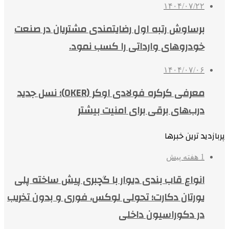
۱۴۰۴/۰۷/۲۲
برساوش رتبه اول رضایتمندی مشتریان در صنعت
خودروهای وارداتی را کسب نمود.
۱۴۰۴/۰۷/۰۶
معرفی کرکره فولادی اوکر (OKER)؛ نسل جدید
درب‌های برقی برای امنیت بیشتر
پربازدید ترین خبرها
1 هفته پیش
انواع قاب بندی دیوار با گچبری پیش ساخته پلی
یورتان دکارت؛ تحولی لوکس، فوری و بدون تخریب
در دکوراسیون داخلی