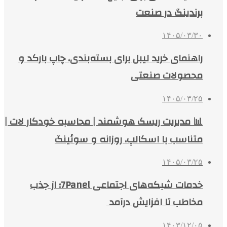
برندینگ در صنعت
۱۴۰۵/۰۳/۳۰
راهنمای خرید لیبل برای بسته‌بندی، چاپ بارکد و
محصولات صنعتی
۱۴۰۵/۰۳/۲۵
📊 مدیریت ریسک هوشمند | محاسبه خودکار لات |
متناسب با اسکالپ، روزانه و سوئینگ
۱۴۰۵/۰۳/۲۵
خدمات شبکه‌های اجتماعی 7Panel؛ از جذب
مخاطب تا افزایش درآمد
۱۴۰۳/۱۲/۰۵