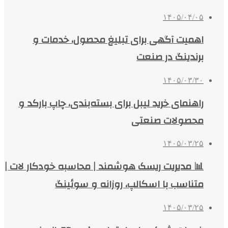
۱۴۰۵/۰۴/۰۵
اهمیت آگهی برای تبلیغ محصول، خدمات و
برندینگ در صنعت
۱۴۰۵/۰۳/۳۰
راهنمای خرید لیبل برای بسته‌بندی، چاپ بارکد و
محصولات صنعتی
۱۴۰۵/۰۳/۲۵
📊 مدیریت ریسک هوشمند | محاسبه خودکار لات |
متناسب با اسکالپ، روزانه و سوئینگ
۱۴۰۵/۰۳/۲۵