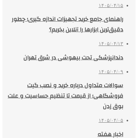
۱۴۰۵/۰۴/۱۵
راهنمای جامع خرید تجهیزات اندازه گیری؛ چطور
دقیق‌ترین ابزارها را آنلاین بخریم؟
۱۴۰۵/۰۴/۱۳
دندانپزشکی تحت بیهوشی در شرق تهران
۱۴۰۵/۰۴/۰۹
سوالات متداول درباره خرید و نصب گیت
فروشگاهی؛ از قیمت تا تنظیم حساسیت و علت
بوق زدن
۱۴۰۵/۰۴/۰۵
اخبار هفته