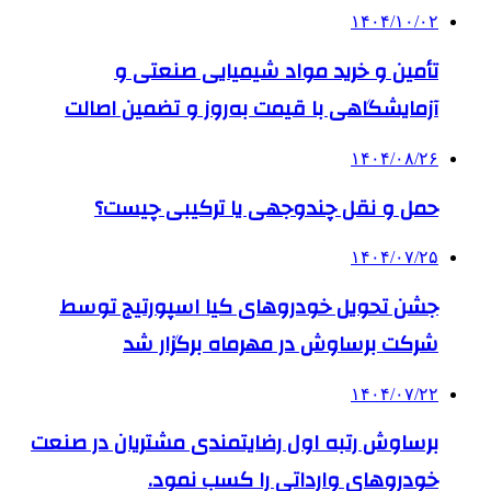
۱۴۰۴/۱۰/۰۲
تأمین و خرید مواد شیمیایی صنعتی و
آزمایشگاهی با قیمت به‌روز و تضمین اصالت
۱۴۰۴/۰۸/۲۶
حمل و نقل چندوجهی یا ترکیبی چیست؟
۱۴۰۴/۰۷/۲۵
جشن تحویل خودروهای کیا اسپورتیج توسط
شرکت برساوش در مهرماه برگزار شد
۱۴۰۴/۰۷/۲۲
برساوش رتبه اول رضایتمندی مشتریان در صنعت
خودروهای وارداتی را کسب نمود.