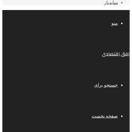
سایدبار
منو
افق اقتصادی
جستجو برای
صفحه نخست