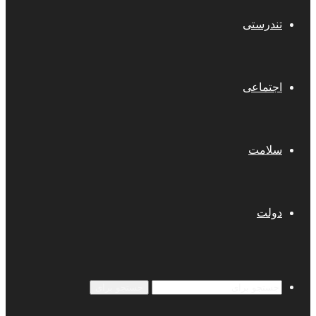
تندرستی
اجتماعی
سلامت
دولت
جستجو برای