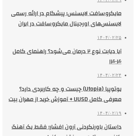
مایکروسافت لایسنس؛ پیشگام در ارائه رسمی
لایسنس‌های اورجینال مایکروسافت در ایران
۱۴۰۴/۰۲/۲۵
آیا دیابت نوع ۲ درمان می‌شود؟ راهنمای کامل
۱۴۰۴
۱۴۰۴/۰۲/۲۴
یوتوپیا (Utopia) چیست و چه کاربردی دارد؟
معرفی کامل UUSD + آموزش خرید از مهران بیت
۱۴۰۴/۰۲/۱۹
داستان باورنکردنی آرون افشار؛ فقط یک آهنگ