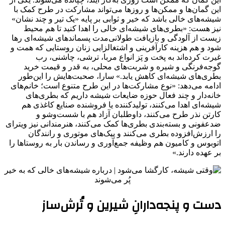
این گمان‌ها و ممکن‌ها و روزها می‌تواند مشارکت در طرح کمک با
شیشه‌های خالی باشد که خیر و ثوابی بر پایه «یک تیر و چند نشان»
نیز هست: «بطری‌های شیشه‌ای خالی را اهدا کنید تا هم محیط
زیست از آلودگی و بازیافت طولانی‌مدت پسماندهای شیشه‌ای رها
شود و هم هزینه کارآفرینی و اشتغالزایی زنان‌ روستایی که همت و
غیرت کرده‌اند به پخت و پَز انواع مربا، ترشی، چاشنی، رب
گوجه‌فرنگی و شیره و شربت‌های محلی، به قدر و قیمت خرید
بطری‌های شیشه‌ای کاهش یابد.» سارا، صحبت‌هایش را این‌طور
ادامه می‌دهد: «نوع مشارکت‌ها در این طرح متنوع است؛ خانم‌های
خانه‌دار و چند فعال حوزه ضایعات شیشه داریم که بطری‌های
شیشه‌ای اهدا می‌کنند، تولیدکننده یا فروشنده صنایع کاغذی هم
کارتن‌ نذر طرح می‌کنند، داوطلبان آزاد هم با شست‌وشو و
ضدعفونی و بسته‌بندی بطری‌ها کمک می‌کنند، هنرمندانی نیز ویترای
را ارزش‌افزوده بطری می‌کنند و پیک‌های موتوری و رانندگان
اتوبوس و کامیون هم وظیفه جمع‌آوری و رساندن بار به روستاها را
بر عهده دارند.»
دست و پنجه‌دارانِ شیرین و تُرش‌ساز