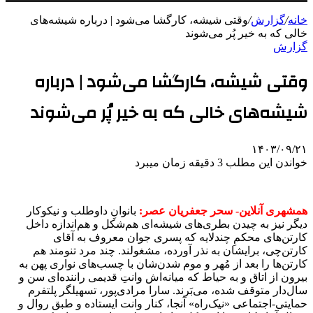
خانه
/
گزارش
/
وقتی شیشه، کارگشا می‌شود | درباره شیشه‌های
خالی که به خیر پُر می‌شوند
گزارش
وقتی شیشه، کارگشا می‌شود | درباره
شیشه‌های خالی که به خیر پُر می‌شوند
۱۴۰۳/۰۹/۲۱
خواندن این مطلب 3 دقیقه زمان میبرد
همشهری آنلاین- سحر جعفریان عصر:
بانوانِ داوطلب و نیکوکار
دیگر نیز به چیدن بطری‌های شیشه‌ای هم‌شکل و هم‌اندازه داخل
کارتن‌های محکمِ چندلایه که پسری جوان معروف به آقای
کارتن‌چی، برایشان به نذر آورده، مشغولند. چند مرد تنومند هم
کارتن‌ها را بعد از مُهر و موم شدن‌شان با چسب‌های نواری پهن به
بیرون از اتاق و به حیاط که میانه‌اش وانتِ قدیمی راننده‌ای سن و
سال‌دار متوقف شده، می‌بَرند. سارا مرادی‌پور، تسهیلگر پلتفرم
حمایتی-اجتماعی «نیک‌راه» آنجا، کنار وانت ایستاده و طبق روال و