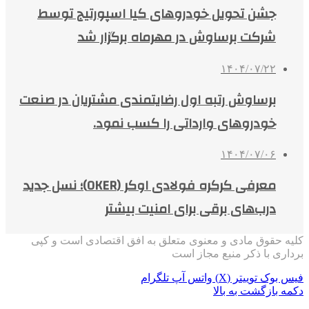
جشن تحویل خودروهای کیا اسپورتیج توسط
شرکت برساوش در مهرماه برگزار شد
۱۴۰۴/۰۷/۲۲
برساوش رتبه اول رضایتمندی مشتریان در صنعت
خودروهای وارداتی را کسب نمود.
۱۴۰۴/۰۷/۰۶
معرفی کرکره فولادی اوکر (OKER)؛ نسل جدید
درب‌های برقی برای امنیت بیشتر
کلیه حقوق مادی و معنوی متعلق به افق اقتصادی است و کپی
برداری با ذکر منبع مجاز است
فیس بوک
توییتر (X)
واتس آپ
تلگرام
دکمه بازگشت به بالا