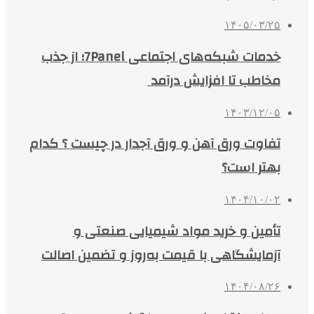
۱۴۰۵/۰۳/۲۵
خدمات شبکه‌های اجتماعی 7Panel؛ از جذب
مخاطب تا افزایش درآمد
۱۴۰۳/۱۲/۰۵
تفاوت ورق آهن و ورق آجدار در چیست ؟ کدام
بهتر است؟
۱۴۰۴/۱۰/۰۲
تأمین و خرید مواد شیمیایی صنعتی و
آزمایشگاهی با قیمت به‌روز و تضمین اصالت
۱۴۰۴/۰۸/۲۶