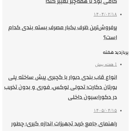
کافی بود تا همه‌چیز تغییر کند!
۱۴۰۴/۰۲/۱۸
پرفروش‌ترین ظرف یکبار مصرف بسته بندی کدام
است؟
پربازدید هفته
1 هفته پیش
انواع قاب بندی دیوار با گچبری پیش ساخته پلی
یورتان دکارت؛ تحولی لوکس، فوری و بدون تخریب
در دکوراسیون داخلی
۱۴۰۵/۰۴/۱۵
راهنمای جامع خرید تجهیزات اندازه گیری؛ چطور