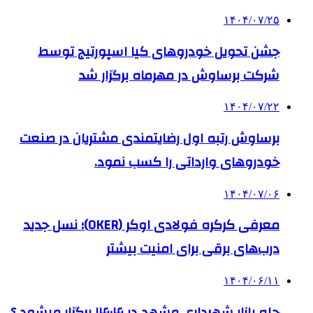
۱۴۰۴/۰۷/۲۵
جشن تحویل خودروهای کیا اسپورتیج توسط
شرکت برساوش در مهرماه برگزار شد
۱۴۰۴/۰۷/۲۲
برساوش رتبه اول رضایتمندی مشتریان در صنعت
خودروهای وارداتی را کسب نمود.
۱۴۰۴/۰۷/۰۶
معرفی کرکره فولادی اوکر (OKER)؛ نسل جدید
درب‌های برقی برای امنیت بیشتر
۱۴۰۴/۰۶/۱۱
چله بازار شهرداری مشهد در ۱۴۰۴ برگزار میشود ؟