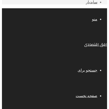
سایدبار
منو
افق اقتصادی
جستجو برای
صفحه نخست