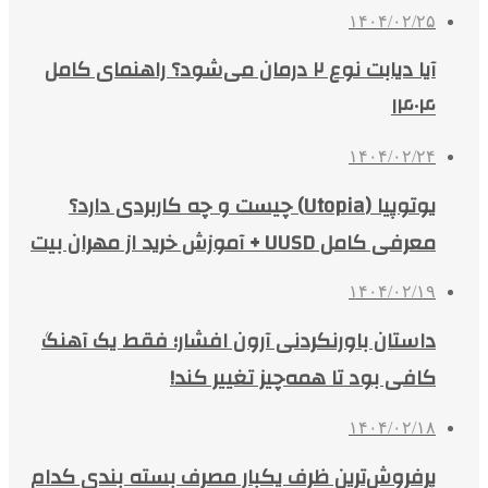
۱۴۰۴/۰۲/۲۵
آیا دیابت نوع ۲ درمان می‌شود؟ راهنمای کامل
۱۴۰۴
۱۴۰۴/۰۲/۲۴
یوتوپیا (Utopia) چیست و چه کاربردی دارد؟
معرفی کامل UUSD + آموزش خرید از مهران بیت
۱۴۰۴/۰۲/۱۹
داستان باورنکردنی آرون افشار؛ فقط یک آهنگ
کافی بود تا همه‌چیز تغییر کند!
۱۴۰۴/۰۲/۱۸
پرفروش‌ترین ظرف یکبار مصرف بسته بندی کدام