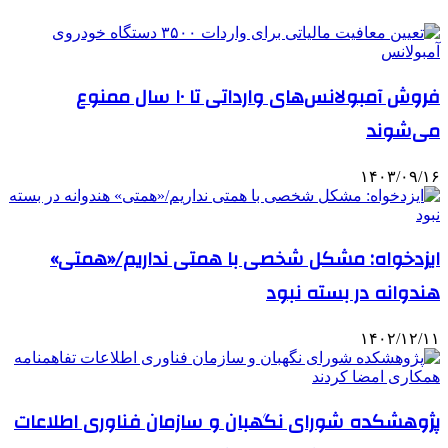
فروش آمبولانس‌های وارداتی تا ۱۰ سال ممنوع
می‌شوند
۱۴۰۳/۰۹/۱۶
ایزدخواه: مشکل شخصی با همتی نداریم/«همتی»
هندوانه در بسته نبود
۱۴۰۲/۱۲/۱۱
پژوهشکده شورای نگهبان و سازمان فناوری اطلاعات