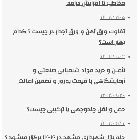
مخاطب تا افزایش درآمد
۱۴۰۳/۱۲/۰۵
تفاوت ورق آهن و ورق آجدار در چیست ؟ کدام
بهتر است؟
۱۴۰۴/۱۰/۰۲
تأمین و خرید مواد شیمیایی صنعتی و
آزمایشگاهی با قیمت به‌روز و تضمین اصالت
۱۴۰۴/۰۸/۲۶
حمل و نقل چندوجهی یا ترکیبی چیست؟
۱۴۰۴/۰۶/۱۱
چله بازار شهرداری مشهد در ۱۴۰۴ برگزار میشود ؟