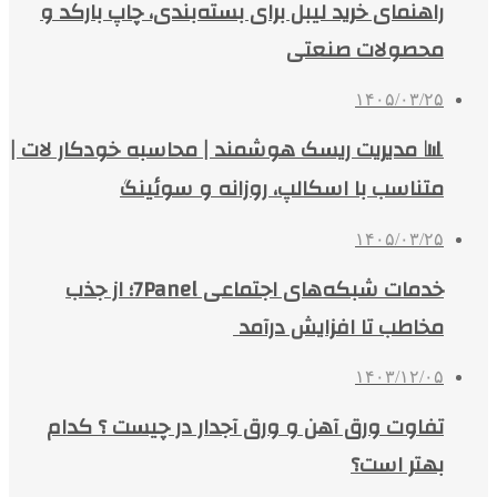
راهنمای خرید لیبل برای بسته‌بندی، چاپ بارکد و
محصولات صنعتی
۱۴۰۵/۰۳/۲۵
📊 مدیریت ریسک هوشمند | محاسبه خودکار لات |
متناسب با اسکالپ، روزانه و سوئینگ
۱۴۰۵/۰۳/۲۵
خدمات شبکه‌های اجتماعی 7Panel؛ از جذب
مخاطب تا افزایش درآمد
۱۴۰۳/۱۲/۰۵
تفاوت ورق آهن و ورق آجدار در چیست ؟ کدام
بهتر است؟