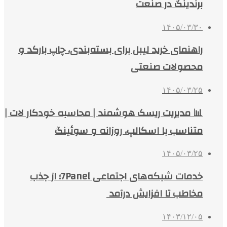
برندینگ در صنعت
۱۴۰۵/۰۳/۳۰
راهنمای خرید لیبل برای بسته‌بندی، چاپ بارکد و
محصولات صنعتی
۱۴۰۵/۰۳/۲۵
📊 مدیریت ریسک هوشمند | محاسبه خودکار لات |
متناسب با اسکالپ، روزانه و سوئینگ
۱۴۰۵/۰۳/۲۵
خدمات شبکه‌های اجتماعی 7Panel؛ از جذب
مخاطب تا افزایش درآمد
۱۴۰۳/۱۲/۰۵