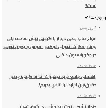
است؟
پربازدید هفته
5 روز پیش
انواع قاب بندی دیوار با گچبری پیش ساخته پلی
یورتان دکارت؛ تحولی لوکس، فوری و بدون تخریب
در دکوراسیون داخلی
۱۴۰۵/۰۴/۱۵
راهنمای جامع خرید تجهیزات اندازه گیری؛ چطور
دقیق‌ترین ابزارها را آنلاین بخریم؟
۱۴۰۵/۰۴/۱۳
دندانپزشکی تحت بیهوشی در شرق تهران