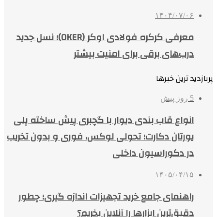
۱۴۰۴/۰۷/۰۶
معرفی کرکره فولادی اوکر (OKER)؛ نسل جدید
درب‌های برقی برای امنیت بیشتر
پربازدید ترین خبرها
5 روز پیش
انواع قاب بندی دیوار با گچبری پیش ساخته پلی
یورتان دکارت؛ تحولی لوکس، فوری و بدون تخریب
در دکوراسیون داخلی
۱۴۰۵/۰۴/۱۵
راهنمای جامع خرید تجهیزات اندازه گیری؛ چطور
دقیق‌ترین ابزارها را آنلاین بخریم؟