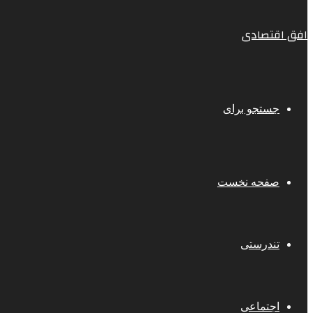
افق اقتصادی
جستجو برای
صفحه نخست
تندرستی
اجتماعی