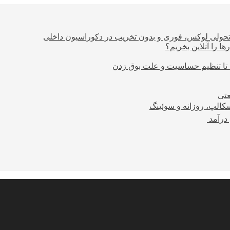
؛ تحولی لوکس، فوری و بدون تخریب در دکوراسیون داخلی
ا را آنلاین بخریم؟
 تا تنظیم حساسیت و علت بوق زدن
عتی
کالپ، روزانه و سوئینگ