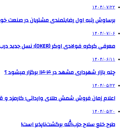
۱۴۰۴/۰۷/۲۲
برساوش رتبه اول رضایتمندی مشتریان در صنعت خود
۱۴۰۴/۰۷/۰۶
معرفی کرکره فولادی اوکر (OKER)؛ نسل جدید درب‌های برقی برای امنیت بیشتر
۱۴۰۴/۰۶/۱۱
چله بازار شهرداری مشهد در ۱۴۰۴ برگزار میشود ؟
۱۴۰۴/۰۵/۲۲
اعلام زمان فروش شمش طلای وارداتی؛ کارمزد و قیم
۱۴۰۴/۰۵/۲۰
طرح خلع سلاح حزب‌الله برگشت‌ناپذیر است!