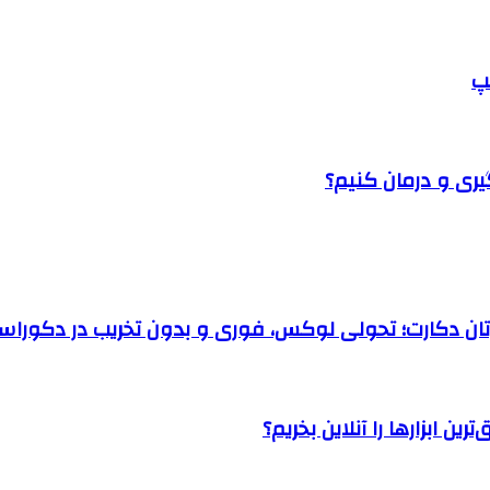
پ
یری و درمان کنیم؟
رتان دکارت؛ تحولی لوکس، فوری و بدون تخریب در دکوراس
ن ابزارها را آنلاین بخریم؟