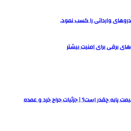
روهای وارداتی را کسب نمود.
ت پایه چقدر است؟ | جزئیات حراج خرد و عمده