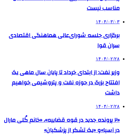
مناسب نیست
۱۴۰۴/۰۳/۰۳
برگزاری جلسه شورای‌عالی هماهنگی اقتصادی
سران قوا
۱۴۰۴/۰۲/۲۸
وزیر نفت: از ابتدای خرداد تا پایان سال ماهی یک
افتتاح بزرگ در حوزه نفت و پتروشیمی خواهیم
داشت
۱۴۰۴/۰۲/۲۸
«۲ پرونده جدید در قوه قضاییه»، «خانم گُلی مارال
در آسیا»و «یک تشکر از پزشکیان»