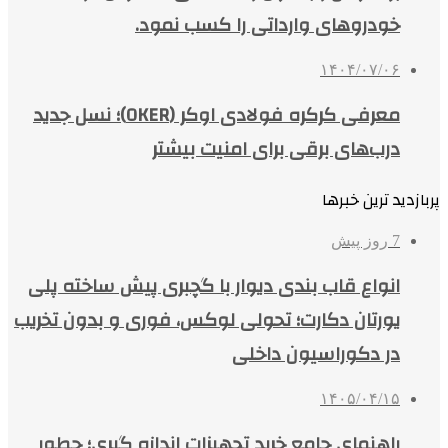
خودروهای وارداتی را کسب نمود.
۱۴۰۴/۰۷/۰۶
معرفی کرکره فولادی اوکر (OKER)؛ نسل جدید
درب‌های برقی برای امنیت بیشتر
پربازدید ترین خبرها
7 روز پیش
انواع قاب بندی دیوار با گچبری پیش ساخته پلی
یورتان دکارت؛ تحولی لوکس، فوری و بدون تخریب
در دکوراسیون داخلی
۱۴۰۵/۰۴/۱۵
راهنمای جامع خرید تجهیزات اندازه گیری؛ چطور