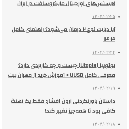
لایسنس‌های اورجینال مایکروسافت در ایران
۱۴۰۴/۰۲/۲۵
آیا دیابت نوع ۲ درمان می‌شود؟ راهنمای کامل
۱۴۰۴
۱۴۰۴/۰۲/۲۴
یوتوپیا (Utopia) چیست و چه کاربردی دارد؟
معرفی کامل UUSD + آموزش خرید از مهران بیت
۱۴۰۴/۰۲/۱۹
داستان باورنکردنی آرون افشار؛ فقط یک آهنگ
کافی بود تا همه‌چیز تغییر کند!
۱۴۰۴/۰۲/۱۸