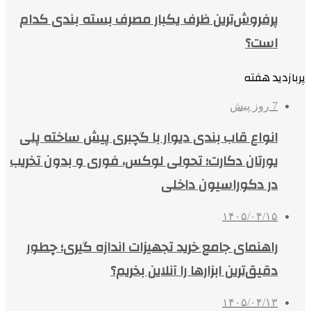
پرفروش‌ترین ظرف یکبار مصرف بسته بندی کدام
است؟
پربازدید هفته
7 روز پیش
انواع قاب بندی دیوار با گچبری پیش ساخته پلی
یورتان دکارت؛ تحولی لوکس، فوری و بدون تخریب
در دکوراسیون داخلی
۱۴۰۵/۰۴/۱۵
راهنمای جامع خرید تجهیزات اندازه گیری؛ چطور
دقیق‌ترین ابزارها را آنلاین بخریم؟
۱۴۰۵/۰۴/۱۳