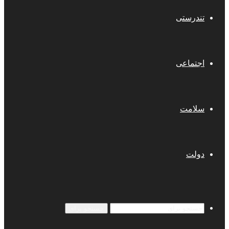
تندرستی
اجتماعی
سلامت
دولت
جستجو برای