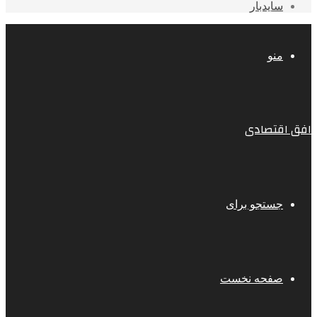
سایدبار
منو
افق اقتصادی
جستجو برای
صفحه نخست