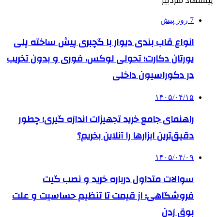
پیشنهاد سردبیر
7 روز پیش
انواع قاب بندی دیوار با گچبری پیش ساخته پلی
یورتان دکارت؛ تحولی لوکس، فوری و بدون تخریب
در دکوراسیون داخلی
۱۴۰۵/۰۴/۱۵
راهنمای جامع خرید تجهیزات اندازه گیری؛ چطور
دقیق‌ترین ابزارها را آنلاین بخریم؟
۱۴۰۵/۰۴/۰۹
سوالات متداول درباره خرید و نصب گیت
فروشگاهی؛ از قیمت تا تنظیم حساسیت و علت
بوق زدن