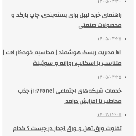
۱۴۰۵/۰۳/۳۰
راهنمای خرید لیبل برای بسته‌بندی، چاپ بارکد و
محصولات صنعتی
۱۴۰۵/۰۳/۲۵
📊 مدیریت ریسک هوشمند | محاسبه خودکار لات |
متناسب با اسکالپ، روزانه و سوئینگ
۱۴۰۵/۰۳/۲۵
خدمات شبکه‌های اجتماعی 7Panel؛ از جذب
مخاطب تا افزایش درآمد
۱۴۰۳/۱۲/۰۵
تفاوت ورق آهن و ورق آجدار در چیست ؟ کدام