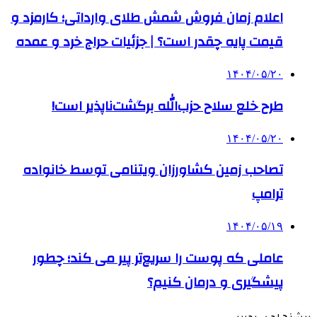
اعلام زمان فروش شمش طلای وارداتی؛ کارمزد و
قیمت پایه چقدر است؟ | جزئیات حراج خرد و عمده
۱۴۰۴/۰۵/۲۰
طرح خلع سلاح حزب‌الله برگشت‌ناپذیر است!
۱۴۰۴/۰۵/۲۰
تصاحب زمین کشاورزان ویتنامی توسط خانواده
ترامپ
۱۴۰۴/۰۵/۱۹
عاملی که پوست را سریع‌تر پیر می کند؛ چطور
پیشگیری و درمان کنیم؟