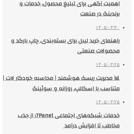
اهمیت آگهی برای تبلیغ محصول، خدمات و
برندینگ در صنعت
۱۴۰۵/۰۳/۳۰
راهنمای خرید لیبل برای بسته‌بندی، چاپ بارکد و
محصولات صنعتی
۱۴۰۵/۰۳/۲۵
📊 مدیریت ریسک هوشمند | محاسبه خودکار لات |
متناسب با اسکالپ، روزانه و سوئینگ
۱۴۰۵/۰۳/۲۵
خدمات شبکه‌های اجتماعی 7Panel؛ از جذب
مخاطب تا افزایش درآمد