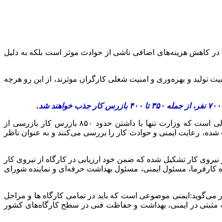
ها در کاهش هزینه‌های اضافی ناشی از حوادث موثر است بلکه به دلیل
 تولید و بهره‌وری و امنیت شغلی کارگران موثرند، از این رو هرچه
سالانه بیش از ۴۲۰ هزار بازرسی از کارگاه‌های سطح کشور به منظور نظارت بر حفظ و صیانت از نیروی کار انجام می‌شود این در حالی است که وزارت تنها با داشتن حدود ۸۵۰ بازرس کار بازرسی از
ده،‌ رعایت ایمنی و حوادث کار را بررسی می‌کنند و به عنوان ناظر
ظت فنی و بهداشت کار در سطح کشور و در کارگاه‌های بالای ۲۵ نفر با هدف حفاظت از نیروی کار تشکیل شده که ضمن خود ارزیابی در کارگاه از نیروی کار
کارخانه، نماینده کارگران، نماینده کارفرما، مسئول ایمنی، مسئول بهداشت حرفه‌ای و نماینده شورای
 می‌گوید:ایمنی موضوعی است که باید در تمامی کارگاه ها و مراحل
ات مثبتی در ایمنی، بهداشت و حفاظت فنی در سطح کارگاه‌های کشور