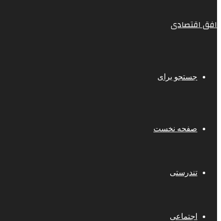
افق اقتصادی
جستجو برای
صفحه نخست
تندرستی
اجتماعی