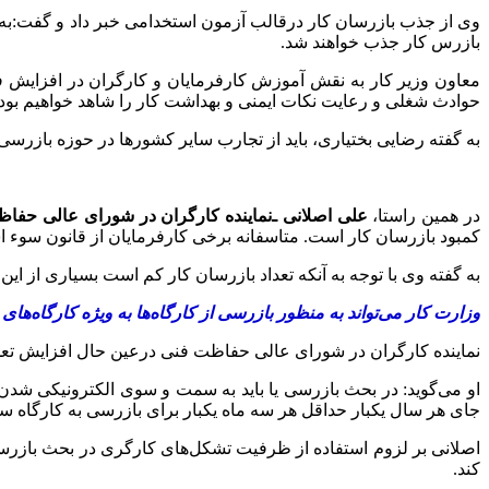
بازرس کار جذب خواهند شد.
معاون وزیر کار به نقش آموزش کارفرمایان و کارگران در افزایش ف
حوادث شغلی و رعایت نکات ایمنی و بهداشت کار را شاهد خواهیم بود.
به گفته رضایی بختیاری، باید از تجارب سایر کشورها در حوزه بازرسی 
در همین راستا،
علی اصلانی ـ‌نماینده کارگران در شورای عالی حفا
کمبود بازرسان کار است. متاسفانه برخی کارفرمایان از قانون سوء استفاده می‌کنند و در کارگاه‌های زیر ۳۰ نفر نظیر کارگا
به گفته وی با توجه به آنکه تعداد بازرسان کار کم است بسیاری از این 
وزارت کار می‌تواند به منظور بازرسی از کارگاه‌ها به ویژه کارگاه‌ه
نماینده کارگران در شورای عالی حفاظت فنی درعین حال افزایش تعداد 
او می‌گوید: در بحث بازرسی یا باید به سمت و سوی الکترونیکی شدن برو
جای هر سال یکبار حداقل هر سه ماه یکبار برای بازرسی به کارگاه 
اصلانی بر لزوم استفاده از ظرفیت تشکل‌های کارگری در بحث بازرسی 
کند.