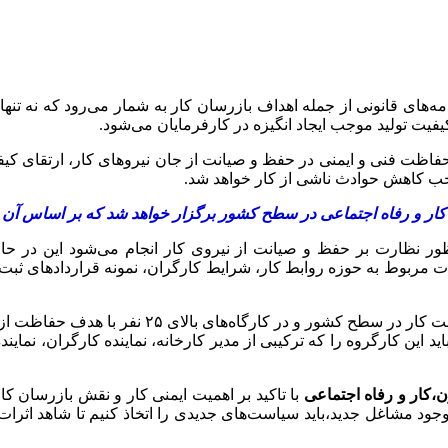
مه‌های قانونی از جمله اهداف بازرسان کار به شمار می‌رود که نه تن
فیت تولید موجب ایجاد انگیزه در کارفرمایان می‌شود.
اظت فنی و ایمنی در حفظ و صیانت از جان نیروهای کار، ارتقای کیفیت
موجب کاهش حوادث ناشی از کار خواهد شد.
کشور برگزار خواهد شد که بر اساس آن ۷۰۰ نفر، از جمله ۳۵۰ تا ۴۰۰ بازرس کار جذب خواهند شد.
مربوط به حوزه روابط کار، شرایط کارگران،‌ نمونه قراردادهای ثبت ش
در حال حاضر بیش از ۲۳ هزار کمیته و کارگروه حفا
ه‌های مجموعه صیانت می‌کنند.تمام کارگاه‌های بالای ۲۵ نفر باید این کارگروه را که ترکیبی از مدیر 
ن،کار و رفاه اجتماعی
با تاکید بر
اهمیت ایمنی کار و نقش بازرسان کار
وجود مشاغل جدید،باید سیاست‌های جدیدی را اتخاذ کنیم تا شاهد اثر