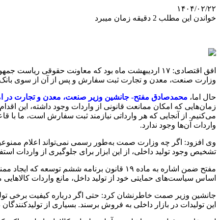
۱۴۰۴/۰۲/۲۲
خواندن این مطلب 2 دقیقه زمان میبرد
افق اقتصادی: ١٧ اردیبهشت ماه بود که معاونت حقوقی ریاست جمهوری اعلام کرد که
وزارت صنعت، معدن و تجارت ثبت سفارش و پس از آن از سوی بانک 
حال اما،
محمدصادق مفتح- جانشین وزیر صنعت، معدن و تجارت در امو
زمان‌هایی که امکان ممانعت قانونی از واردات وجود داشته، این اقدام
می‌کنیم. از آنجایی که هر وارداتی نیازمند ثبت سفارش است، ما با قا
واردات آن‌ها وجود ندارد.
وی افزود: اگر چه وزارت صمت به‌طور رسمی نمی‌تواند اعلام ممنوعیت
تشخیص وجود تولید داخلی، از این ابزار برای جلوگیری از واردات است
مفتح ضمن اشاره به ماده ۱۹ قانون برنامه ششم
اساس سیاست‌های حمایتی خود از تولید داخل، مانع واردات کالاهایی م
جانشین وزیر صمت خاطرنشان کرد: حتی اگر درباره کیفیت برخی تولیدا
این تولیدات در بازار داخلی به فروش برسند. بسیاری از تولیدکنندگان 