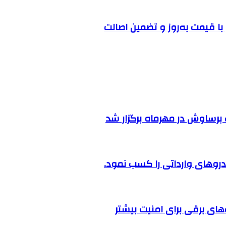
ا قیمت به‌روز و تضمین اصالت
رساوش در مهرماه برگزار شد
روهای وارداتی را کسب نمود.