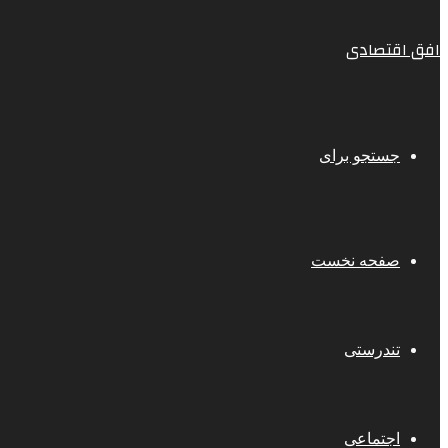
افق اقتصادی
جستجو برای
صفحه نخست
تندرستی
اجتماعی