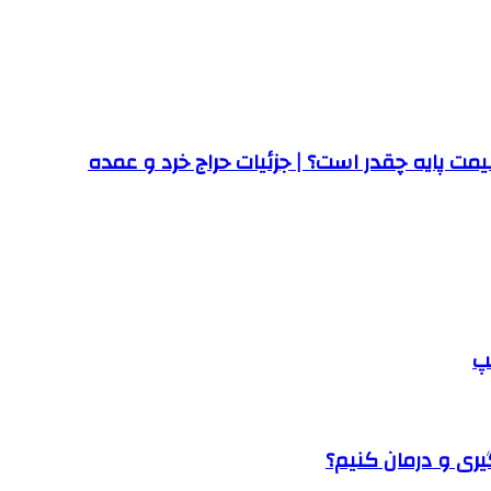
ت پایه چقدر است؟ | جزئیات حراج خرد و عمده
پ
یری و درمان کنیم؟