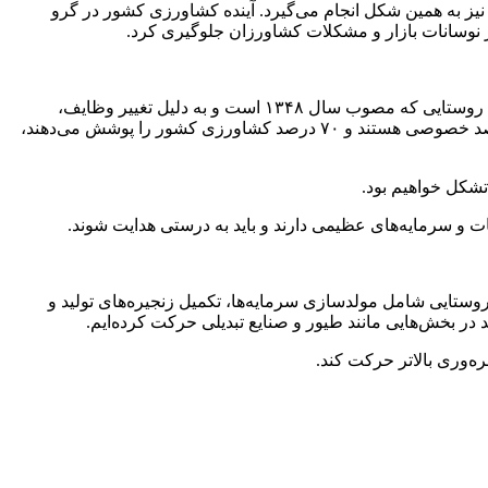
می‌شود و عمده کشت چغندر نیز به همین شکل انجام می‌گیرد. آینده کشاورزی کشور در گرو
 از نوسانات بازار و مشکلات کشاورزان جلوگیری کرد.
مدیرعامل سازمان مرکزی تعاون روستایی در پاسخ به سوالی درباره ساختار این سازمان گفت: ما دو ساختار داریم: یکی بخش دولتی تعاون روستایی که مصوب سال ۱۳۴۸ است و به دلیل تغییر وظایف،
اصلاحاتی در آن انجام شده است. دیگری ساختار تشکل‌های کشاورزی که شامل ۹ هزار تشکل و ۱۶ اتحادیه ملی است. این تشکل‌ها ۱۰۰ درصد خصوصی هستند و ۷۰ درصد کشاورزی کشور را پوشش می‌دهند،
 و سرمایه‌های عظیمی دارند و باید به درستی هدایت شوند.
روستایی شامل مولدسازی سرمایه‌ها، تکمیل زنجیره‌های تولید و
‌وری بالاتر حرکت کند.