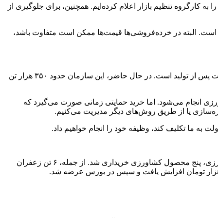
 کارگروه تنظیم بازار اعلام کرده‌ایم. همچنین، برای جلوگیری از
پرتقال بین ۳۵ تا ۴۵ هزار تومان و قیمت سیب بین ۴۵ تا ۵۵ هزار تومان تعیین شده است. البته در خرده‌فروشی‌ها قیمت‌ها ممکن است متفاوت باشد،
در ادامه در پاسخ به تفاوت خریدهای تضمینی، توافقی و حمایتی گفت: یکی از وظایف اصلی سازمان مرکزی تعاون روستایی، مدیریت اقدامات پس از تولید است. در حال حاضر، این سازمان حدود ۳۵۰ هزار تن
اورزی انجام می‌شود. اما خرید حمایتی زمانی صورت می‌گیرد که
ه‌سازی یا از طریق روش‌های دیگر مدیریت می‌کنیم.
لت به ما تکلیف کند، وظیفه خود را انجام خواهیم داد.
مدیرعامل سازمان مرکزی تعاون روستایی با اشاره به اقدامات انجام‌شده در ماه‌های اخیر گفت: در ۶ ماه گذشته، با حضور وزیر جهاد کشاورزی، پنج محصول کشاورزی خریداری شد. از جمله، ۶ تن زعفران