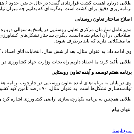
طلای
برنامه‌ریزی دقیق برای کشت است، به‌گونه‌ای که بدانیم چه میزان نیاز
اصلاح ساختار تعاون روستایی
اما مشکلاتی دارند که باید برطرف شوند.
وی ادامه داد: به عنوان مثال، بعد از شش سال، انتخابات اتاق اصناف کشاورزی برگزار شد و در ۸ اسفند امسال شاه
طلایی تأکید کرد: ما اعتقاد داریم راه نجات وزارت جهاد کشاورزی د
برنامه هفتم توسعه و آینده تعاون روستایی
وی در پایان به برنامه‌های آینده تعاون روستایی در چارچوب برنامه 
توانمندسازی تشکل‌ها است. به عنوان مثال، ۷۰ درصد تأمین کود کشور از طریق تشکل‌ها انجام می‌شود و ما به سمت تکمیل زنجیره‌های تولید در بخش‌هایی مانند طیور و صنایع تبدیلی حرکت کرده‌ایم.
طلایی همچنین به برنامه یکپارچه‌سازی اراضی کشاورزی اشاره کرد و
انتهای پیام
منبع:ایسنا