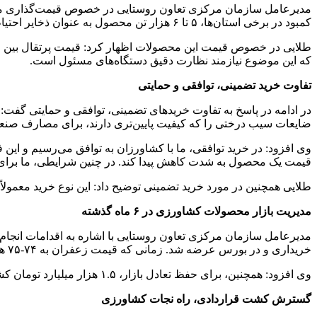
مدیرعامل سازمان مرکزی تعاون روستایی در خصوص قیمت‌گذاری میوه‌ها
کمبود در برخی استان‌ها، ۵ تا ۶ هزار تن محصول به عنوان ذخایر احتیاطی در نظر گرفته شده است.
که این موضوع نیازمند نظارت دقیق دستگاه‌های مسئول است.
تفاوت خرید تضمینی، توافقی و حمایتی
ضایعات سیب درختی را که کیفیت پایین‌تری دارند، برای مصارف صنع
وی افزود: در خرید توافقی، ما با کشاورزان به توافق می‌رسیم و این 
قیمت یک محصول به شدت کاهش پیدا کند. در چنین شرایطی، ما برای ح
طلایی همچنین در مورد خرید تضمینی توضیح داد: این نوع خرید معمولاً 
مدیریت بازار محصولات کشاورزی در ۶ ماه گذشته
خریداری و در بورس عرضه شد. زمانی که قیمت زعفران به ۷۴-۷۵ هزار تومان رسید، ما وارد بازار شدیم و پس از مداخله ما، قیمت به ۹۲ هزار تومان افزایش یافت و سپس در بورس عرضه شد.
وی افزود: همچنین، برای حفظ تعادل بازار، ۱.۵ هزار میلیارد تومان کشمش از کشاورزان خریداری شد.
گسترش کشت قراردادی، راه نجات کشاورزی