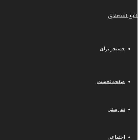
افق اقتصادی
جستجو برای
صفحه نخست
تندرستی
اجتماعی