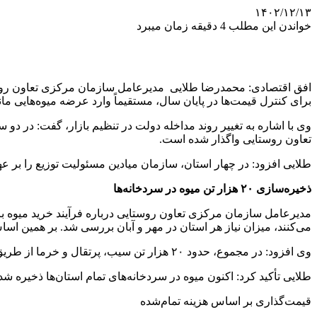
۱۴۰۲/۱۲/۱۳
خواندن این مطلب 4 دقیقه زمان میبرد
افق اقتصادی: محمدرضا طلایی مدیرعامل سازمان مرکزی تعاون روستا
برای کنترل قیمت‌ها در پایان سال، مستقیماً وارد عرضه میوه‌هایی م
وی با اشاره به تغییر روند مداخله دولت در تنظیم بازار، گفت: در دو
تعاون روستایی واگذار شده است.
طلایی افزود: در چهار استان، سازمان میادین مسئولیت توزیع را بر ع
ذخیره‌سازی ۲۰ هزار تن میوه در سردخانه‌ها
مدیرعامل سازمان مرکزی تعاون روستایی درباره فرآیند خرید میوه بر
می‌کنند، میزان نیاز هر استان در مهر و آبان بررسی شد. بر همین اس
وی افزود: در مجموع، حدود ۲۰ هزار تن سیب، پرتقال و خرما از طریق تشکل‌های بخش کشاورزی و با استفاده از تسهیلات ارائه‌شده خریداری شده است.
طلایی تأکید کرد: اکنون میوه در سردخانه‌های تمام استان‌ها ذخیره ش
قیمت‌گذاری بر اساس هزینه تمام‌شده