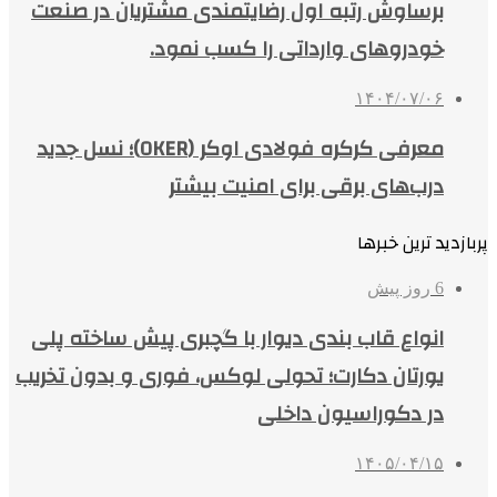
برساوش رتبه اول رضایتمندی مشتریان در صنعت
خودروهای وارداتی را کسب نمود.
۱۴۰۴/۰۷/۰۶
معرفی کرکره فولادی اوکر (OKER)؛ نسل جدید
درب‌های برقی برای امنیت بیشتر
پربازدید ترین خبرها
6 روز پیش
انواع قاب بندی دیوار با گچبری پیش ساخته پلی
یورتان دکارت؛ تحولی لوکس، فوری و بدون تخریب
در دکوراسیون داخلی
۱۴۰۵/۰۴/۱۵