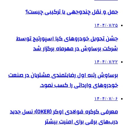
حمل و نقل چندوجهی یا ترکیبی چیست؟
۱۴۰۴/۰۷/۲۵
جشن تحویل خودروهای کیا اسپورتیج توسط
شرکت برساوش در مهرماه برگزار شد
۱۴۰۴/۰۷/۲۲
برساوش رتبه اول رضایتمندی مشتریان در صنعت
خودروهای وارداتی را کسب نمود.
۱۴۰۴/۰۷/۰۶
معرفی کرکره فولادی اوکر (OKER)؛ نسل جدید
درب‌های برقی برای امنیت بیشتر