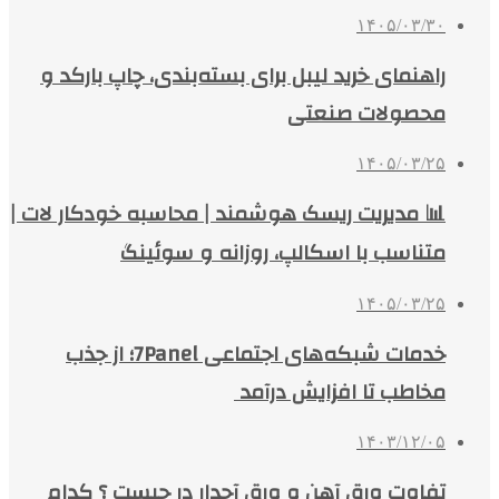
۱۴۰۵/۰۳/۳۰
راهنمای خرید لیبل برای بسته‌بندی، چاپ بارکد و
محصولات صنعتی
۱۴۰۵/۰۳/۲۵
📊 مدیریت ریسک هوشمند | محاسبه خودکار لات |
متناسب با اسکالپ، روزانه و سوئینگ
۱۴۰۵/۰۳/۲۵
خدمات شبکه‌های اجتماعی 7Panel؛ از جذب
مخاطب تا افزایش درآمد
۱۴۰۳/۱۲/۰۵
تفاوت ورق آهن و ورق آجدار در چیست ؟ کدام