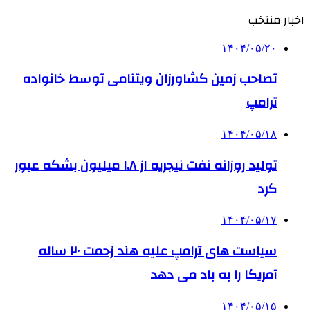
اخبار منتخب
۱۴۰۴/۰۵/۲۰
تصاحب زمین کشاورزان ویتنامی توسط خانواده
ترامپ
۱۴۰۴/۰۵/۱۸
تولید روزانه نفت نیجریه از ۱.۸ میلیون بشکه عبور
کرد
۱۴۰۴/۰۵/۱۷
سیاست های ترامپ علیه هند زحمت ۲۰ ساله
آمریکا را به باد می دهد
۱۴۰۴/۰۵/۱۵