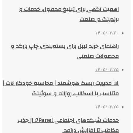
اهمیت آگهی برای تبلیغ محصول، خدمات و
برندینگ در صنعت
۱۴۰۵/۰۳/۳۰
راهنمای خرید لیبل برای بسته‌بندی، چاپ بارکد و
محصولات صنعتی
۱۴۰۵/۰۳/۲۵
📊 مدیریت ریسک هوشمند | محاسبه خودکار لات |
متناسب با اسکالپ، روزانه و سوئینگ
۱۴۰۵/۰۳/۲۵
خدمات شبکه‌های اجتماعی 7Panel؛ از جذب
مخاطب تا افزایش درآمد