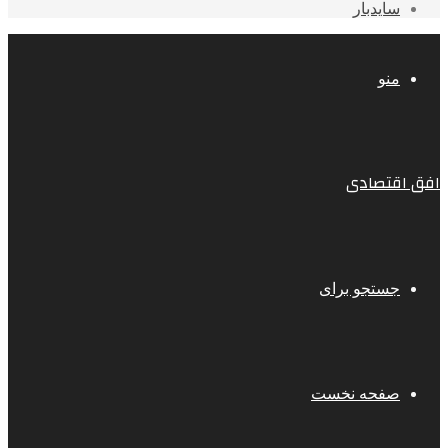
سایدبار
منو
افق اقتصادی
جستجو برای
صفحه نخست