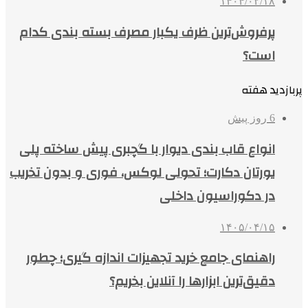
۱۴۰۴/۰۲/۱۸
پرفروش‌ترین ظرف یکبار مصرف بسته بندی کدام
است؟
پربازدید هفته
6 روز پیش
انواع قاب بندی دیوار با گچبری پیش ساخته پلی
یورتان دکارت؛ تحولی لوکس، فوری و بدون تخریب
در دکوراسیون داخلی
۱۴۰۵/۰۴/۱۵
راهنمای جامع خرید تجهیزات اندازه گیری؛ چطور
دقیق‌ترین ابزارها را آنلاین بخریم؟